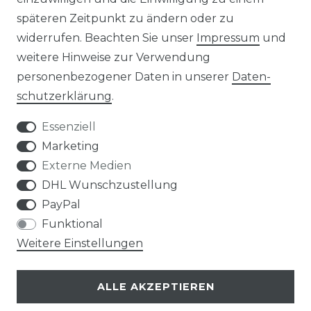
späteren Zeitpunkt zu ändern oder zu
widerrufen. Beachten Sie unser
Impressum
und
weitere Hinweise zur Verwendung
personenbezogener Daten in unserer
Daten­
Widerrufs­recht
schutz­erklärung
.
Essenziell
Marketing
Externe Medien
Kontakt
VERTRAG WIDERRUFEN
DHL Wunschzustellung
PayPal
Funktional
Weitere Einstellungen
Klimaprofis GmbH & Co. KG
ALLE AKZEPTIEREN
Design & supervision by MILLER
© Copyright 2026 | Alle Rechte vorbehalten.