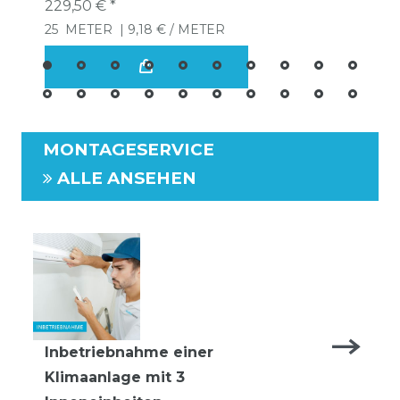
229,50 € *
25
METER
| 9,18 € / METER
MONTAGESERVICE
ALLE ANSEHEN
Inbetriebnahme einer
Klimaanlage mit 3