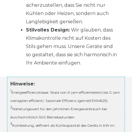
sicherzustellen, dass Sie nicht nur
Kühlen oder Heizen, sondern auch
Langlebigkeit genießen.
Stilvolles Design:
Wir glauben, dass
Klimakontrolle nicht auf Kosten des
Stils gehen muss. Unsere Geräte sind
so gestaltet, dass sie sich harmonisch in
Ihr Ambiente einfügen.
Hinweise:
1
Energieeffizienzklasse: Skala von A (am effizientesten) bis G (am
wenigsten effizient). Saisonale Effizienz (gemäß EN14825)
2
Näherungswert für den jährlichen Energieverbrauch bei
durchschnittlich 500 Betriebsstunden
3
Kühlleistung, definiert als Kühlkapazität des Geräts in kW im