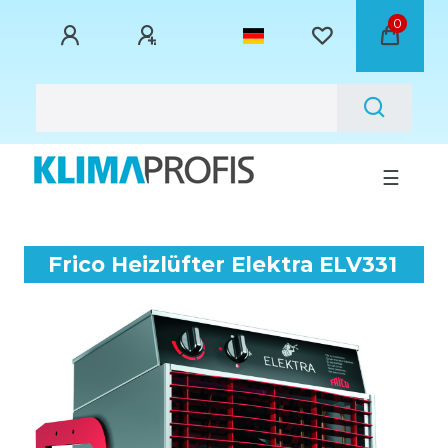
0
☰
Frico Heizlüfter Elektra ELV331