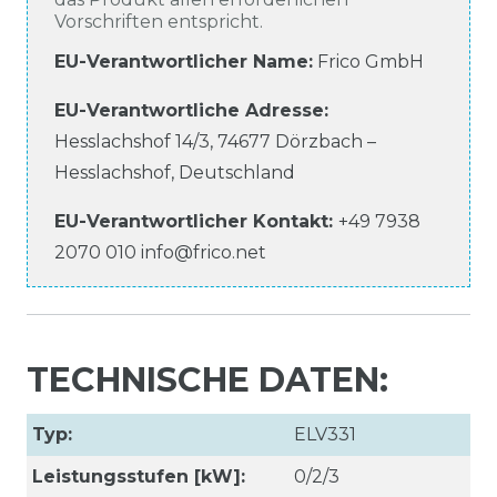
Vorschriften entspricht.
EU-Verantwortlicher Name
:
Frico GmbH
EU-Verantwortliche
Adresse:
Hesslachshof
14/3
,
74677
Dörzbach –
Hesslachshof
,
Deutschland
EU-Verantwortlicher
Kontakt:
+49 7938
2070 010
info@frico.net
TECHNISCHE DATEN:
Typ:
ELV331
Leistungsstufen [kW]:
0/2/3