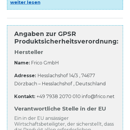
weiter lesen
Angaben zur
GPSR
Produktsicherheitsverordnung
:
Hersteller
Name:
Frico GmbH
Adresse:
Hesslachshof
14/3
,
74677
Dörzbach – Hesslachshof
,
Deutschland
Kontakt:
+49 7938 2070 010
info@frico.net
Verantwortliche Stelle in der EU
Ein in der EU ansässiger
Wirtschaftsbeteiligter, der sicherstellt, dass
das Produkt allen erforderlichen