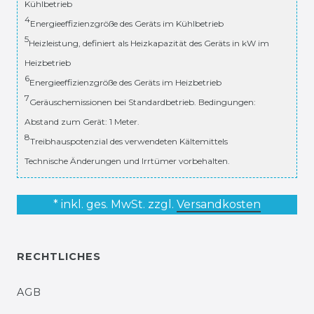
Kühlbetrieb
4
Energieeffizienzgröße des Geräts im Kühlbetrieb
5
Heizleistung, definiert als Heizkapazität des Geräts in kW im
Heizbetrieb
6
Energieeffizienzgröße des Geräts im Heizbetrieb
7
Geräuschemissionen bei Standardbetrieb. Bedingungen:
Abstand zum Gerät: 1 Meter.
8
Treibhauspotenzial des verwendeten Kältemittels
Technische Änderungen und Irrtümer vorbehalten.
* inkl. ges. MwSt. zzgl.
Versandkosten
RECHTLICHES
AGB