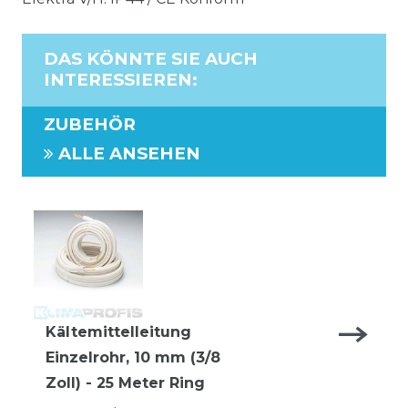
DAS KÖNNTE SIE AUCH
INTERESSIEREN
:
ZUBEHÖR
ALLE ANSEHEN
Kältemittelleitung
Einzelrohr, 10 mm (3/8
Zoll) - 25 Meter Ring