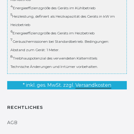
4
Energieeffizienzgröße des Geräts im Kühlbetrieb
5
Heizleistung, definiert als Heizkapazität des Geräts in kW im
Heizbetrieb
6
Energieeffizienzgröße des Geräts im Heizbetrieb
7
Geräuschemissionen bei Standardbetrieb. Bedingungen:
Abstand zum Gerät: 1 Meter.
8
Treibhauspotenzial des verwendeten Kältemittels
Technische Änderungen und Irrtümer vorbehalten.
* inkl. ges. MwSt. zzgl.
Versandkosten
RECHTLICHES
AGB