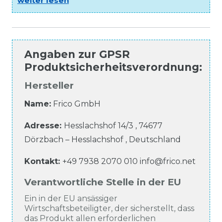
weiter lesen
Angaben zur
GPSR
Produktsicherheitsverordnung
:
Hersteller
Name:
Frico GmbH
Adresse:
Hesslachshof
14/3
,
74677
Dörzbach – Hesslachshof
,
Deutschland
Kontakt:
+49 7938 2070 010
info@frico.net
Verantwortliche Stelle in der EU
Ein in der EU ansässiger
Wirtschaftsbeteiligter, der sicherstellt, dass
das Produkt allen erforderlichen