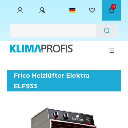
0
☰
Frico Heizlüfter Elektra
ELF933