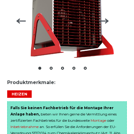
Produktmerkmale:
HEIZEN
Falls Sie keinen Fachbetrieb für die Montage Ihrer
Anlage haben,
bieten wir Ihnen gerne die Vermittlung eines
zertifizierten Fachbetriebs für die bundesweite
Montage
oder
Inbetriebnahme
an. So erfüllen Sie die Anforderungen der EU-
Verordnung 517/2014 zum Chemikalienklimaschutz (Art. 11, Abs.