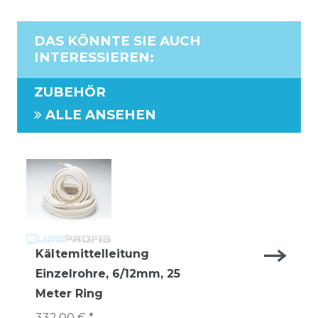
DAS KÖNNTE SIE AUCH
INTERESSIEREN
:
ZUBEHÖR
ALLE ANSEHEN
Kältemittelleitung
Einzelrohre, 6/12mm, 25
Meter Ring
332,00 € *