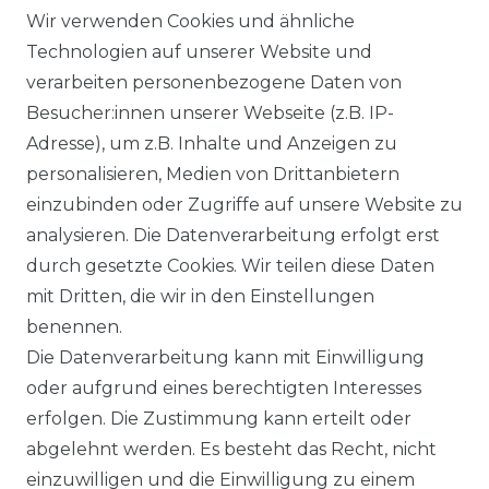
VERSANDKOSTEN
Wir verwenden Cookies und ähnliche
Technologien auf unserer Website und
BEZAHLUNG
verarbeiten personenbezogene Daten von
Besucher:innen unserer Webseite (z.B. IP-
KLIMA- UND UMWELTSCHUTZ
Adresse), um z.B. Inhalte und Anzeigen zu
personalisieren, Medien von Drittanbietern
LEXIKON
einzubinden oder Zugriffe auf unsere Website zu
UNTERNEHMEN
analysieren. Die Datenverarbeitung erfolgt erst
durch gesetzte Cookies. Wir teilen diese Daten
ÜBER UNS
mit Dritten, die wir in den Einstellungen
benennen.
MAGAZIN
Die Datenverarbeitung kann mit Einwilligung
oder aufgrund eines berechtigten Interesses
HERSTELLER
erfolgen. Die Zustimmung kann erteilt oder
abgelehnt werden. Es besteht das Recht, nicht
REFERENZEN
einzuwilligen und die Einwilligung zu einem