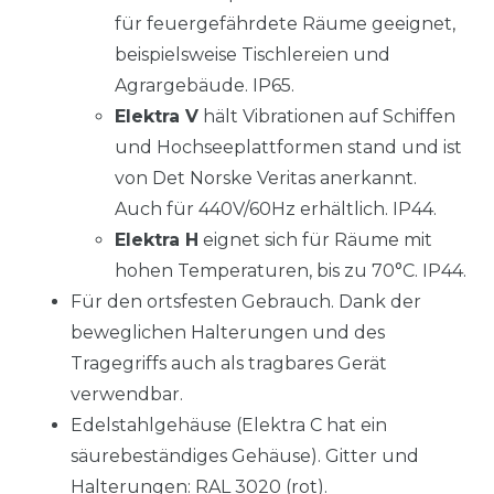
für feuergefährdete Räume geeignet,
beispielsweise Tischlereien und
Agrargebäude. IP65.
Elektra V
hält Vibrationen auf Schiffen
und Hochseeplattformen stand und ist
von Det Norske Veritas anerkannt.
Auch für 440V/60Hz erhältlich. IP44.
Elektra H
eignet sich für Räume mit
hohen Temperaturen, bis zu 70°C. IP44.
Für den ortsfesten Gebrauch. Dank der
beweglichen Halterungen und des
Tragegriffs auch als tragbares Gerät
verwendbar.
Edelstahlgehäuse (Elektra C hat ein
säurebeständiges Gehäuse). Gitter und
Halterungen: RAL 3020 (rot).