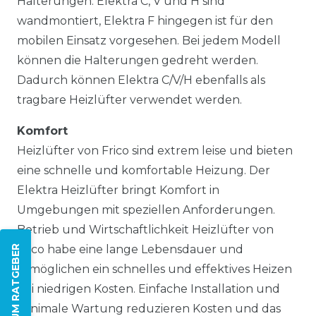
Halterungen. Elektra C, V und H sind
wandmontiert, Elektra F hingegen ist für den
mobilen Einsatz vorgesehen. Bei jedem Modell
können die Halterungen gedreht werden.
Dadurch können Elektra C/V/H ebenfalls als
tragbare Heizlüfter verwendet werden.
Komfort
Heizlüfter von Frico sind extrem leise und bieten
eine schnelle und komfortable Heizung. Der
Elektra Heizlüfter bringt Komfort in
Umgebungen mit speziellen Anforderungen.
Betrieb und Wirtschaftlichkeit Heizlüfter von
Frico habe eine lange Lebensdauer und
ZUM RATGEBER
ermöglichen ein schnelles und effektives Heizen
bei niedrigen Kosten. Einfache Installation und
minimale Wartung reduzieren Kosten und das