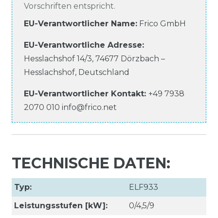
Vorschriften entspricht.
EU-Verantwortlicher Name
:
Frico GmbH
EU-Verantwortliche
Adresse:
Hesslachshof
14/3
,
74677
Dörzbach –
Hesslachshof
,
Deutschland
EU-Verantwortlicher
Kontakt:
+49 7938
2070 010
info@frico.net
TECHNISCHE DATEN:
Typ:
ELF933
Leistungsstufen [kW]:
0/4,5/9