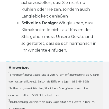
sicherzustellen, dass Sie nicht nur
Kühlen oder Heizen, sondern auch
Langlebigkeit genießen.
Stilvolles Design:
Wir glauben, dass
Klimakontrolle nicht auf Kosten des
Stils gehen muss. Unsere Geräte sind
so gestaltet, dass sie sich harmonisch in
Ihr Ambiente einfügen.
Hinweise:
1
Energieeffizienzklasse: Skala von A (am effizientesten) bis G (am
wenigsten effizient). Saisonale Effizienz (gemäß EN14825)
2
Näherungswert für den jährlichen Energieverbrauch bei
durchschnittlich 500 Betriebsstunden
3
Kühlleistung, definiert als Kühlkapazität des Geräts in kW im
Kühlbetrieb