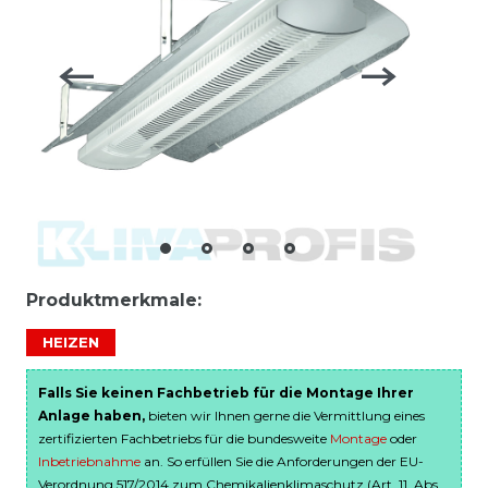
Produktmerkmale:
HEIZEN
Falls Sie keinen Fachbetrieb für die Montage Ihrer
Anlage haben,
bieten wir Ihnen gerne die Vermittlung eines
zertifizierten Fachbetriebs für die bundesweite
Montage
oder
Inbetriebnahme
an. So erfüllen Sie die Anforderungen der EU-
Verordnung 517/2014 zum Chemikalienklimaschutz (Art. 11, Abs.