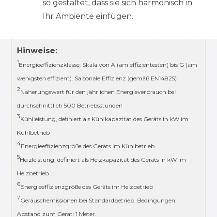
so gestaltet, dass sie sich harmonisch in
Ihr Ambiente einfügen.
Hinweise:
1
Energieeffizienzklasse: Skala von A (am effizientesten) bis G (am
wenigsten effizient). Saisonale Effizienz (gemäß EN14825)
2
Näherungswert für den jährlichen Energieverbrauch bei
durchschnittlich 500 Betriebsstunden
3
Kühlleistung, definiert als Kühlkapazität des Geräts in kW im
Kühlbetrieb
4
Energieeffizienzgröße des Geräts im Kühlbetrieb
5
Heizleistung, definiert als Heizkapazität des Geräts in kW im
Heizbetrieb
6
Energieeffizienzgröße des Geräts im Heizbetrieb
7
Geräuschemissionen bei Standardbetrieb. Bedingungen:
Abstand zum Gerät: 1 Meter.