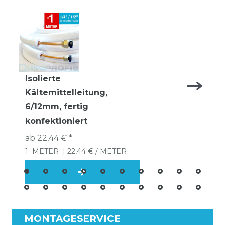
Isolierte
Kältemittelleitung,
6/12mm, fertig
konfektioniert
ab 22,44 € *
1
METER
| 22,44 € / METER
MONTAGESERVICE