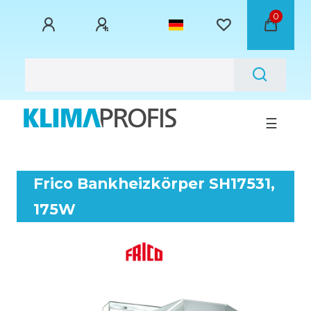
0
☰
Frico Bankheizkörper SH17531,
175W