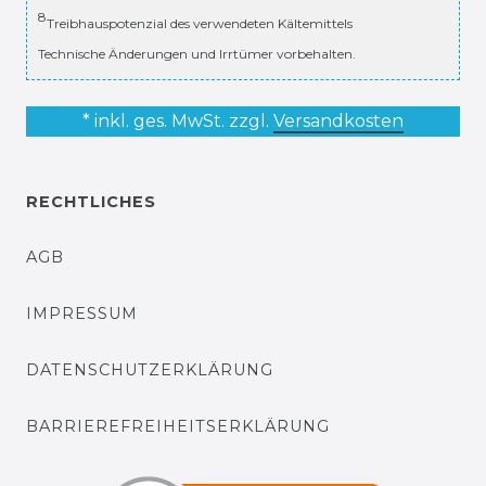
8
Treibhauspotenzial des verwendeten Kältemittels
Technische Änderungen und Irrtümer vorbehalten.
* inkl. ges. MwSt. zzgl.
Versandkosten
RECHTLICHES
AGB
IMPRESSUM
DATENSCHUTZERKLÄRUNG
BARRIEREFREIHEITSERKLÄRUNG