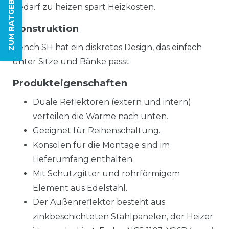
ZUM RATGEBER
Bedarf zu heizen spart Heizkosten.
Konstruktion
Bench SH hat ein diskretes Design, das einfach
unter Sitze und Bänke passt.
Produkteigenschaften
Duale Reflektoren (extern und intern)
verteilen die Wärme nach unten.
Geeignet für Reihenschaltung.
Konsolen für die Montage sind im
Lieferumfang enthalten.
Mit Schutzgitter und rohrförmigem
Element aus Edelstahl.
Der Außenreflektor besteht aus
zinkbeschichteten Stahlpanelen, der Heizer