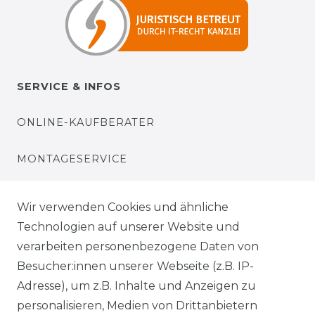
SERVICE & INFOS
ONLINE-KAUFBERATER
MONTAGESERVICE
VERSANDKOSTEN
Wir verwenden Cookies und ähnliche
Technologien auf unserer Website und
BEZAHLUNG
verarbeiten personenbezogene Daten von
Besucher:innen unserer Webseite (z.B. IP-
KLIMA- UND UMWELTSCHUTZ
Adresse), um z.B. Inhalte und Anzeigen zu
personalisieren, Medien von Drittanbietern
LEXIKON