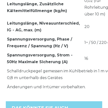
0,02 (für
Leitungslänge,
Zusätzliche
Rohrleitun
Kältemittelfüllmenge (kg/m)
über 10 m)
Leitungslänge,
Niveauunterschied,
20
IG - AG, max. (m)
Spannungsversorgung, Phase /
1~ / 50 / 22
Frequenz / Spannung (Hz / V)
Spannungsversorgung, Strom -
16
50Hz Maximale Sicherung
(A)
Schalldruckpegel gemessen im Kühlbetrieb in 1 m 
0,8 m unterhalb des Gerätes
Änderungen und Irrtümer vorbehalten.
DAS KÖNNTE SIE AUCH