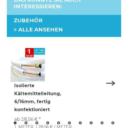
INTERESSIEREN
:
ZUBEHÖR
ALLE ANSEHEN
Isolierte
Kältemittelleitung,
6/16mm, fertig
konfektioniert
ab 28,56 € *
1
METER
| 28,56 € / METER