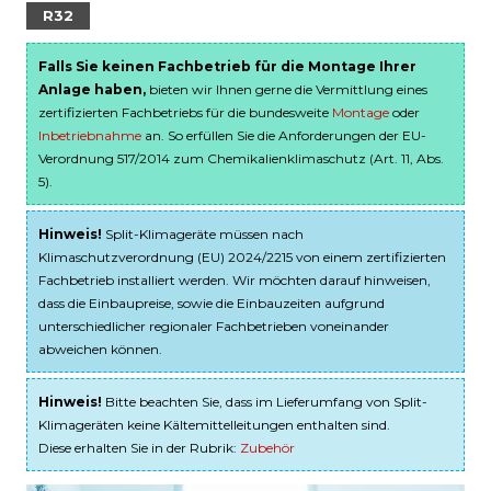
R32
Falls Sie keinen Fachbetrieb für die Montage Ihrer
Anlage haben,
bieten wir Ihnen gerne die Vermittlung eines
zertifizierten Fachbetriebs für die bundesweite
Montage
oder
Inbetriebnahme
an. So erfüllen Sie die Anforderungen der EU-
Verordnung 517/2014 zum Chemikalienklimaschutz (Art. 11, Abs.
5).
Hinweis!
Split-Klimageräte müssen nach
Klimaschutzverordnung (EU) 2024/2215 von einem zertifizierten
Fachbetrieb installiert werden. Wir möchten darauf hinweisen,
dass die Einbaupreise, sowie die Einbauzeiten aufgrund
unterschiedlicher regionaler Fachbetrieben voneinander
abweichen können.
Hinweis!
Bitte beachten Sie, dass im Lieferumfang von Split-
Klimageräten keine Kältemittelleitungen enthalten sind.
Diese erhalten Sie in der Rubrik:
Zubehör