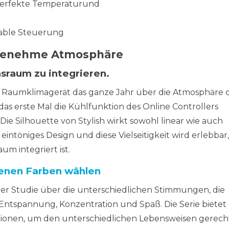
 perfekte Temperaturund
rtable Steuerung
ngenehme Atmosphäre
nsraum zu integrieren.
ein Raumklimagerät das ganze Jahr über die Atmosphäre 
erste Mal die Kühlfunktion des Online Controllers
. Die Silhouette von Stylish wirkt sowohl linear wie auch
n eintöniges Design und diese Vielseitigkeit wird erlebba
um integriert ist.
edenen Farben wählen
er Studie über die unterschiedlichen Stimmungen, die
ntspannung, Konzentration und Spaß. Die Serie bietet 
tionen, um den unterschiedlichen Lebensweisen gerech