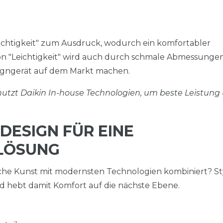
ichtigkeit" zum Ausdruck, wodurch ein komfortabler
on "Leichtigkeit" wird auch durch schmale Abmessunge
signgerät auf dem Markt machen.
utzt Daikin In-house Technologien, um beste Leistung
DESIGN FÜR EINE
ALÖSUNG
sche Kunst mit modernsten Technologien kombiniert? St
nd hebt damit Komfort auf die nächste Ebene.