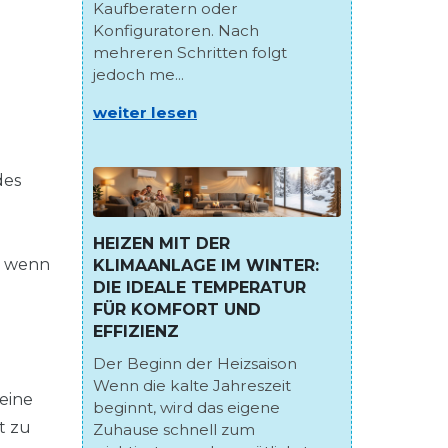
Kaufberatern oder
Konfiguratoren. Nach
mehreren Schritten folgt
jedoch me...
weiter lesen
des
HEIZEN MIT DER
r, wenn
KLIMAANLAGE IM WINTER:
DIE IDEALE TEMPERATUR
FÜR KOMFORT UND
EFFIZIENZ
Der Beginn der Heizsaison
Wenn die kalte Jahreszeit
eine
beginnt, wird das eigene
t zu
Zuhause schnell zum