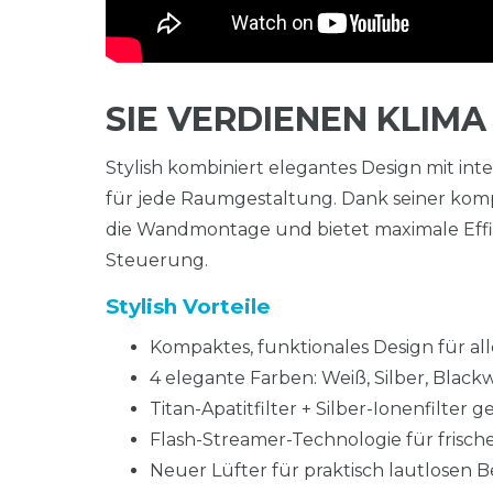
SIE VERDIENEN KLIMA
Stylish kombiniert elegantes Design mit int
für jede Raumgestaltung. Dank seiner komp
die Wandmontage und bietet maximale Effizi
Steuerung.
Stylish Vorteile
Kompaktes, funktionales Design für al
4 elegante Farben: Weiß, Silber, Blac
Titan-Apatitfilter + Silber-Ionenfilter
Flash-Streamer-Technologie für frische
Neuer Lüfter für praktisch lautlosen B