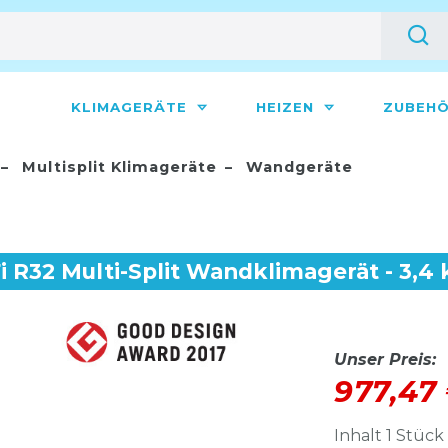
KLIMAGERÄTE
HEIZEN
ZUBEH
Multisplit Klimageräte
Wandgeräte
i R32 Multi-Split Wandklimagerät - 3,4
Unser Preis:
977,47
Inhalt
1
Stück