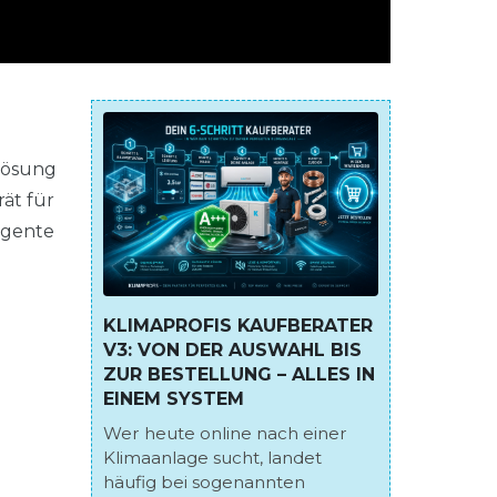
alösung
t für
igente
KLIMAPROFIS KAUFBERATER
V3: VON DER AUSWAHL BIS
ZUR BESTELLUNG – ALLES IN
EINEM SYSTEM
Wer heute online nach einer
Klimaanlage sucht, landet
häufig bei sogenannten