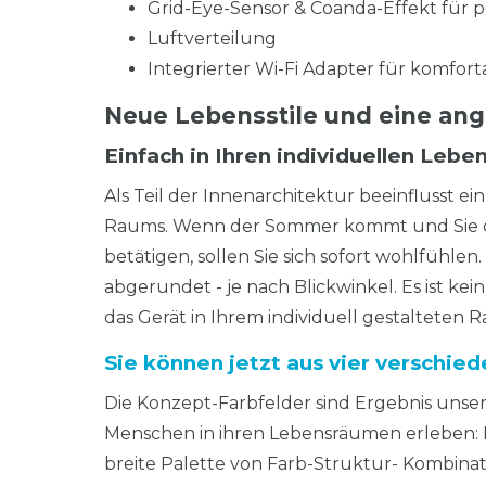
Grid-Eye-Sensor & Coanda-Effekt für
Luftverteilung
Integrierter Wi-Fi Adapter für komfo
Neue Lebensstile und eine a
Einfach in Ihren individuellen Lebe
Als Teil der Innenarchitektur beeinflusst 
Raums. Wenn der Sommer kommt und Sie das 
betätigen, sollen Sie sich sofort wohlfühlen
abgerundet - je nach Blickwinkel. Es ist kei
das Gerät in Ihrem individuell gestalteten Ra
Sie können jetzt aus vier verschi
Die Konzept-Farbfelder sind Ergebnis unser
Menschen in ihren Lebensräumen erleben: E
breite Palette von Farb-Struktur- Kombina