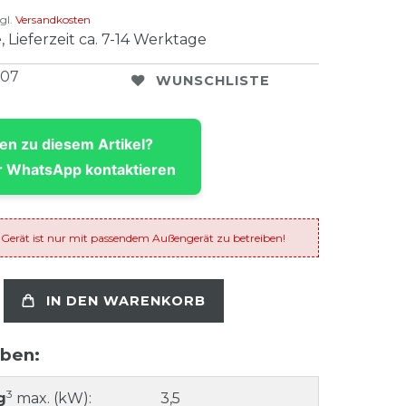
gl.
Versandkosten
, Lieferzeit ca. 7-14 Werktage
907
WUNSCHLISTE
en zu diesem Artikel?
 WhatsApp kontaktieren
 Gerät ist nur mit passendem Außengerät zu betreiben!
IN DEN WARENKORB
aben:
3
g
max. (kW):
3,5