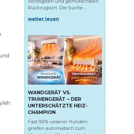
wichtigsten und gemütlichsten
Rückzugsort. Die Suche ...
weiter lesen
n
 und
WANDGERÄT VS.
TRUHENGERÄT – DER
ylish
UNTERSCHÄTZTE HEIZ-
CHAMPION
Fast 90% unserer Kunden
greifen automatisch zum