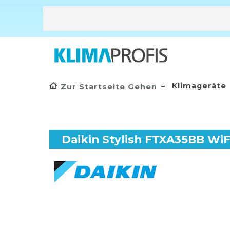
Klimageräte
Zur Startseite Gehen
Daikin Stylish FTXA35BB WiF