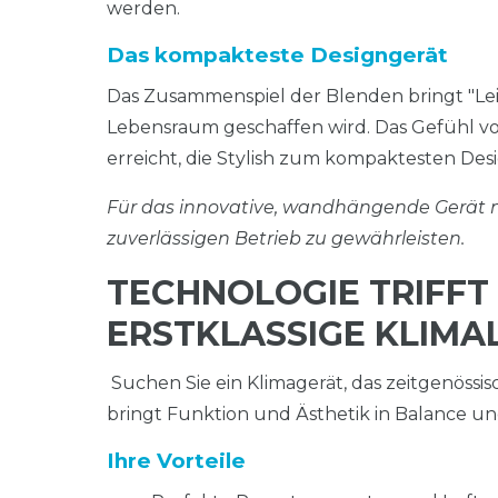
werden.
Das kompakteste Designgerät
Das Zusammenspiel der Blenden bringt "Le
Lebensraum geschaffen wird. Das Gefühl v
erreicht, die Stylish zum kompaktesten De
Für das innovative, wandhängende Gerät n
zuverlässigen Betrieb zu gewährleisten.
TECHNOLOGIE TRIFFT 
ERSTKLASSIGE KLIM
Suchen Sie ein Klimagerät, das zeitgenössi
bringt Funktion und Ästhetik in Balance u
Ihre Vorteile