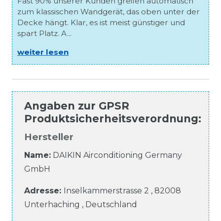
Fast 90% unserer Kunden greifen automatisch
zum klassischen Wandgerät, das oben unter der
Decke hängt. Klar, es ist meist günstiger und
spart Platz. A...
weiter lesen
Angaben zur
GPSR
Produktsicherheitsverordnung
:
Hersteller
Name:
DAIKIN Airconditioning Germany
GmbH
Adresse:
Inselkammerstrasse
2
,
82008
Unterhaching
,
Deutschland