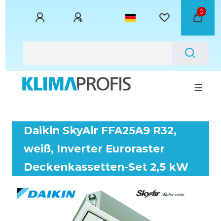
0
☰
Daikin SkyAir FFA25A9 R32,
weiß, Inverter Euroraster
Deckenkassetten-Set 2,5 kW