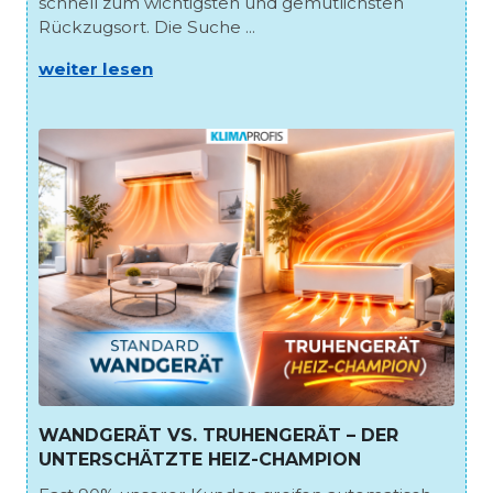
schnell zum wichtigsten und gemütlichsten
Rückzugsort. Die Suche ...
weiter lesen
WANDGERÄT VS. TRUHENGERÄT – DER
UNTERSCHÄTZTE HEIZ-CHAMPION