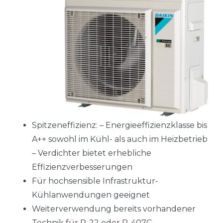
Spitzeneffizienz: – Energieeffizienzklasse bis
A++ sowohl im Kühl- als auch im Heizbetrieb
– Verdichter bietet erhebliche
Effizienzverbesserungen
Für hochsensible Infrastruktur-
Kühlanwendungen geeignet
Weiterverwendung bereits vorhandener
Technik für R-22 oder R-407C