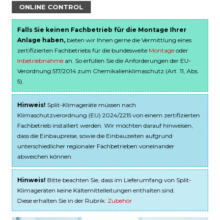
ONLINE CONTROL
Falls Sie keinen Fachbetrieb für die Montage Ihrer
Anlage haben,
bieten wir Ihnen gerne die Vermittlung eines
zertifizierten Fachbetriebs für die bundesweite
Montage
oder
Inbetriebnahme
an. So erfüllen Sie die Anforderungen der EU-
Verordnung 517/2014 zum Chemikalienklimaschutz (Art. 11, Abs.
5).
Hinweis!
Split-Klimageräte müssen nach
Klimaschutzverordnung (EU) 2024/2215 von einem zertifizierten
Fachbetrieb installiert werden. Wir möchten darauf hinweisen,
dass die Einbaupreise, sowie die Einbauzeiten aufgrund
unterschiedlicher regionaler Fachbetrieben voneinander
abweichen können.
Hinweis!
Bitte beachten Sie, dass im Lieferumfang von Split-
Klimageräten keine Kältemittelleitungen enthalten sind.
Diese erhalten Sie in der Rubrik:
Zubehör