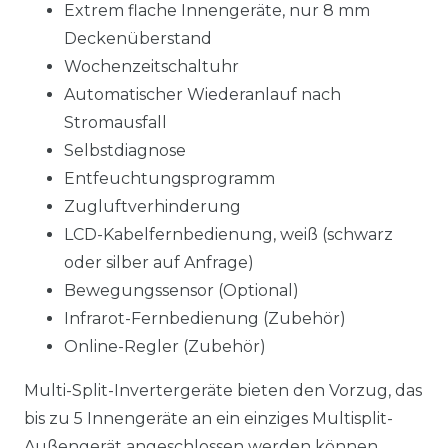
Extrem flache Innengeräte, nur 8 mm
Deckenüberstand
Wochenzeitschaltuhr
Automatischer Wiederanlauf nach
Stromausfall
Selbstdiagnose
Entfeuchtungsprogramm
Zugluftverhinderung
LCD-Kabelfernbedienung, weiß (schwarz
oder silber auf Anfrage)
Bewegungssensor (Optional)
Infrarot-Fernbedienung (Zubehör)
Online-Regler (Zubehör)
Multi-Split-Invertergeräte bieten den Vorzug, das
bis zu 5 Innengeräte an ein einziges Multisplit-
Außengerät angeschlossen werden können,