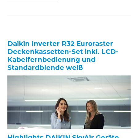
Daikin Inverter R32 Euroraster
Deckenkassetten-Set inkl. LCD-
Kabelfernbedienung und
Standardblende weiß
Highlights DAIKIN SkyAir Geräte