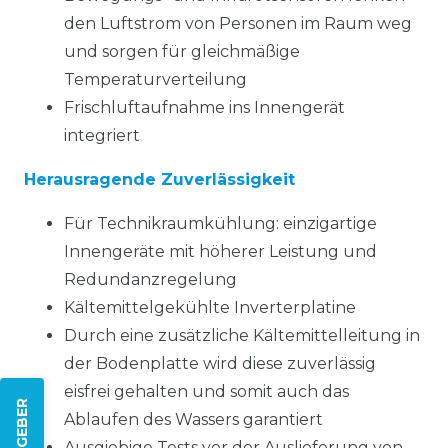
den Luftstrom von Personen im Raum weg
und sorgen für gleichmäßige
Temperaturverteilung
Frischluftaufnahme ins Innengerät
integriert
Herausragende Zuverlässigkeit
Für Technikraumkühlung: einzigartige
Innengeräte mit höherer Leistung und
Redundanzregelung
Kältemittelgekühlte Inverterplatine
Durch eine zusätzliche Kältemittelleitung in
der Bodenplatte wird diese zuverlässig
eisfrei gehalten und somit auch das
Ablaufen des Wassers garantiert
Ausgiebige Tests vor der Auslieferung von