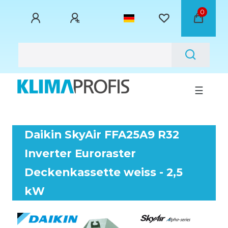
0
☰
Daikin SkyAir FFA25A9 R32
Inverter Euroraster
Deckenkassette weiss - 2,5
kW