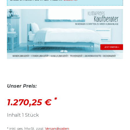
Unser Preis:
*
1.270,25 €
Inhalt
1
Stück
* inkl. ges. MwSt. zzgl.
Versandkosten