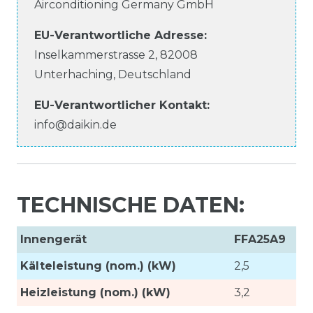
Airconditioning Germany GmbH
EU-Verantwortliche
Adresse:
Inselkammerstrasse
2
,
82008
Unterhaching
,
Deutschland
EU-Verantwortlicher
Kontakt:
info@daikin.de
TECHNISCHE DATEN:
Innengerät
FFA25A9
Kälteleistung (nom.) (kW)
2,5
Heizleistung (nom.) (kW)
3,2