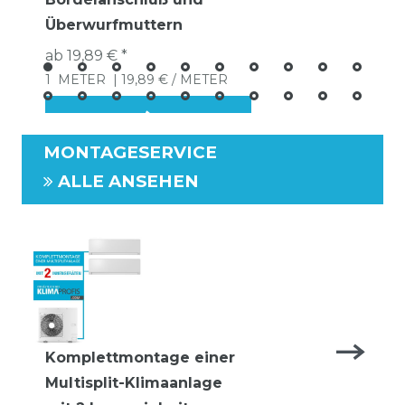
Überwurfmuttern
ab 19,89 € *
1
METER
| 19,89 € / METER
MONTAGESERVICE
ALLE ANSEHEN
Komplettmontage einer
Multisplit-Klimaanlage