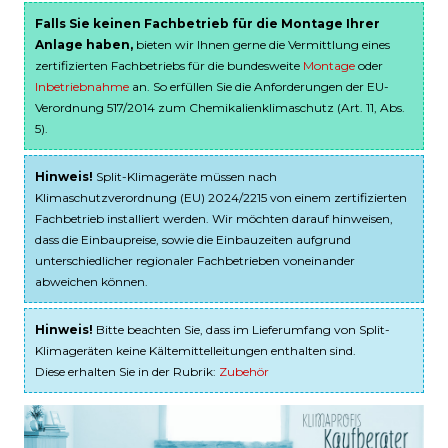
Falls Sie keinen Fachbetrieb für die Montage Ihrer
Anlage haben,
bieten wir Ihnen gerne die Vermittlung eines
zertifizierten Fachbetriebs für die bundesweite
Montage
oder
Inbetriebnahme
an. So erfüllen Sie die Anforderungen der EU-
Verordnung 517/2014 zum Chemikalienklimaschutz (Art. 11, Abs.
5).
Hinweis!
Split-Klimageräte müssen nach
Klimaschutzverordnung (EU) 2024/2215 von einem zertifizierten
Fachbetrieb installiert werden. Wir möchten darauf hinweisen,
dass die Einbaupreise, sowie die Einbauzeiten aufgrund
unterschiedlicher regionaler Fachbetrieben voneinander
abweichen können.
Hinweis!
Bitte beachten Sie, dass im Lieferumfang von Split-
Klimageräten keine Kältemittelleitungen enthalten sind.
Diese erhalten Sie in der Rubrik:
Zubehör