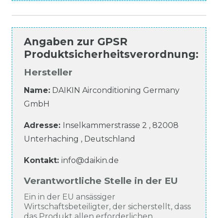
Angaben zur
GPSR
Produktsicherheitsverordnung
:
Hersteller
Name:
DAIKIN Airconditioning Germany
GmbH
Adresse:
Inselkammerstrasse
2
,
82008
Unterhaching
,
Deutschland
Kontakt:
info@daikin.de
Verantwortliche Stelle in der EU
Ein in der EU ansässiger
Wirtschaftsbeteiligter, der sicherstellt, dass
das Produkt allen erforderlichen