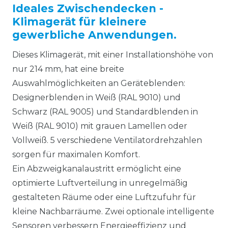
Ideales Zwischendecken -
Klimagerät für kleinere
gewerbliche Anwendungen.
Dieses Klimagerät, mit einer Installationshöhe von
nur 214 mm, hat eine
breite
Auswahlmöglichkeiten an Geräteblenden:
Designerblenden in Weiß (RAL 9010) und
Schwarz (RAL 9005) und Standardblenden in
Weiß (RAL 9010) mit grauen Lamellen oder
Vollweiß. 5 verschiedene Ventilatordrehzahlen
sorgen für maximalen Komfort.
Ein Abzweigkanalaustritt ermöglicht eine
optimierte Luftverteilung in unregelmäßig
gestalteten Räume oder eine Luftzufuhr für
kleine Nachbarräume. Zwei optionale intelligente
Sensoren verbessern Energieeffizienz und