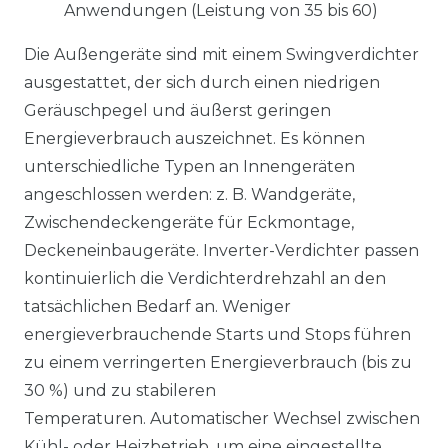
Anwendungen (Leistung von 35 bis 60)
Die Außengeräte sind mit einem Swingverdichter
ausgestattet, der sich durch einen niedrigen
Geräuschpegel und äußerst geringen
Energieverbrauch auszeichnet. Es können
unterschiedliche Typen an Innengeräten
angeschlossen werden: z. B. Wandgeräte,
Zwischendeckengeräte für Eckmontage,
Deckeneinbaugeräte. Inverter-Verdichter passen
kontinuierlich die Verdichterdrehzahl an den
tatsächlichen Bedarf an. Weniger
energieverbrauchende Starts und Stops führen
zu einem verringerten Energieverbrauch (bis zu
30 %) und zu stabileren
Temperaturen. Automatischer Wechsel zwischen
Kühl- oder Heizbetrieb, um eine eingestellte