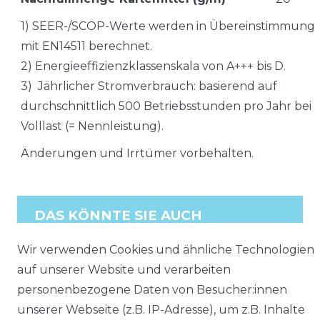
1) SEER-/SCOP-Werte werden in Übereinstimmung
mit EN14511 berechnet.
2) Energieeffizienzklassenskala von A+++ bis D.
3) Jährlicher Stromverbrauch: basierend auf
durchschnittlich 500 Betriebsstunden pro Jahr bei
Volllast (= Nennleistung).
Änderungen und Irrtümer vorbehalten.
DAS KÖNNTE SIE AUCH
INTERESSIEREN
:
Wir verwenden Cookies und ähnliche Technologien
ZUBEHÖR
auf unserer Website und verarbeiten
ALLE ANSEHEN
personenbezogene Daten von Besucher:innen
unserer Webseite (z.B. IP-Adresse), um z.B. Inhalte