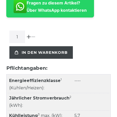
Fragen zu diesem Artikel?
Über WhatsApp kontaktieren
IN DEN WARENKORB
Pflichtangaben:
1
Energieeffizienzklasse
----
(Kühlen/Heizen):
2
Jährlicher Stromverbrauch
(kWh):
3
Kühlleistung
max. (kW):
5,7