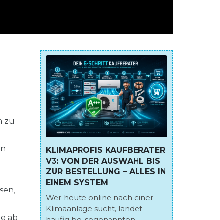
h zu
en
KLIMAPROFIS KAUFBERATER
V3: VON DER AUSWAHL BIS
ZUR BESTELLUNG – ALLES IN
EINEM SYSTEM
sen,
Wer heute online nach einer
Klimaanlage sucht, landet
me ab
häufig bei sogenannten