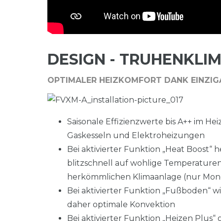
DESIGN - TRUHENKLI
OPTIMALER HEIZKOMFORT DANK EINZIG
Saisonale Effizienzwerte bis A++ im Hei
Gaskesseln und Elektroheizungen
Bei aktivierter Funktion „Heat Boost“
blitzschnell auf wohlige Temperaturen
herkömmlichen Klimaanlage (nur Monosp
Bei aktivierter Funktion „Fußboden“ w
daher optimale Konvektion
Bei aktivierter Funktion „Heizen Plus