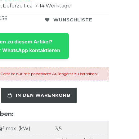
, Lieferzeit ca. 7-14 Werktage
056
WUNSCHLISTE
en zu diesem Artikel?
 WhatsApp kontaktieren
 Gerät ist nur mit passendem Außengerät zu betreiben!
IN DEN WARENKORB
aben:
3
g
max. (kW):
3,5