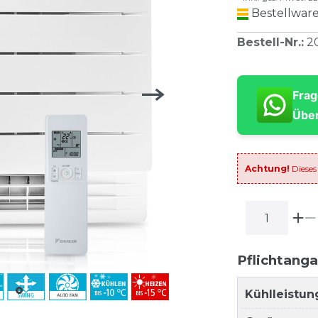
Bestellware
Bestell-Nr.
:
2
Frag
Über
Achtung!
Dieses
Pflichtang
Kühlleistun