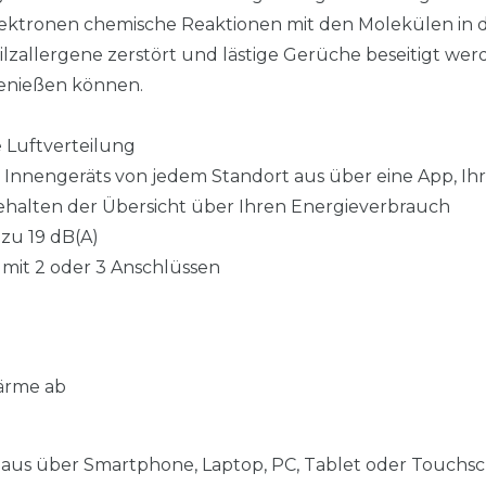
lektronen chemische Reaktionen mit den Molekülen in d
ilzallergene zerstört und lästige Gerüche beseitigt we
genießen können.
 Luftverteilung
 Innengeräts von jedem Standort aus über eine App, Ihr
ehalten der Übersicht über Ihren Energieverbrauch
 zu 19 dB(A)
mit 2 oder 3 Anschlüssen
ärme ab
 aus über Smartphone, Laptop, PC, Tablet oder Touchs