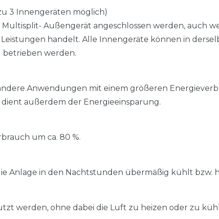
 zu 3 Innengeräten möglich)
es Multisplit- Außengerät angeschlossen werden, auch w
 Leistungen handelt. Alle Innengeräte können in derse
ll betrieben werden.
s andere Anwendungen mit einem größeren Energiever
 dient außerdem der Energieeinsparung.
brauch um ca. 80 %.
 die Anlage in den Nachtstunden übermäßig kühlt bzw. h
utzt werden, ohne dabei die Luft zu heizen oder zu küh