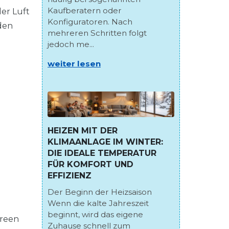
Kaufberatern oder
er Luft
Konfiguratoren. Nach
rden
mehreren Schritten folgt
jedoch me...
weiter lesen
HEIZEN MIT DER
KLIMAANLAGE IM WINTER:
DIE IDEALE TEMPERATUR
FÜR KOMFORT UND
EFFIZIENZ
Der Beginn der Heizsaison
Wenn die kalte Jahreszeit
beginnt, wird das eigene
creen
Zuhause schnell zum