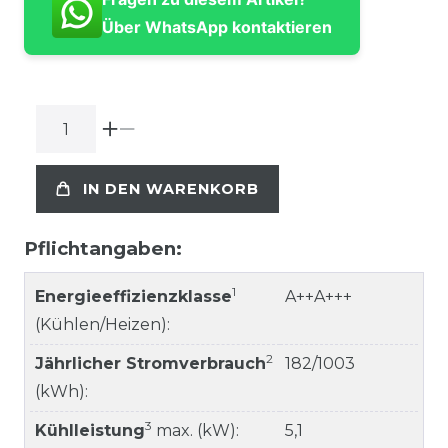
Über WhatsApp kontaktieren
IN DEN WARENKORB
Pflichtangaben:
1
Energieeffizienzklasse
A++A+++
(Kühlen/Heizen):
2
Jährlicher Stromverbrauch
182/1003
(kWh):
3
Kühlleistung
max. (kW):
5,1