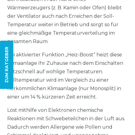
Wärmeerzeugers (z. B. Kamin oder Ofen) bleibt
der Ventilator auch nach Erreichen der Soll-
Temperatur weiter in Betrieb und sorgt so für
eine gleichmäßige Temperaturverteilung im
gesamten Raum.
ZUM RATGEBER
Bei aktivierter Funktion „Heiz-Boost“ heizt diese
Klimaanlage Ihr Zuhause nach dem Einschalten
blitzschnell auf wohlige Temperaturen.
Solltemperatur wird im Vergleich zu einer
herkömmlichen Klimaanlage (nur Monosplit) in
einer um 14 % kürzeren Zeit erreicht.
Löst mithilfe von Elektronen chemische
Reaktionen mit Schwebeteilchen in der Luft aus.
Dadurch werden Allergene wie Pollen und