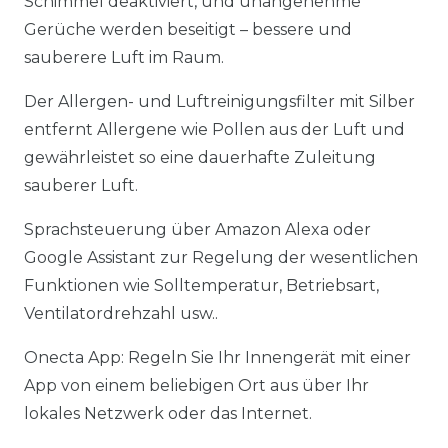
Schimmel deaktiviert, und unangenehme
Gerüche werden beseitigt – bessere und
sauberere Luft im Raum.
Der Allergen- und Luftreinigungsfilter mit Silber
entfernt Allergene wie Pollen aus der Luft und
gewährleistet so eine dauerhafte Zuleitung
sauberer Luft.
Sprachsteuerung über Amazon Alexa oder
Google Assistant zur Regelung der wesentlichen
Funktionen wie Solltemperatur, Betriebsart,
Ventilatordrehzahl usw..
Onecta App: Regeln Sie Ihr Innengerät mit einer
App von einem beliebigen Ort aus über Ihr
lokales Netzwerk oder das Internet.