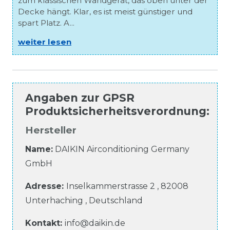
zum klassischen Wandgerät, das oben unter der
Decke hängt. Klar, es ist meist günstiger und
spart Platz. A...
weiter lesen
Angaben zur
GPSR
Produktsicherheitsverordnung
:
Hersteller
Name:
DAIKIN Airconditioning Germany
GmbH
Adresse:
Inselkammerstrasse
2
,
82008
Unterhaching
,
Deutschland
Kontakt:
info@daikin.de