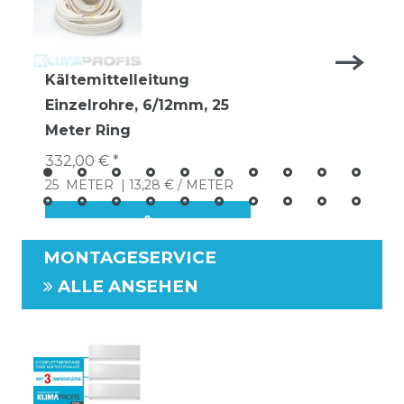
Kältemittelleitung
Einzelrohre, 6/12mm, 25
Meter Ring
332,00 € *
25
METER
| 13,28 € / METER
MONTAGESERVICE
ALLE ANSEHEN