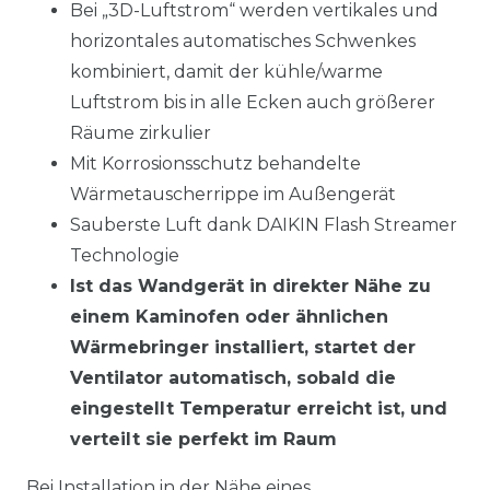
Bei „3D-Luftstrom“ werden vertikales und
horizontales automatisches Schwenkes
kombiniert, damit der kühle/warme
Luftstrom bis in alle Ecken auch größerer
Räume zirkulier
Mit Korrosionsschutz behandelte
Wärmetauscherrippe im Außengerät
Sauberste Luft dank DAIKIN Flash Streamer
Technologie
Ist das Wandgerät in direkter Nähe zu
einem Kaminofen oder ähnlichen
Wärmebringer installiert, startet der
Ventilator automatisch, sobald die
eingestellt Temperatur erreicht ist, und
verteilt sie perfekt im Raum
Bei Installation in der Nähe eines