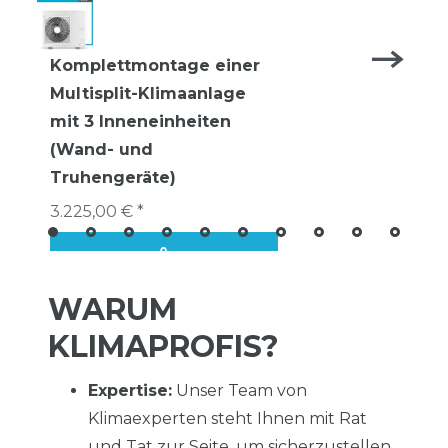
Komplettmontage einer
Multisplit-Klimaanlage
mit 3 Inneneinheiten
(Wand- und
Truhengeräte)
3.225,00 € *
WARUM
KLIMAPROFIS?
Expertise:
Unser Team von
Klimaexperten steht Ihnen mit Rat
und Tat zur Seite, um sicherzustellen,