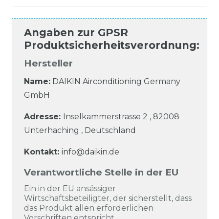
Angaben zur
GPSR
Produktsicherheitsverordnung
:
Hersteller
Name:
DAIKIN Airconditioning Germany
GmbH
Adresse:
Inselkammerstrasse
2
,
82008
Unterhaching
,
Deutschland
Kontakt:
info@daikin.de
Verantwortliche Stelle in der EU
Ein in der EU ansässiger
Wirtschaftsbeteiligter, der sicherstellt, dass
das Produkt allen erforderlichen
Vorschriften entspricht.