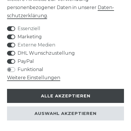
personenbezogener Daten in unserer
Daten­
KLIMA- UND UMWELTSCHUTZ
schutz­erklärung
.
Essenziell
LEXIKON
Marketing
UNTERNEHMEN
Externe Medien
DHL Wunschzustellung
ÜBER UNS
PayPal
Funktional
MAGAZIN
Weitere Einstellungen
HERSTELLER
ALLE AKZEPTIEREN
REFERENZEN
AUSWAHL AKZEPTIEREN