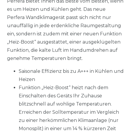
Perfera bietet Ihnen das Beste vom Besten, wenn
es um Heizen und Kühlen geht. Das neue
Perfera Wandklimagerät passt sich nicht nur
unauffällig in jede erdenkliche Raumgestaltung
ein, sondern ist zudem mit einer neuen Funktion
„Heiz-Boost“ ausgestattet, einer ausgeklügelten
Funktion, die kalte Luft im Handumdrehen auf
genehme Temperaturen bringt.
Saisonale Effizienz bis zu A+++ in Kühlen und
Heizen
Funktion „Heiz-Boost“ heizt nach dem
Einschalten des Geräts Ihr Zuhause
blitzschnell auf wohlige Temperaturen.
Erreichen der Solltemperatur im Vergleich
zu einer herkömmlichen Klimaanlage (nur
Monosplit) in einer um 14 % kürzeren Zeit