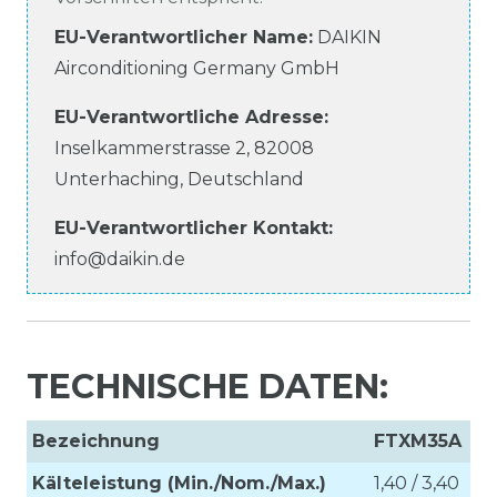
EU-Verantwortlicher Name
:
DAIKIN
Airconditioning Germany GmbH
EU-Verantwortliche
Adresse:
Inselkammerstrasse
2
,
82008
Unterhaching
,
Deutschland
EU-Verantwortlicher
Kontakt:
info@daikin.de
TECHNISCHE DATEN:
Bezeichnung
FTXM35A
Kälteleistung (Min./Nom./Max.)
1,40 / 3,40