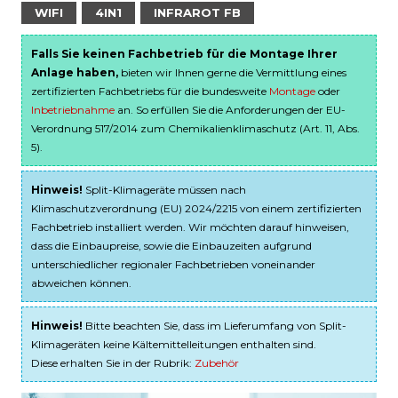
WIFI
4IN1
INFRAROT FB
Falls Sie keinen Fachbetrieb für die Montage Ihrer
Anlage haben,
bieten wir Ihnen gerne die Vermittlung eines
zertifizierten Fachbetriebs für die bundesweite
Montage
oder
Inbetriebnahme
an. So erfüllen Sie die Anforderungen der EU-
Verordnung 517/2014 zum Chemikalienklimaschutz (Art. 11, Abs.
5).
Hinweis!
Split-Klimageräte müssen nach
Klimaschutzverordnung (EU) 2024/2215 von einem zertifizierten
Fachbetrieb installiert werden. Wir möchten darauf hinweisen,
dass die Einbaupreise, sowie die Einbauzeiten aufgrund
unterschiedlicher regionaler Fachbetrieben voneinander
abweichen können.
Hinweis!
Bitte beachten Sie, dass im Lieferumfang von Split-
Klimageräten keine Kältemittelleitungen enthalten sind.
Diese erhalten Sie in der Rubrik:
Zubehör