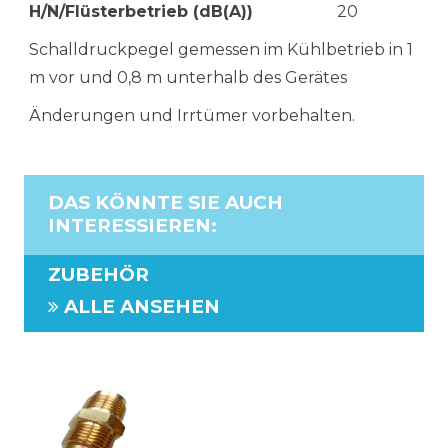
H/N/Flüsterbetrieb (dB(A))
20
Schalldruckpegel gemessen im Kühlbetrieb in 1
m vor und 0,8 m unterhalb des Gerätes
Änderungen und Irrtümer vorbehalten.
DAS KÖNNTE SIE AUCH
INTERESSIEREN
:
ZUBEHÖR
ALLE ANSEHEN