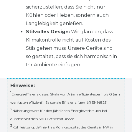
sicherzustellen, dass Sie nicht nur
Kühlen oder Heizen, sondern auch
Langlebigkeit genießen.
Stilvolles Design:
Wir glauben, dass
Klimakontrolle nicht auf Kosten des
Stils gehen muss. Unsere Geräte sind
so gestaltet, dass sie sich harmonisch in
Ihr Ambiente einfügen.
Hinweise:
1
Energieeffizienzklasse: Skala von A (am effizientesten) bis G (am
wenigsten effizient). Saisonale Effizienz (gemäß EN14825)
2
Näherungswert für den jährlichen Energieverbrauch bei
durchschnittlich 500 Betriebsstunden
3
Kühlleistung, definiert als Kühlkapazität des Geräts in kW im