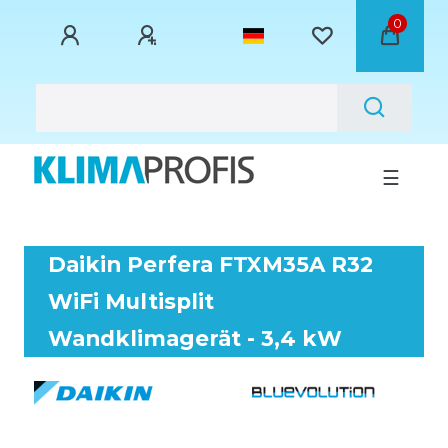
0
☰
Daikin Perfera FTXM35A R32
WiFi Multisplit
Wandklimagerät - 3,4 kW