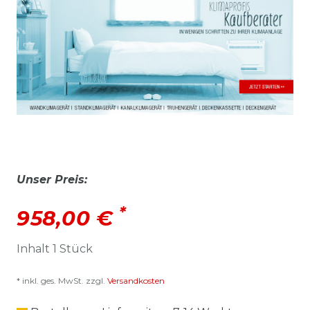
Unser Preis:
*
958,00 €
Inhalt
1
Stück
* inkl. ges. MwSt. zzgl.
Versandkosten