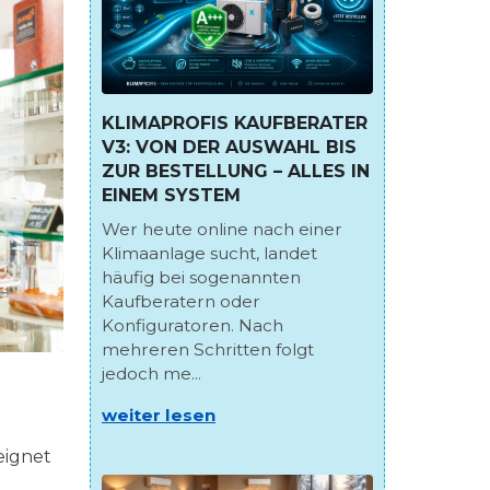
KLIMAPROFIS KAUFBERATER
V3: VON DER AUSWAHL BIS
ZUR BESTELLUNG – ALLES IN
EINEM SYSTEM
Wer heute online nach einer
Klimaanlage sucht, landet
häufig bei sogenannten
Kaufberatern oder
Konfiguratoren. Nach
mehreren Schritten folgt
jedoch me...
weiter lesen
eignet