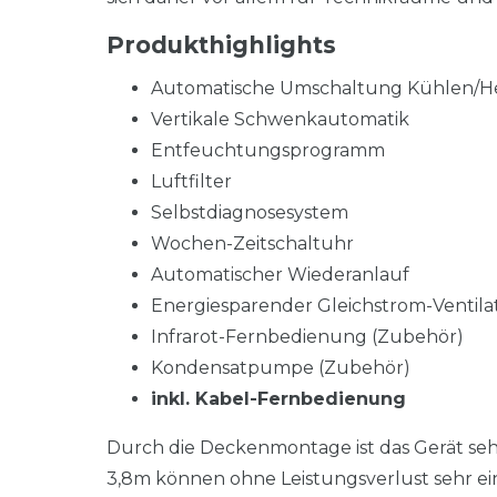
Produkthighlights
Automatische Umschaltung Kühlen/H
Vertikale Schwenkautomatik
Entfeuchtungsprogramm
Luftfilter
Selbstdiagnosesystem
Wochen-Zeitschaltuhr
Automatischer Wiederanlauf
Energiesparender Gleichstrom-Ventila
Infrarot-Fernbedienung (Zubehör)
Kondensatpumpe (Zubehör)
inkl. Kabel-Fernbedienung
Durch die Deckenmontage ist das Gerät se
3,8m können ohne Leistungsverlust sehr ei