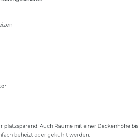
eizen
tor
hr platzsparend. Auch Räume mit einer Deckenhöhe bis
nfach beheizt oder gekühlt werden.