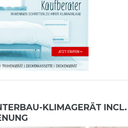
NTERBAU-KLIMAGERÄT INCL.
ENUNG