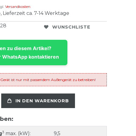
gl.
Versandkosten
, Lieferzeit ca. 7-14 Werktage
928
WUNSCHLISTE
en zu diesem Artikel?
 WhatsApp kontaktieren
 Gerät ist nur mit passendem Außengerät zu betreiben!
IN DEN WARENKORB
aben:
3
g
max. (kW):
9,5