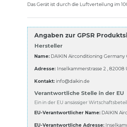
Das Gerät ist durch die Luftverteilung im 1
Angaben zur
GPSR Produkts
Hersteller
Name:
DAIKIN Airconditioning German
Adresse:
Inselkammerstrasse
2
,
82008
Kontakt:
info@daikin.de
Verantwortliche Stelle in der EU
Ein in der EU ansässiger Wirtschaftsbeteil
EU-Verantwortlicher Name
:
DAIKIN Ai
EU-Verantwortliche
Adresse:
Inselkam