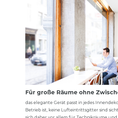
Für große Räume ohne Zwisch
das elegante Gerät passt in jedes Innendeko
Betrieb ist, keine Lufteintrittsgitter sind sich
sich daher vor allem für Technikräume un