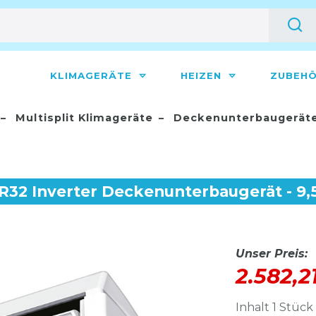
KLIMAGERÄTE
HEIZEN
ZUBEH
Multisplit Klimageräte
Deckenunterbaugerät
 R32 Inverter Deckenunterbaugerät - 9
Unser Preis:
2.582,2
Inhalt
1
Stück