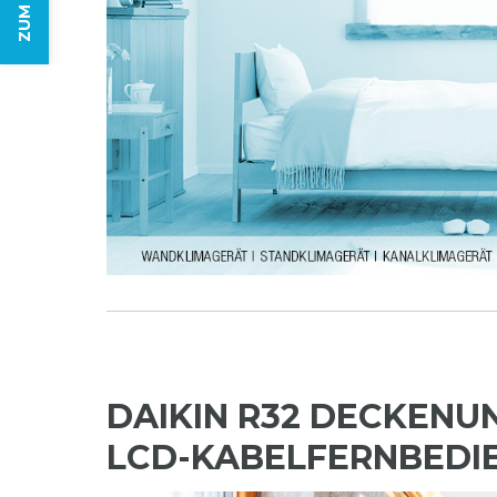
DAIKIN R32 DECKENU
LCD-KABELFERNBEDI