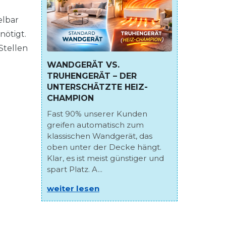
elbar
nötigt.
Stellen
WANDGERÄT VS.
TRUHENGERÄT – DER
UNTERSCHÄTZTE HEIZ-
CHAMPION
Fast 90% unserer Kunden
greifen automatisch zum
klassischen Wandgerät, das
oben unter der Decke hängt.
Klar, es ist meist günstiger und
spart Platz. A...
weiter lesen