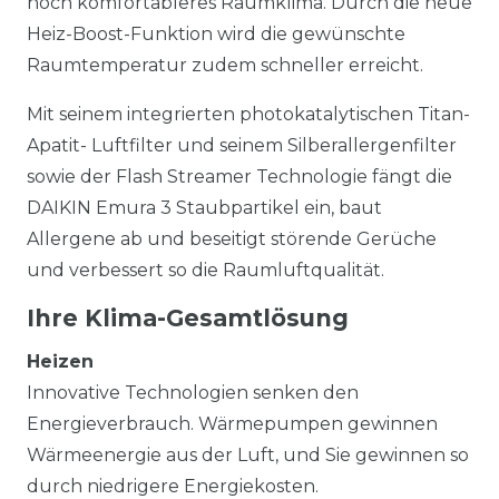
noch komfortableres Raumklima. Durch die neue
Heiz-Boost-Funktion wird die gewünschte
Raumtemperatur zudem schneller erreicht.
Mit seinem integrierten photokatalytischen Titan-
Apatit- Luftfilter und seinem Silberallergenfilter
sowie der Flash Streamer Technologie fängt die
DAIKIN Emura 3 Staubpartikel ein, baut
Allergene ab und beseitigt störende Gerüche
und verbessert so die Raumluftqualität.
Ihre Klima-Gesamtlösung
Heizen
Innovative Technologien senken den
Energieverbrauch. Wärmepumpen gewinnen
Wärmeenergie aus der Luft, und Sie gewinnen so
durch niedrigere Energiekosten.