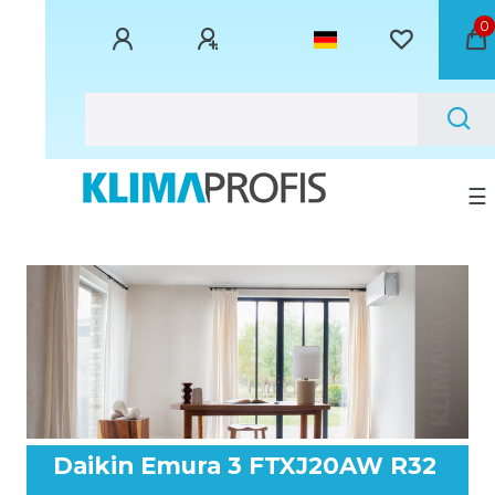
0
☰
Daikin Emura 3 FTXJ20AW R32