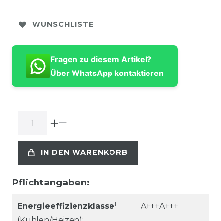
WUNSCHLISTE
Fragen zu diesem Artikel?
Über WhatsApp kontaktieren
IN DEN WARENKORB
Pflichtangaben:
1
Energieeffizienzklasse
A+++A+++
(Kühlen/Heizen):