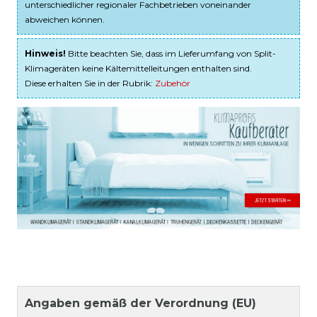
unterschiedlicher regionaler Fachbetrieben voneinander
abweichen können.
Hinweis!
Bitte beachten Sie, dass im Lieferumfang von Split-
Klimageräten keine Kältemittelleitungen enthalten sind.
Diese erhalten Sie in der Rubrik:
Zubehör
Angaben gemäß der Verordnung (EU)