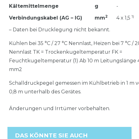
Kältemittelmenge
g
-
2
1)
Verbindungskabel (AG – IG)
mm
4 x 1,5
– Daten bei Drucklegung nicht bekannt.
Kühlen bei 35 °C / 27 °C Nennlast, Heizen bei 7 °C / 2
Nennlast TK = Trockenkugeltemperatur FK =
Feuchtkugeltemperatur (1) Ab 10 m Leitungslänge 4
mm2
Schalldruckpegel gemessen im Kühlbetrieb in 1 m 
0,8 m unterhalb des Gerätes.
Änderungen und Irrtümer vorbehalten.
DAS KÖNNTE SIE AUCH