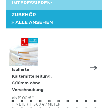
INTERESSIEREN
:
ZUBEHÖR
ALLE ANSEHEN
Isolierte
Kältemittelleitung,
6/10mm ohne
Verschraubung
ab 15,00 € *
1
METER
| 15,00 € / METER