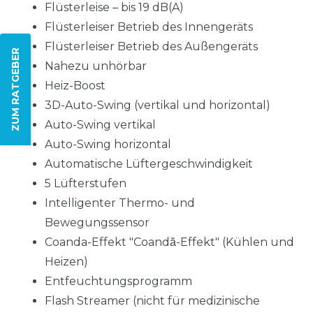
Flüsterleise – bis 19 dB(A)
Flüsterleiser Betrieb des Innengeräts
Flüsterleiser Betrieb des Außengeräts
ZUM RATGEBER
Nahezu unhörbar
Heiz-Boost
3D-Auto-Swing (vertikal und horizontal)
Auto-Swing vertikal
Auto-Swing horizontal
Automatische Lüftergeschwindigkeit
5 Lüfterstufen
Intelligenter Thermo- und
Bewegungssensor
Coanda-Effekt "Coandă-Effekt" (Kühlen und
Heizen)
Entfeuchtungsprogramm
Flash Streamer (nicht für medizinische