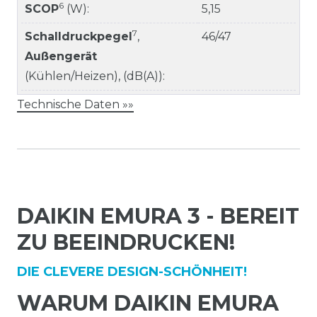
6
SCOP
(W):
5,15
7
Schalldruckpegel
,
46/47
Außengerät
(Kühlen/Heizen), (dB(A)):
Technische Daten »»
DAIKIN EMURA 3 - BEREIT
ZU BEEINDRUCKEN!
DIE CLEVERE DESIGN-SCHÖNHEIT!
WARUM DAIKIN EMURA