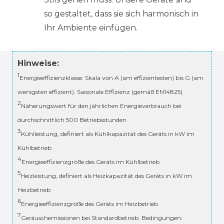
so gestaltet, dass sie sich harmonisch in
Ihr Ambiente einfügen.
Hinweise:
1
Energieeffizienzklasse: Skala von A (am effizientesten) bis G (am
wenigsten effizient). Saisonale Effizienz (gemäß EN14825)
2
Näherungswert für den jährlichen Energieverbrauch bei
durchschnittlich 500 Betriebsstunden
3
Kühlleistung, definiert als Kühlkapazität des Geräts in kW im
Kühlbetrieb
4
Energieeffizienzgröße des Geräts im Kühlbetrieb
5
Heizleistung, definiert als Heizkapazität des Geräts in kW im
Heizbetrieb
6
Energieeffizienzgröße des Geräts im Heizbetrieb
7
Geräuschemissionen bei Standardbetrieb. Bedingungen: