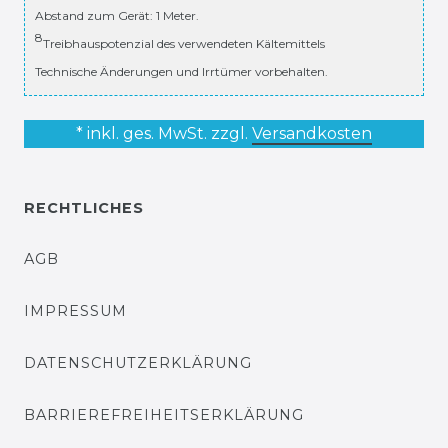
Abstand zum Gerät: 1 Meter.
8
Treibhauspotenzial des verwendeten Kältemittels
Technische Änderungen und Irrtümer vorbehalten.
* inkl. ges. MwSt. zzgl.
Versandkosten
RECHTLICHES
AGB
IMPRESSUM
DATENSCHUTZERKLÄRUNG
BARRIEREFREIHEITSERKLÄRUNG