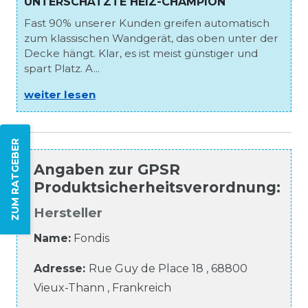
UNTERSCHÄTZTE HEIZ-CHAMPION
Fast 90% unserer Kunden greifen automatisch
zum klassischen Wandgerät, das oben unter der
Decke hängt. Klar, es ist meist günstiger und
spart Platz. A...
weiter lesen
ZUM RATGEBER
Angaben zur
GPSR
Produktsicherheitsverordnung
:
Hersteller
Name:
Fondis
Adresse:
Rue Guy de Place
18
,
68800
Vieux-Thann
,
Frankreich