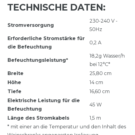
TECHNISCHE DATEN:
230-240 V -
Strom­versorgung
50Hz
Erforderliche Stromstärke für
0,2 A
die Befeuchtung
18,2g Wasser/h
Befeuchtungsleistung*
bei 12°C*
Breite
25,80 cm
Höhe
14 cm
Tiefe
16,60 cm
Elektrische Leistung für die
45 W
Befeuchtung
Länge des Stromkabels
1,5 m
* mit einer an die Temperatur und den Inhalt des