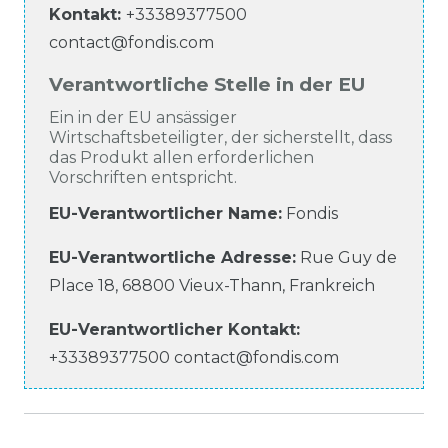
Kontakt:
+33389377500
contact@fondis.com
Verantwortliche Stelle in der EU
Ein in der EU ansässiger
Wirtschaftsbeteiligter, der sicherstellt, dass
das Produkt allen erforderlichen
Vorschriften entspricht.
EU-Verantwortlicher Name
:
Fondis
EU-Verantwortliche
Adresse:
Rue Guy de
Place
18
,
68800
Vieux-Thann
,
Frankreich
EU-Verantwortlicher
Kontakt:
+33389377500
contact@fondis.com