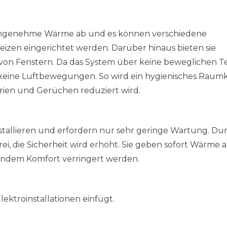
 angenehme Wärme ab und es können verschiedene
zen eingerichtet werden. Darüber hinaus bieten sie
von Fenstern. Da das System über keine beweglichen Te
ht keine Luftbewegungen. So wird ein hygienisches Raum
erien und Gerüchen reduziert wird.
nstallieren und erfordern nur sehr geringe Wartung. Du
i, die Sicherheit wird erhöht. Sie geben sofort Wärme 
endem Komfort verringert werden.
Elektroinstallationen einfügt.