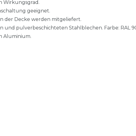
en Wirkungsgrad.
nschaltung geeignet.
 der Decke werden mitgeliefert.
n und pulverbeschichteten Stahlblechen. Farbe: RAL 90
em Aluminium.