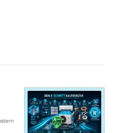
nstern