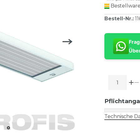
Bestellware
Bestell-Nr.
:
11
Frag
Über
Pflichtang
Technische Da