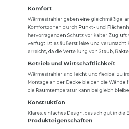
Komfort
Wärmestrahler geben eine gleichmäßige,
Komfortzonen durch Punkt- und Flächenhei
hervorragenden Schutz vor kalter Zugluft 
verfügt, ist es äußerst leise und verursac
erreicht, da die Verteilung von Staub, Bakt
Betrieb und Wirtschaftlichkeit
Wärmestrahler sind leicht und flexibel zu i
Montage an der Decke bleiben die Wände fre
die Raumtemperatur kann bei gleich bleib
Konstruktion
Klares, einfaches Design, das sich gut in die 
Produkteigenschaften