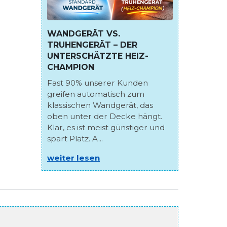
WANDGERÄT VS.
TRUHENGERÄT – DER
UNTERSCHÄTZTE HEIZ-
CHAMPION
Fast 90% unserer Kunden
greifen automatisch zum
klassischen Wandgerät, das
oben unter der Decke hängt.
Klar, es ist meist günstiger und
spart Platz. A...
weiter lesen