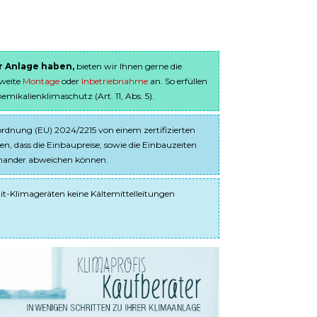
er Anlage haben,
bieten wir Ihnen gerne die
sweite
Montage
oder
Inbetriebnahme
an. So erfüllen
ikalienklimaschutz (Art. 11, Abs. 5).
dnung (EU) 2024/2215 von einem zertifizierten
en, dass die Einbaupreise, sowie die Einbauzeiten
einander abweichen können.
it-Klimageräten keine Kältemittelleitungen