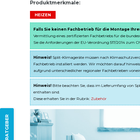
Produktmerkmale:
HEIZEN
Falls Sie keinen Fachbetrieb für die Montage Ihr
Vermittlung eines zertifizierten Fachbetriebs für die bunde
Sie die Anforderungen der EU-Verordnung 517/2014 zum Chem
Hinweis!
Split-Klimageräte müssen nach Klimaschutzveror
Fachbetrieb installiert werden. Wir möchten darauf hinweis
aufgrund unterschiedlicher regionaler Fachbetrieben von
Hinweis!
Bitte beachten Sie, dass im Lieferumfang von Spl
enthalten sind.
Diese erhalten Sie in der Rubrik:
Zubehör
ZUM RATGEBER