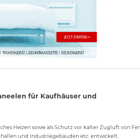
aneelen für Kaufhäuser und
ches Heizen sowie als Schutz vor kalter Zugluft von Fe
allen und Industriegebäuden etc. entwickelt.