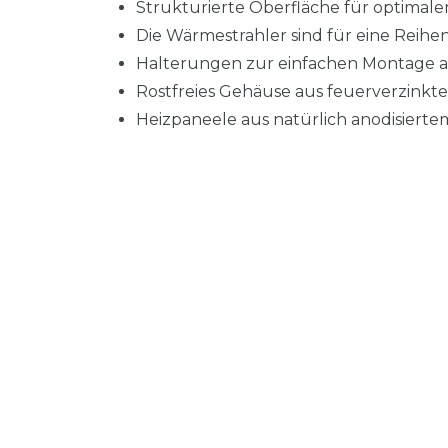
Strukturierte Oberfläche für optimal
Die Wärmestrahler sind für eine Reihe
Halterungen zur einfachen Montage an
Rostfreies Gehäuse aus feuerverzinkte
Heizpaneele aus natürlich anodisiert