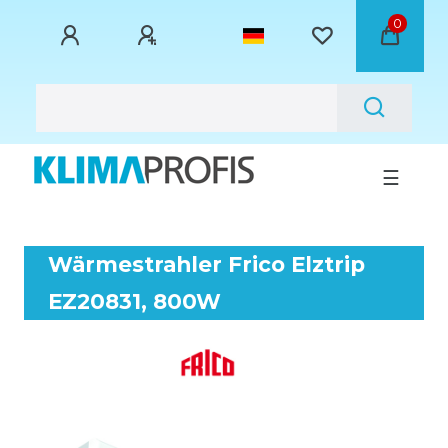
0
☰
Wärmestrahler Frico Elztrip
EZ20831, 800W