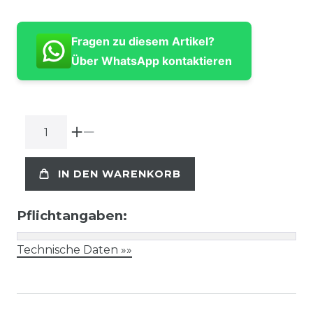
Fragen zu diesem Artikel?
Über WhatsApp kontaktieren
IN DEN WARENKORB
Pflichtangaben:
Technische Daten »»