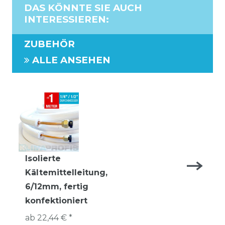
DAS KÖNNTE SIE AUCH
INTERESSIEREN
:
ZUBEHÖR
ALLE ANSEHEN
Isolierte
Kältemittelleitung,
6/12mm, fertig
konfektioniert
ab 22,44 € *