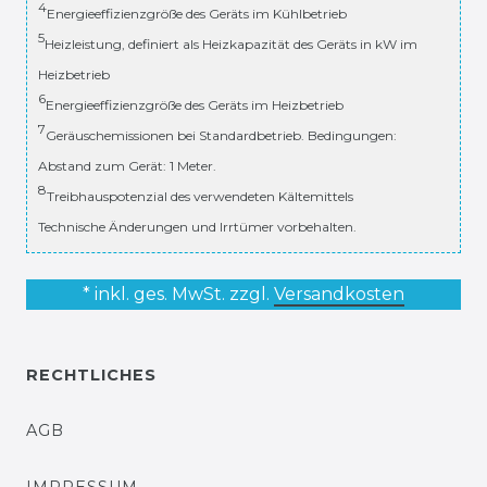
4
Energieeffizienzgröße des Geräts im Kühlbetrieb
5
Heizleistung, definiert als Heizkapazität des Geräts in kW im
Heizbetrieb
6
Energieeffizienzgröße des Geräts im Heizbetrieb
7
Geräuschemissionen bei Standardbetrieb. Bedingungen:
Abstand zum Gerät: 1 Meter.
8
Treibhauspotenzial des verwendeten Kältemittels
Technische Änderungen und Irrtümer vorbehalten.
* inkl. ges. MwSt. zzgl.
Versandkosten
RECHTLICHES
AGB