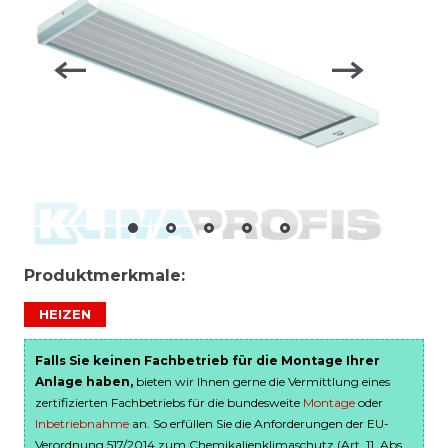
Produktmerkmale:
HEIZEN
Falls Sie keinen Fachbetrieb für die Montage Ihrer
Anlage haben,
bieten wir Ihnen gerne die Vermittlung eines
zertifizierten Fachbetriebs für die bundesweite
Montage
oder
Inbetriebnahme
an. So erfüllen Sie die Anforderungen der EU-
Verordnung 517/2014 zum Chemikalienklimaschutz (Art. 11, Abs.