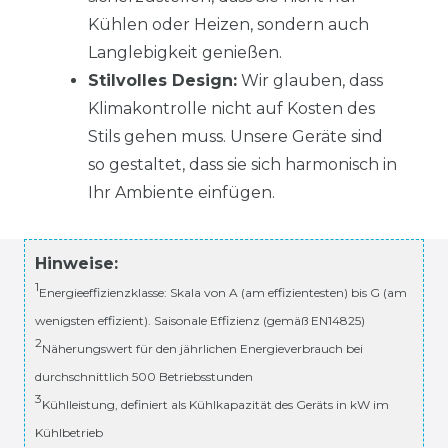
Kühlen oder Heizen, sondern auch
Langlebigkeit genießen.
Stilvolles Design:
Wir glauben, dass
Klimakontrolle nicht auf Kosten des
Stils gehen muss. Unsere Geräte sind
so gestaltet, dass sie sich harmonisch in
Ihr Ambiente einfügen.
Hinweise:
1
Energieeffizienzklasse: Skala von A (am effizientesten) bis G (am
wenigsten effizient). Saisonale Effizienz (gemäß EN14825)
2
Näherungswert für den jährlichen Energieverbrauch bei
durchschnittlich 500 Betriebsstunden
3
Kühlleistung, definiert als Kühlkapazität des Geräts in kW im
Kühlbetrieb