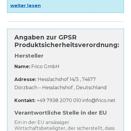
weiter lesen
Angaben zur
GPSR
Produktsicherheitsverordnung
:
Hersteller
Name:
Frico GmbH
Adresse:
Hesslachshof
14/3
,
74677
Dörzbach – Hesslachshof
,
Deutschland
Kontakt:
+49 7938 2070 010
info@frico.net
Verantwortliche Stelle in der EU
Ein in der EU ansässiger
Wirtschaftsbeteiligter, der sicherstellt, dass