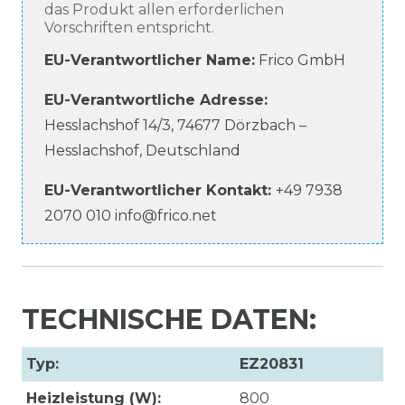
das Produkt allen erforderlichen
Vorschriften entspricht.
EU-Verantwortlicher Name
:
Frico GmbH
EU-Verantwortliche
Adresse:
Hesslachshof
14/3
,
74677
Dörzbach –
Hesslachshof
,
Deutschland
EU-Verantwortlicher
Kontakt:
+49 7938
2070 010
info@frico.net
TECHNISCHE DATEN:
Typ:
EZ20831
Heizleistung (W):
800