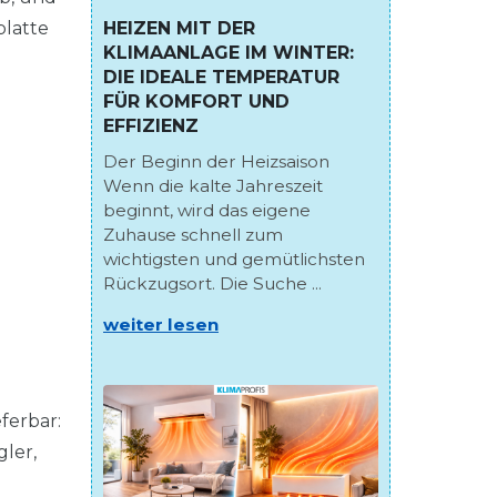
HEIZEN MIT DER
platte
KLIMAANLAGE IM WINTER:
DIE IDEALE TEMPERATUR
FÜR KOMFORT UND
EFFIZIENZ
Der Beginn der Heizsaison
Wenn die kalte Jahreszeit
beginnt, wird das eigene
Zuhause schnell zum
wichtigsten und gemütlichsten
Rückzugsort. Die Suche ...
weiter lesen
ferbar:
ler,