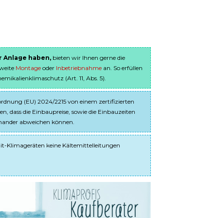
er Anlage haben,
bieten wir Ihnen gerne die
sweite
Montage
oder
Inbetriebnahme
an. So erfüllen
ikalienklimaschutz (Art. 11, Abs. 5).
dnung (EU) 2024/2215 von einem zertifizierten
en, dass die Einbaupreise, sowie die Einbauzeiten
einander abweichen können.
it-Klimageräten keine Kältemittelleitungen