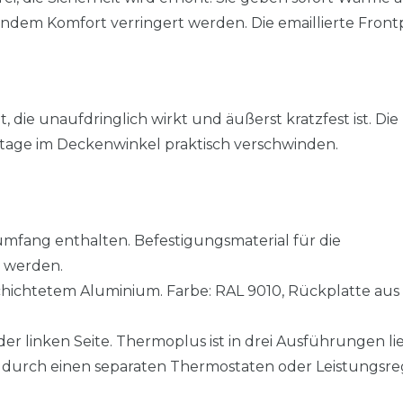
ndem Komfort verringert werden. Die emaillierte Front
 die unaufdringlich wirkt und äußerst kratzfest ist. Die
ontage im Deckenwinkel praktisch verschwinden.
fang enthalten. Befestigungsmaterial für die
 werden.
chichtetem Aluminium. Farbe: RAL 9010, Rückplatte aus
r linken Seite. Thermoplus ist in drei Ausführungen lie
durch einen separaten Thermostaten oder Leistungsreg