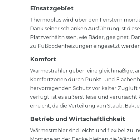
Einsatzgebiet
Thermoplus wird über den Fenstern montier
Dank seiner schlanken Ausführung ist dies
Platzverhältnissen, wie Bäder, geeignet. Dar
zu Fußbodenheizungen eingesetzt werde
Komfort
Wärmestrahler geben eine gleichmäßige, 
Komfortzonen durch Punkt- und Flächenhei
hervorragenden Schutz vor kalter Zugluft 
verfügt, ist es äußerst leise und verursac
erreicht, da die Verteilung von Staub, Bak
Betrieb und Wirtschaftlichkeit
Wärmestrahler sind leicht und flexibel zu i
Montage an der Decke bleiben die Wände fre