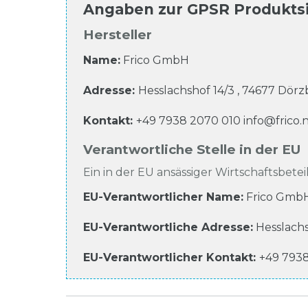
Angaben zur
GPSR Produkts
Hersteller
Name:
Frico GmbH
Adresse:
Hesslachshof
14/3
,
74677
Dörzb
Kontakt:
+49 7938 2070 010
info@frico.
Verantwortliche Stelle in der EU
Ein in der EU ansässiger Wirtschaftsbeteil
EU-Verantwortlicher Name
:
Frico Gmb
EU-Verantwortliche
Adresse:
Hesslach
EU-Verantwortlicher
Kontakt:
+49 793