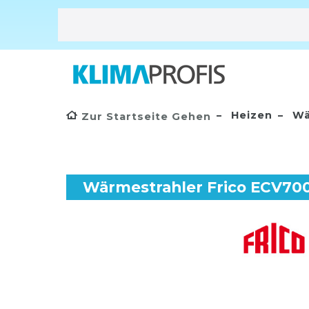
Heizen
Wä
Zur Startseite Gehen
Wärmestrahler Frico ECV70