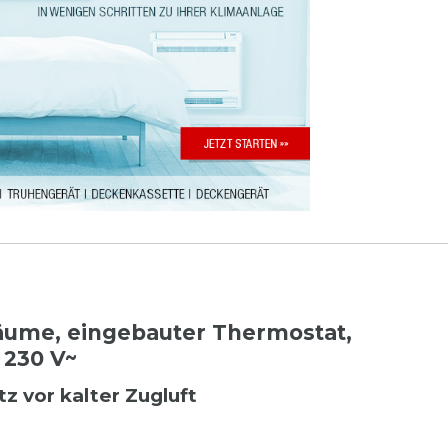
ume, eingebauter Thermostat,
 230 V~
z vor kalter Zugluft