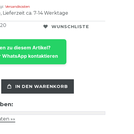
gl.
Versandkosten
, Lieferzeit ca. 7-14 Werktage
220
WUNSCHLISTE
en zu diesem Artikel?
 WhatsApp kontaktieren
IN DEN WARENKORB
aben:
ten »»