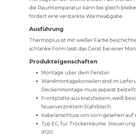
die Raumtemperatur kann bei gleich bleibe
fördert eine verstärkte Wärmeabgabe.
Ausführung
Thermoplus ist mit weißer Farbe beschichtet,
schlanke Form lässt das Gerät bei einer M
Produkteigenschaften
Montage über dem Fenster.
Wandmontagekonsolen sind im Lieferum
Deckenmontage muss separat bestellt
Frontplatte aus kratzfestem, weiß bes
feuerverzinktem Stahlblech.
Kabelanschluss von vorn gesehen auf de
Typ EC, für Trockenräume. Steuerung 
IP20.