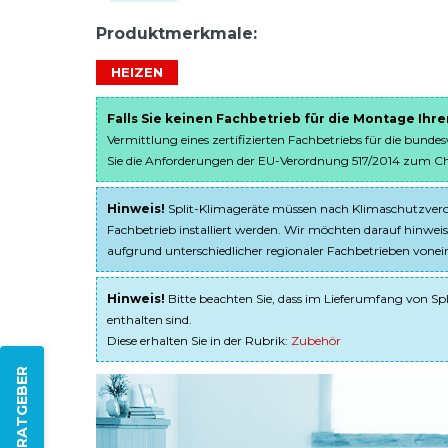
Produktmerkmale:
HEIZEN
Falls Sie keinen Fachbetrieb für die Montage Ihr
Vermittlung eines zertifizierten Fachbetriebs für die bunde
Sie die Anforderungen der EU-Verordnung 517/2014 zum Chem
Hinweis!
Split-Klimageräte müssen nach Klimaschutzveror
Fachbetrieb installiert werden. Wir möchten darauf hinweis
aufgrund unterschiedlicher regionaler Fachbetrieben von
Hinweis!
Bitte beachten Sie, dass im Lieferumfang von Spl
enthalten sind.
Diese erhalten Sie in der Rubrik:
Zubehör
ZUM RATGEBER