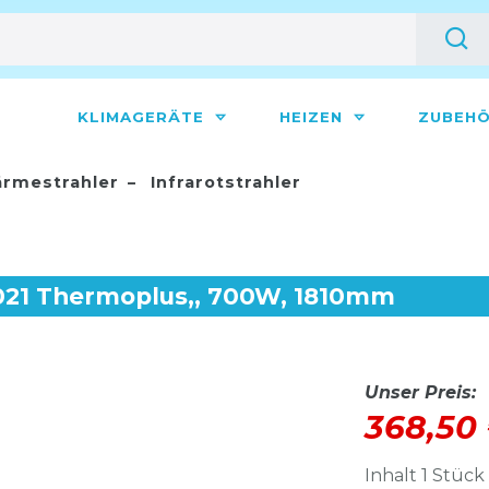
KLIMAGERÄTE
HEIZEN
ZUBEH
rmestrahler
Infrarotstrahler
021 Thermoplus,, 700W, 1810mm
Unser Preis:
368,50
Inhalt
1
Stück