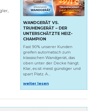
ler,
WANDGERÄT VS.
TRUHENGERÄT – DER
UNTERSCHÄTZTE HEIZ-
CHAMPION
Fast 90% unserer Kunden
greifen automatisch zum
klassischen Wandgerät, das
oben unter der Decke hängt.
Klar, es ist meist günstiger und
spart Platz. A...
weiter lesen