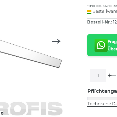
* inkl. ges. MwSt. zz
Bestellware
Bestell-Nr.
:
1
Frag
Über
Pflichtang
Technische Da