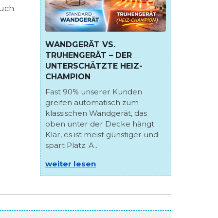
auch
WANDGERÄT VS.
TRUHENGERÄT – DER
UNTERSCHÄTZTE HEIZ-
CHAMPION
Fast 90% unserer Kunden
greifen automatisch zum
klassischen Wandgerät, das
oben unter der Decke hängt.
Klar, es ist meist günstiger und
spart Platz. A...
weiter lesen