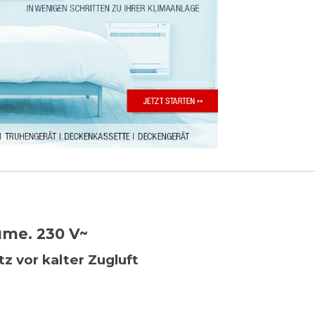
me. 230 V~
z vor kalter Zugluft