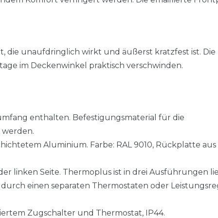
 die unaufdringlich wirkt und äußerst kratzfest ist. Die
ontage im Deckenwinkel praktisch verschwinden.
fang enthalten. Befestigungsmaterial für die
 werden.
chichtetem Aluminium. Farbe: RAL 9010, Rückplatte aus
r linken Seite. Thermoplus ist in drei Ausführungen lie
durch einen separaten Thermostaten oder Leistungsreg
riertem Zugschalter und Thermostat, IP44.