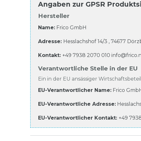
Angaben zur
GPSR Produkts
Hersteller
Name:
Frico GmbH
Adresse:
Hesslachshof
14/3
,
74677
Dörzb
Kontakt:
+49 7938 2070 010
info@frico.
Verantwortliche Stelle in der EU
Ein in der EU ansässiger Wirtschaftsbeteil
EU-Verantwortlicher Name
:
Frico Gmb
EU-Verantwortliche
Adresse:
Hesslach
EU-Verantwortlicher
Kontakt:
+49 793