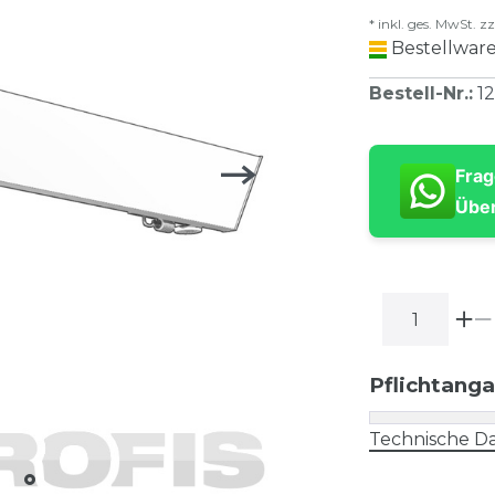
* inkl. ges. MwSt. zz
Bestellware
Bestell-Nr.
:
12
Frag
Über
Pflichtang
Technische Da