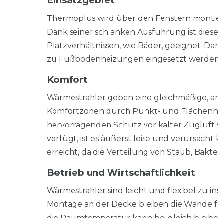
Einsatzgebiet
Thermoplus wird über den Fenstern montier
Dank seiner schlanken Ausführung ist dies
Platzverhältnissen, wie Bäder, geeignet. Dar
zu Fußbodenheizungen eingesetzt werde
Komfort
Wärmestrahler geben eine gleichmäßige, 
Komfortzonen durch Punkt- und Flächenhei
hervorragenden Schutz vor kalter Zugluft 
verfügt, ist es äußerst leise und verursac
erreicht, da die Verteilung von Staub, Bak
Betrieb und Wirtschaftlichkeit
Wärmestrahler sind leicht und flexibel zu i
Montage an der Decke bleiben die Wände fre
die Raumtemperatur kann bei gleich bleibe