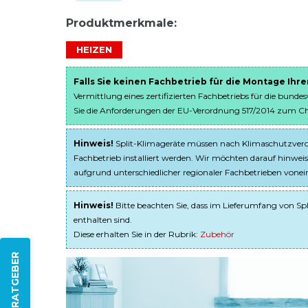
Produktmerkmale:
HEIZEN
Falls Sie keinen Fachbetrieb für die Montage Ihr
Vermittlung eines zertifizierten Fachbetriebs für die bunde
Sie die Anforderungen der EU-Verordnung 517/2014 zum Chem
Hinweis!
Split-Klimageräte müssen nach Klimaschutzveror
Fachbetrieb installiert werden. Wir möchten darauf hinweis
aufgrund unterschiedlicher regionaler Fachbetrieben von
Hinweis!
Bitte beachten Sie, dass im Lieferumfang von Spl
enthalten sind.
Diese erhalten Sie in der Rubrik:
Zubehör
ZUM RATGEBER