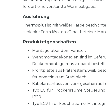
fördert eine verstärkte Wärmeabgabe.
Ausführung
Thermoplus ist mit weißer Farbe beschichtet,
schlanke Form lässt das Gerät bei einer M
Produkteigenschaften
Montage über dem Fenster.
Wandmontagekonsolen sind im Lieferum
Deckenmontage muss separat bestellt
Frontplatte aus kratzfestem, weiß bes
feuerverzinktem Stahlblech.
Kabelanschluss von vorn gesehen auf de
Typ EC, für Trockenräume. Steuerung 
IP20.
Typ ECVT, für Feuchträume. Mit integ