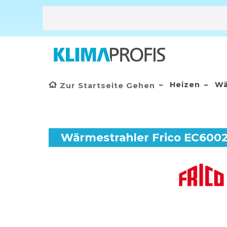
Heizen
Wä
Zur Startseite Gehen
Wärmestrahler Frico EC600