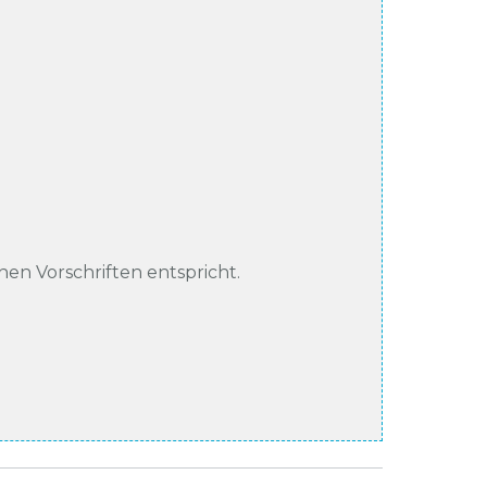
chen Vorschriften entspricht.