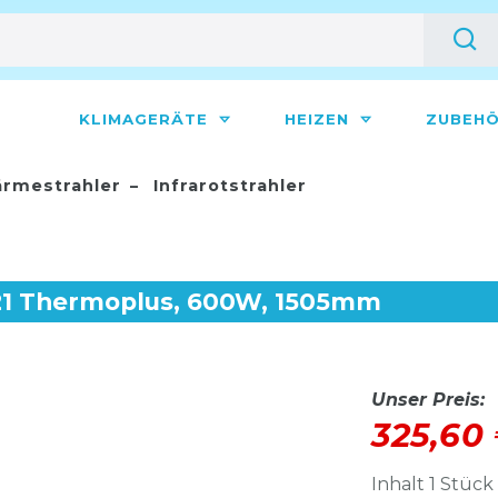
KLIMAGERÄTE
HEIZEN
ZUBEH
rmestrahler
Infrarotstrahler
21 Thermoplus, 600W, 1505mm
Unser Preis:
325,60
Inhalt
1
Stück