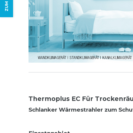
Thermoplus EC Für Trockenräu
Schlanker Wärmestrahler zum Schut