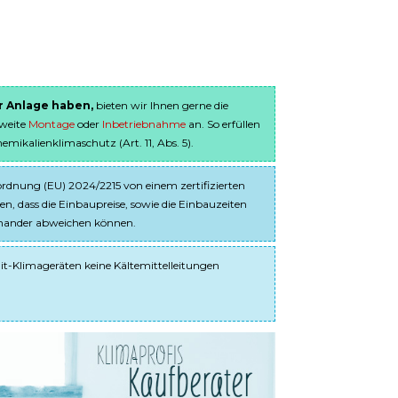
er Anlage haben,
bieten wir Ihnen gerne die
sweite
Montage
oder
Inbetriebnahme
an. So erfüllen
ikalienklimaschutz (Art. 11, Abs. 5).
dnung (EU) 2024/2215 von einem zertifizierten
en, dass die Einbaupreise, sowie die Einbauzeiten
einander abweichen können.
it-Klimageräten keine Kältemittelleitungen