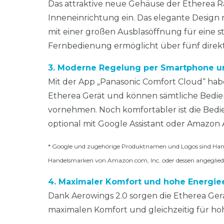
Das attraktive neue Gehäuse der Etherea Ra
Inneneinrichtung ein. Das elegante Design 
mit einer großen Ausblasöffnung für eine st
Fernbedienung ermöglicht über fünf direkt
3. Moderne Regelung per Smartphone u
Mit der App „Panasonic Comfort Cloud“ hab
Etherea Gerät und können sämtliche Bedie
vornehmen. Noch komfortabler ist die Bed
optional mit Google Assistant oder Amazon 
* Google und zugehörige Produktnamen und Logos sind Hand
Handelsmarken von Amazon.com, Inc. oder dessen angeglie
4. Maximaler Komfort und hohe Energi
Dank Aerowings 2.0 sorgen die Etherea Gerät
maximalen Komfort und gleichzeitig für h