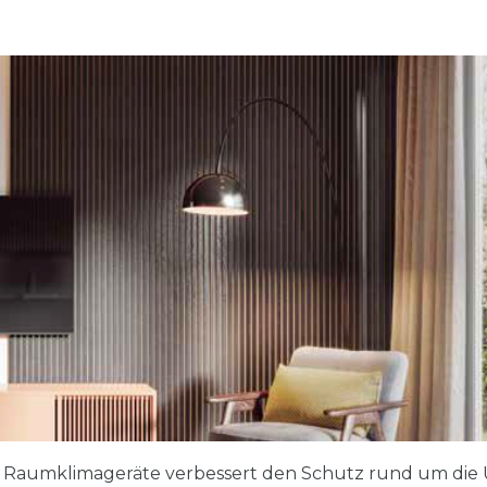
 Raumklimageräte verbessert den Schutz rund um die 