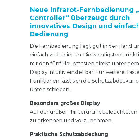
Neue Infrarot-Fernbedienung 
Controller“ überzeugt durch
innovatives Design und einfac
Bedienung
Die Fernbedienung liegt gut in der Hand un
einfach zu bedienen. Die wichtigsten Funkt
mit den fünf Haupttasten direkt unter de
Display intuitiv einstellbar. Für weitere Tas
Funktionen lässt sich die Schutzabdeckun
unten schieben.
Besonders großes Display
Auf der großen, hintergrundbeleuchteten L
zu erkennen und vorzunehmen.
Praktische Schutzabdeckung