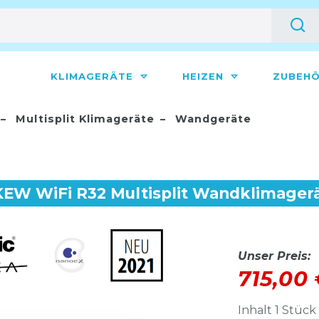
KLIMAGERÄTE
HEIZEN
ZUBEH
Multisplit Klimageräte
Wandgeräte
EW WiFi R32 Multisplit Wandklimagerä
Unser Preis:
715,00
Inhalt
1
Stück