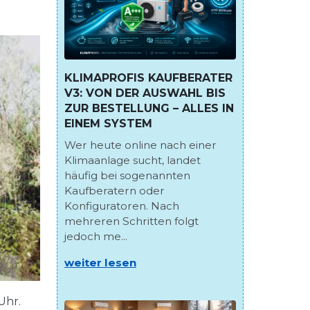
KLIMAPROFIS KAUFBERATER
V3: VON DER AUSWAHL BIS
ZUR BESTELLUNG – ALLES IN
EINEM SYSTEM
Wer heute online nach einer
Klimaanlage sucht, landet
häufig bei sogenannten
Kaufberatern oder
Konfiguratoren. Nach
mehreren Schritten folgt
jedoch me...
weiter lesen
Uhr.