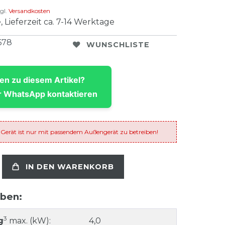
gl.
Versandkosten
, Lieferzeit ca. 7-14 Werktage
678
WUNSCHLISTE
en zu diesem Artikel?
 WhatsApp kontaktieren
 Gerät ist nur mit passendem Außengerät zu betreiben!
IN DEN WARENKORB
aben:
3
g
max. (kW):
4,0