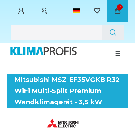
0
☰
Mitsubishi MSZ-EF35VGKB R32
WiFi Multi-Split Premium
Wandklimagerät - 3,5 kW