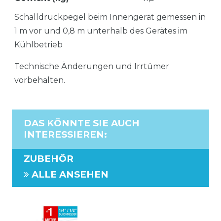
Schalldruckpegel beim Innengerät gemessen in
1 m vor und 0,8 m unterhalb des Gerätes im
Kühlbetrieb
Technische Änderungen und Irrtümer
vorbehalten.
DAS KÖNNTE SIE AUCH
INTERESSIEREN
:
ZUBEHÖR
ALLE ANSEHEN