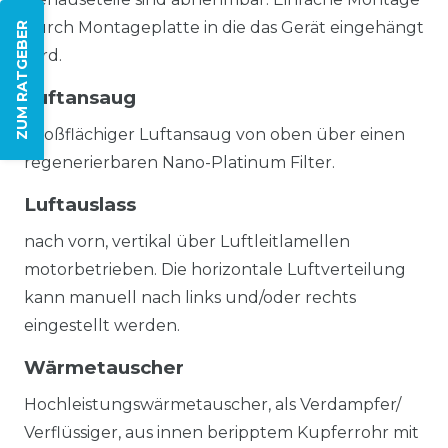
durch Montageplatte in die das Gerät eingehängt
ZUM RATGEBER
wird.
Luftansaug
Großflächiger Luftansaug von oben über einen
regenerierbaren Nano-Platinum Filter.
Luftauslass
nach vorn, vertikal über Luftleitlamellen
motorbetrieben. Die horizontale Luftverteilung
kann manuell nach links und/oder rechts
eingestellt werden.
Wärmetauscher
Hochleistungswärmetauscher, als Verdampfer/
Verflüssiger, aus innen beripptem Kupferrohr mit