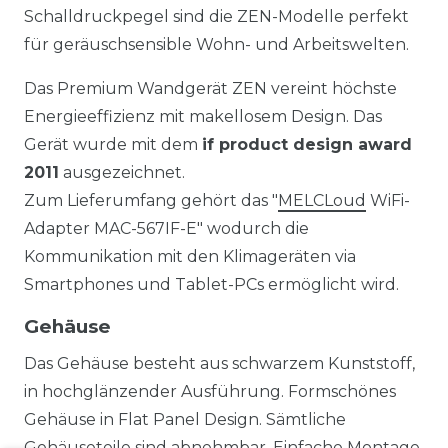
Schalldruckpegel sind die ZEN-Modelle perfekt
für geräuschsensible Wohn- und Arbeitswelten.
Das Premium Wandgerät ZEN vereint höchste
Energieeffizienz mit makellosem Design. Das
Gerät wurde mit dem
if product design award
2011
ausgezeichnet.
Zum Lieferumfang gehört das "
MELCLoud
WiFi-
Adapter MAC-567IF-E" wodurch die
Kommunikation mit den Klimageräten via
Smartphones und Tablet-PCs ermöglicht wird.
Gehäuse
Das Gehäuse besteht aus schwarzem Kunststoff,
in hochglänzender Ausführung. Formschönes
Gehäuse in Flat Panel Design. Sämtliche
Gehäuseteile sind abnehmbar. Einfache Montage