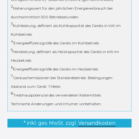
2
Näherungswert für den jährlichen Energieverbrauch bei
durchschnittlich 500 Betriebsstunden
3
Kühlleistung, definiert als Kühlkapazität des Geräts in kW im
Kühlbetrieb
4
Energieeffizienzgröße des Geräts im Kühlbetrieb
5
Heizleistung, definiert als Heizkapazität des Geräts in kW im
Heizbetrieb
6
Energieeffizienzgröße des Geräts im Heizbetrieb
7
Geräuschemissionen bei Standardbetrieb. Bedingungen:
Abstand zum Gerät: 1 Meter.
8
Treibhauspotenzial des verwendeten Kältemittels
Technische Änderungen und Irrtümer vorbehalten.
* inkl. ges. MwSt. zzgl.
Versandkosten