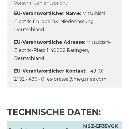
Vorschriften entspricht.
EU-Verantwortlicher Name
:
Mitsubishi
Electric Europe B.V. Niederlassung
Deutschland
EU-Verantwortliche
Adresse:
Mitsubishi-
Electric-Platz
1
,
40882
Ratingen
,
Deutschland
EU-Verantwortlicher
Kontakt:
+49 (0)
2102 / 486 - 0
les-presse@meg.mee.com
TECHNISCHE DATEN:
MSZ-EF35VGK