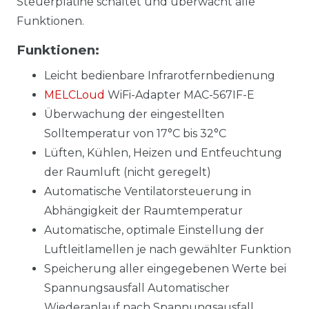
Steuerplatine schaltet und überwacht alle
Funktionen.
Funktionen:
Leicht bedienbare Infrarotfernbedienung
MELCLoud
WiFi-Adapter MAC-567IF-E
Überwachung der eingestellten
Solltemperatur von 17°C bis 32°C
Lüften, Kühlen, Heizen und Entfeuchtung
der Raumluft (nicht geregelt)
Automatische Ventilatorsteuerung in
Abhängigkeit der Raumtemperatur
Automatische, optimale Einstellung der
Luftleitlamellen je nach gewählter Funktion
Speicherung aller eingegebenen Werte bei
Spannungsausfall Automatischer
Wiederanlauf nach Spannungsausfall