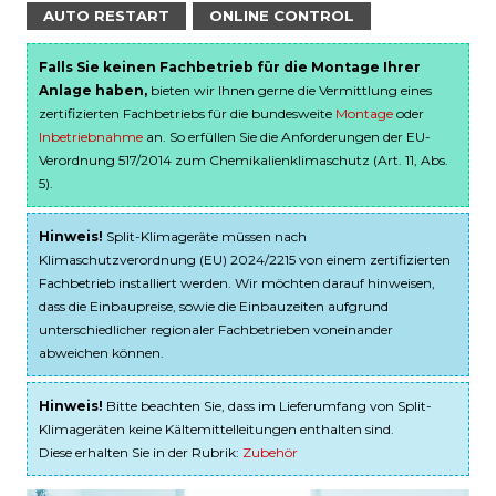
AUTO RESTART
ONLINE CONTROL
Falls Sie keinen Fachbetrieb für die Montage Ihrer
Anlage haben,
bieten wir Ihnen gerne die Vermittlung eines
zertifizierten Fachbetriebs für die bundesweite
Montage
oder
Inbetriebnahme
an. So erfüllen Sie die Anforderungen der EU-
Verordnung 517/2014 zum Chemikalienklimaschutz (Art. 11, Abs.
5).
Hinweis!
Split-Klimageräte müssen nach
Klimaschutzverordnung (EU) 2024/2215 von einem zertifizierten
Fachbetrieb installiert werden. Wir möchten darauf hinweisen,
dass die Einbaupreise, sowie die Einbauzeiten aufgrund
unterschiedlicher regionaler Fachbetrieben voneinander
abweichen können.
Hinweis!
Bitte beachten Sie, dass im Lieferumfang von Split-
Klimageräten keine Kältemittelleitungen enthalten sind.
Diese erhalten Sie in der Rubrik:
Zubehör