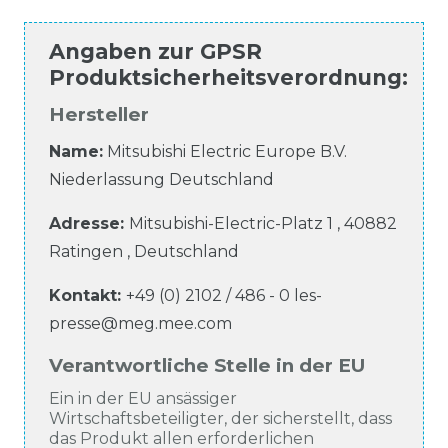
Angaben zur
GPSR
Produktsicherheitsverordnung
:
Hersteller
Name:
Mitsubishi Electric Europe B.V.
Niederlassung Deutschland
Adresse:
Mitsubishi-Electric-Platz
1
,
40882
Ratingen
,
Deutschland
Kontakt:
+49 (0) 2102 / 486 - 0
les-
presse@meg.mee.com
Verantwortliche Stelle in der EU
Ein in der EU ansässiger
Wirtschaftsbeteiligter, der sicherstellt, dass
das Produkt allen erforderlichen