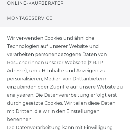
ONLINE-KAUFBERATER
MONTAGESERVICE
VERSANDKOSTEN
Wir verwenden Cookies und ähnliche
Technologien auf unserer Website und
BEZAHLUNG
verarbeiten personenbezogene Daten von
Besucher:innen unserer Webseite (z.B. IP-
KLIMA- UND UMWELTSCHUTZ
Adresse), um z.B. Inhalte und Anzeigen zu
personalisieren, Medien von Drittanbietern
LEXIKON
einzubinden oder Zugriffe auf unsere Website zu
UNTERNEHMEN
analysieren. Die Datenverarbeitung erfolgt erst
durch gesetzte Cookies. Wir teilen diese Daten
ÜBER UNS
mit Dritten, die wir in den Einstellungen
benennen.
MAGAZIN
Die Datenverarbeitung kann mit Einwilligung