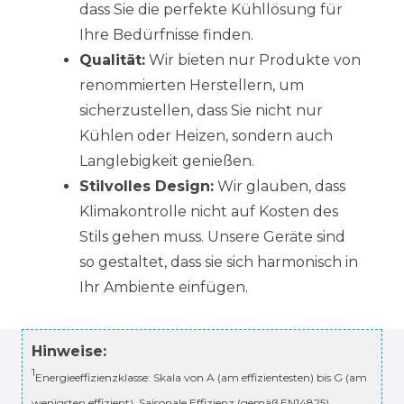
dass Sie die perfekte Kühllösung für
Ihre Bedürfnisse finden.
Qualität:
Wir bieten nur Produkte von
renommierten Herstellern, um
sicherzustellen, dass Sie nicht nur
Kühlen oder Heizen, sondern auch
Langlebigkeit genießen.
Stilvolles Design:
Wir glauben, dass
Klimakontrolle nicht auf Kosten des
Stils gehen muss. Unsere Geräte sind
so gestaltet, dass sie sich harmonisch in
Ihr Ambiente einfügen.
Hinweise:
1
Energieeffizienzklasse: Skala von A (am effizientesten) bis G (am
wenigsten effizient). Saisonale Effizienz (gemäß EN14825)