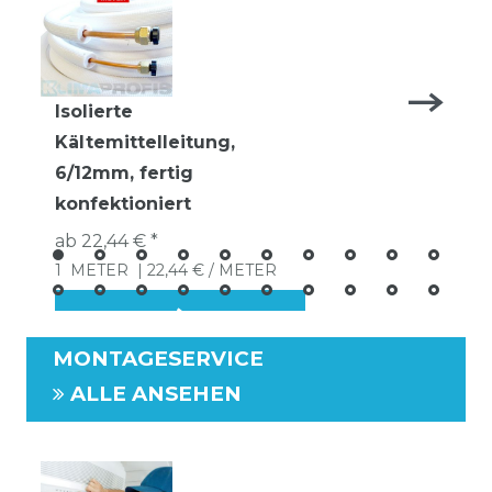
Isolierte
Kältemittelleitung,
6/12mm, fertig
konfektioniert
ab 22,44 € *
1
METER
| 22,44 € / METER
MONTAGESERVICE
ALLE ANSEHEN