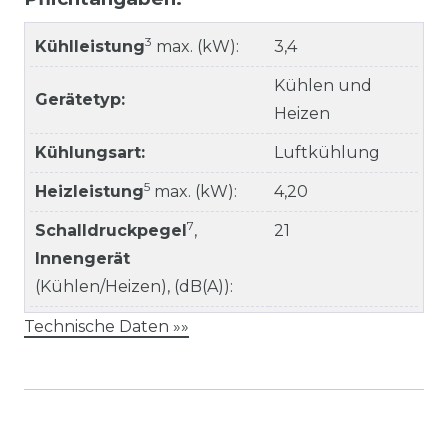
3
Kühlleistung
max. (kW):
3,4
Kühlen und
Gerätetyp:
Heizen
Kühlungsart:
Luftkühlung
5
Heizleistung
max. (kW):
4,20
7
Schalldruckpegel
,
21
Innengerät
(Kühlen/Heizen), (dB(A)):
Technische Daten »»