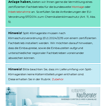
Anlage haben,
bieten wir Ihnen gerne die Vermittlung eines
zertifizierten Fachbetriebs für die bundesweite
Montage
oder
Inbetriebnahme
an. So erfüllen Sie die Anforderungen der EU-
Verordnung 517/2014 zum Chemikalienklimaschutz (Art. 11, Abs.
5).
Hinweis!
Split-Klimageräte müssen nach
Klimaschutzverordnung (EU) 2024/2215 von einem zertifizierten
Fachbetrieb installiert werden. Wir möchten darauf hinweisen,
dass die Einbaupreise, sowie die Einbauzeiten aufgrund
unterschiedlicher regionaler Fachbetrieben voneinander
abweichen können.
Hinweis!
Bitte beachten Sie, dass im Lieferumfang von Split-
Klimageräten keine Kältemittelleitungen enthalten sind.
Diese erhalten Sie in der Rubrik:
Zubehör