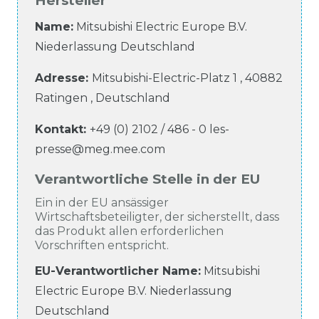
Hersteller
Name:
Mitsubishi Electric Europe B.V.
Niederlassung Deutschland
Adresse:
Mitsubishi-Electric-Platz
1
,
40882
Ratingen
,
Deutschland
Kontakt:
+49 (0) 2102 / 486 - 0
les-
presse@meg.mee.com
Verantwortliche Stelle in der EU
Ein in der EU ansässiger
Wirtschaftsbeteiligter, der sicherstellt, dass
das Produkt allen erforderlichen
Vorschriften entspricht.
EU-Verantwortlicher Name
:
Mitsubishi
Electric Europe B.V. Niederlassung
Deutschland