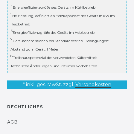
4
Energieeffizienzgröße des Geräts im Kühlbetrieb
5
Heizleistung, definiert als Heizkapazität des Geräts in kW im
Heizbetrieb
6
Energieeffizienzgröße des Geräts im Heizbetrieb
7
Geräuschemissionen bei Standardbetrieb. Bedingungen:
Abstand zum Gerät: 1 Meter.
8
Treibhauspotenzial des verwendeten Kältemittels
Technische Änderungen und Irrtümer vorbehalten.
* inkl. ges. MwSt. zzgl.
Versandkosten
RECHTLICHES
AGB