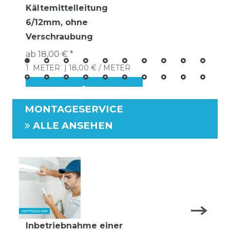
Kältemittelleitung
6/12mm, ohne
Verschraubung
ab 18,00 € *
1
METER
| 18,00 € / METER
MONTAGESERVICE
ALLE ANSEHEN
Inbetriebnahme einer