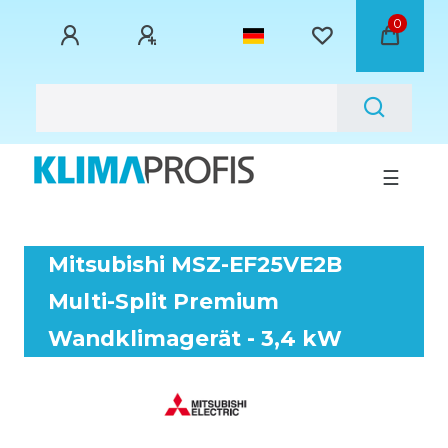
0
☰
Mitsubishi MSZ-EF25VE2B
Multi-Split Premium
Wandklimagerät - 3,4 kW