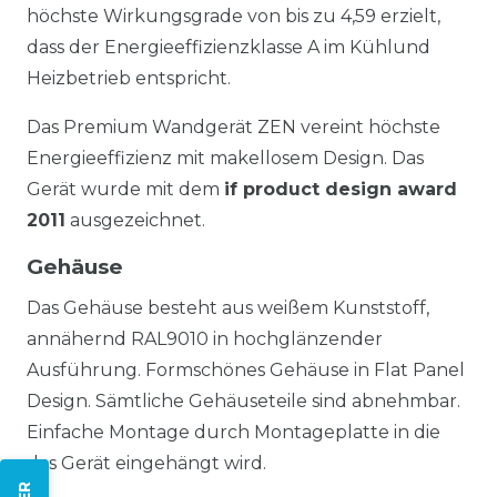
höchste Wirkungsgrade von bis zu 4,59 erzielt,
dass der Energieeffizienzklasse A im Kühlund
Heizbetrieb entspricht.
Das Premium Wandgerät ZEN vereint höchste
Energieeffizienz mit makellosem Design. Das
Gerät wurde mit dem
if product design award
2011
ausgezeichnet.
Gehäuse
Das Gehäuse besteht aus weißem Kunststoff,
annähernd RAL9010 in hochglänzender
Ausführung. Formschönes Gehäuse in Flat Panel
Design. Sämtliche Gehäuseteile sind abnehmbar.
Einfache Montage durch Montageplatte in die
das Gerät eingehängt wird.