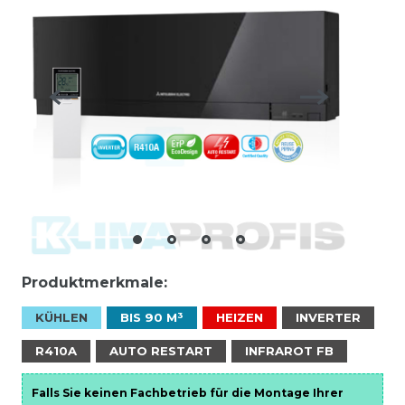
Produktmerkmale:
KÜHLEN
BIS 90 M³
HEIZEN
INVERTER
R410A
AUTO RESTART
INFRAROT FB
Falls Sie keinen Fachbetrieb für die Montage Ihrer