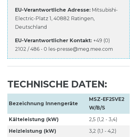
EU-Verantwortliche
Adresse:
Mitsubishi-
Electric-Platz
1
,
40882
Ratingen
,
Deutschland
EU-Verantwortlicher
Kontakt:
+49 (0)
2102 / 486 - 0
les-presse@meg.mee.com
TECHNISCHE DATEN:
MSZ-EF25VE2
Bezeichnung Innengeräte
W/B/S
Kälteleistung (kW)
2,5 (1,2 - 3,4)
Heizleistung (kW)
3,2 (1,1 - 4,2)