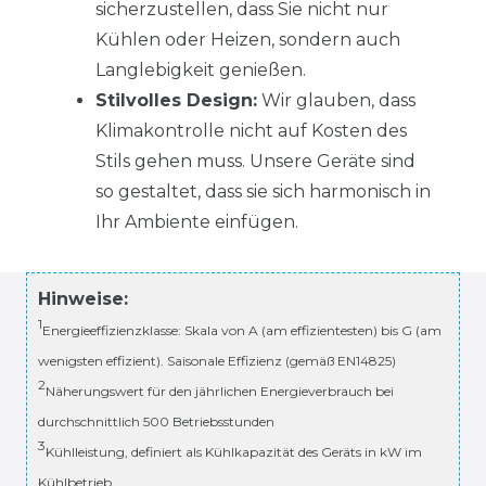
sicherzustellen, dass Sie nicht nur
Kühlen oder Heizen, sondern auch
Langlebigkeit genießen.
Stilvolles Design:
Wir glauben, dass
Klimakontrolle nicht auf Kosten des
Stils gehen muss. Unsere Geräte sind
so gestaltet, dass sie sich harmonisch in
Ihr Ambiente einfügen.
Hinweise:
1
Energieeffizienzklasse: Skala von A (am effizientesten) bis G (am
wenigsten effizient). Saisonale Effizienz (gemäß EN14825)
2
Näherungswert für den jährlichen Energieverbrauch bei
durchschnittlich 500 Betriebsstunden
3
Kühlleistung, definiert als Kühlkapazität des Geräts in kW im
Kühlbetrieb