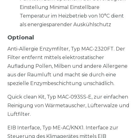
Einstellung Minimal Einstellbare
Temperatur im Heizbetrieb von 10°C dient
als energiesparender Auskühlschutz
Optional
Anti-Allergie Enzymfilter, Typ MAC-2320FT. Der
Filter entfernt mittels elektrostatischer
Aufladung Pollen, Milben und andere Allergene
aus der Raumluft und macht sie durch eine
spezielle Enzymbeschichtung unschädlich.
Quick clean Kit, Typ MAC-093SS-E, zur einfachen
Reinigung von Wärmetauscher, Lüfterwalze und
Luftfilter.
EIB Interface, Typ ME-AC/KNX1. Interface zur
Steuerung des Klimagerätes mittels EIB