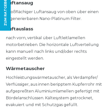
ZUM RATGEBER
Luftansaug
Großflächiger Luftansaug von oben über einen
regenerierbaren Nano-Platinum Filter.
Luftauslass
nach vorn, vertikal über Luftleitlamellen
motorbetrieben. Die horizontale Luftverteilung
kann manuell nach links und/oder rechts
eingestellt werden.
Wärmetauscher
Hochleistungswärmetauscher, als Verdampfer/
Verflüssiger, aus innen beripptem Kupferrohr mit
aufgepreßten Aluminiumlamellen gefertigt mit
Bördelanschlüssen. Kältesystem getrocknet,
evakuiert und mit Schutzgas gefüllt.