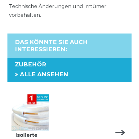
Technische Änderungen und Irrtümer
vorbehalten.
DAS KÖNNTE SIE AUCH
INTERESSIEREN
:
ZUBEHÖR
ALLE ANSEHEN
Isolierte