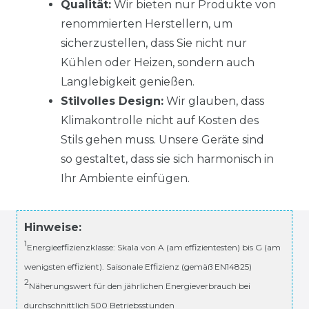
Qualität:
Wir bieten nur Produkte von
renommierten Herstellern, um
sicherzustellen, dass Sie nicht nur
Kühlen oder Heizen, sondern auch
Langlebigkeit genießen.
Stilvolles Design:
Wir glauben, dass
Klimakontrolle nicht auf Kosten des
Stils gehen muss. Unsere Geräte sind
so gestaltet, dass sie sich harmonisch in
Ihr Ambiente einfügen.
Hinweise:
1
Energieeffizienzklasse: Skala von A (am effizientesten) bis G (am
wenigsten effizient). Saisonale Effizienz (gemäß EN14825)
2
Näherungswert für den jährlichen Energieverbrauch bei
durchschnittlich 500 Betriebsstunden