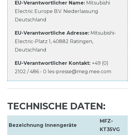
EU-Verantwortlicher Name
:
Mitsubishi
Electric Europe B.V. Niederlassung
Deutschland
EU-Verantwortliche
Adresse:
Mitsubishi-
Electric-Platz
1
,
40882
Ratingen
,
Deutschland
EU-Verantwortlicher
Kontakt:
+49 (0)
2102 / 486 - 0
les-presse@meg.mee.com
TECHNISCHE DATEN:
MFZ-
Bezeichnung Innengeräte
KT35VG