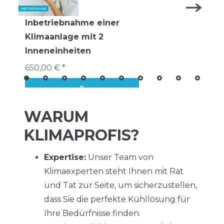
Inbetriebnahme einer
Klimaanlage mit 2
Inneneinheiten
650,00 € *
WARUM
KLIMAPROFIS?
Expertise:
Unser Team von
Klimaexperten steht Ihnen mit Rat
und Tat zur Seite, um sicherzustellen,
dass Sie die perfekte Kühllösung für
Ihre Bedürfnisse finden.