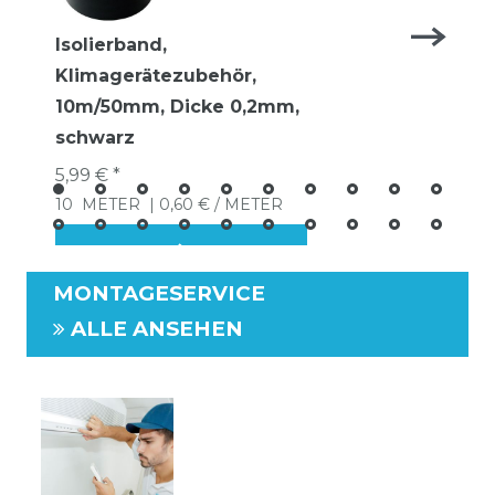
Isolierband,
Klimagerätezubehör,
10m/50mm, Dicke 0,2mm,
schwarz
5,99 € *
10
METER
| 0,60 € / METER
MONTAGESERVICE
ALLE ANSEHEN