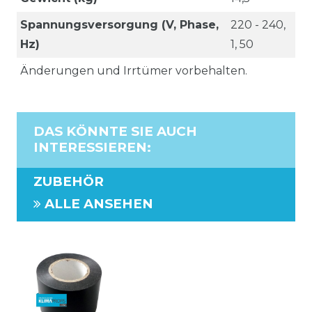
Spannungsversorgung (V, Phase,
220 - 240,
Hz)
1, 50
Änderungen und Irrtümer vorbehalten.
DAS KÖNNTE SIE AUCH
INTERESSIEREN
:
ZUBEHÖR
ALLE ANSEHEN