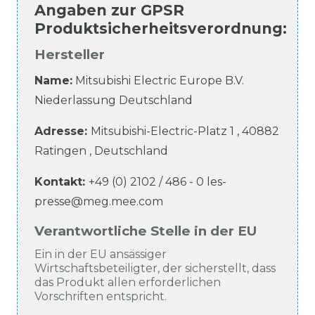
Angaben zur
GPSR
Produktsicherheitsverordnung
:
Hersteller
Name:
Mitsubishi Electric Europe B.V.
Niederlassung Deutschland
Adresse:
Mitsubishi-Electric-Platz
1
,
40882
Ratingen
,
Deutschland
Kontakt:
+49 (0) 2102 / 486 - 0
les-
presse@meg.mee.com
Verantwortliche Stelle in der EU
Ein in der EU ansässiger
Wirtschaftsbeteiligter, der sicherstellt, dass
das Produkt allen erforderlichen
Vorschriften entspricht.