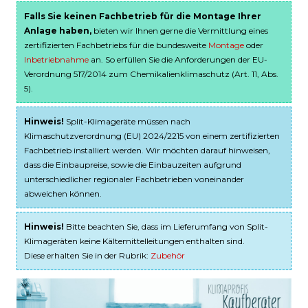
Falls Sie keinen Fachbetrieb für die Montage Ihrer
Anlage haben,
bieten wir Ihnen gerne die Vermittlung eines
zertifizierten Fachbetriebs für die bundesweite
Montage
oder
Inbetriebnahme
an. So erfüllen Sie die Anforderungen der EU-
Verordnung 517/2014 zum Chemikalienklimaschutz (Art. 11, Abs.
5).
Hinweis!
Split-Klimageräte müssen nach
Klimaschutzverordnung (EU) 2024/2215 von einem zertifizierten
Fachbetrieb installiert werden. Wir möchten darauf hinweisen,
dass die Einbaupreise, sowie die Einbauzeiten aufgrund
unterschiedlicher regionaler Fachbetrieben voneinander
abweichen können.
Hinweis!
Bitte beachten Sie, dass im Lieferumfang von Split-
Klimageräten keine Kältemittelleitungen enthalten sind.
Diese erhalten Sie in der Rubrik:
Zubehör