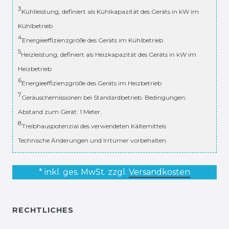
3
Kühlleistung, definiert als Kühlkapazität des Geräts in kW im
Kühlbetrieb
4
Energieeffizienzgröße des Geräts im Kühlbetrieb
5
Heizleistung, definiert als Heizkapazität des Geräts in kW im
Heizbetrieb
6
Energieeffizienzgröße des Geräts im Heizbetrieb
7
Geräuschemissionen bei Standardbetrieb. Bedingungen:
Abstand zum Gerät: 1 Meter.
8
Treibhauspotenzial des verwendeten Kältemittels
Technische Änderungen und Irrtümer vorbehalten.
* inkl. ges. MwSt. zzgl.
Versandkosten
RECHTLICHES