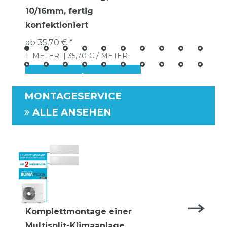
10/16mm, fertig
konfektioniert
ab 35,70 € *
1
METER
| 35,70 € / METER
MONTAGESERVICE
ALLE ANSEHEN
Komplettmontage einer
Multisplit-Klimaanlage