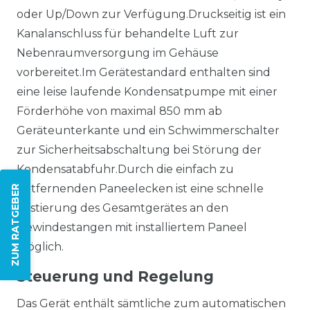
oder Up/Down zur Verfügung.Druckseitig ist ein
Kanalanschluss für behandelte Luft zur
Nebenraumversorgung im Gehäuse
vorbereitet.Im Gerätestandard enthalten sind
eine leise laufende Kondensatpumpe mit einer
Förderhöhe von maximal 850 mm ab
Geräteunterkante und ein Schwimmerschalter
zur Sicherheitsabschaltung bei Störung der
Kondensatabfuhr.Durch die einfach zu
entfernenden Paneelecken ist eine schnelle
ZUM RATGEBER
Justierung des Gesamtgerätes an den
Gewindestangen mit installiertem Paneel
möglich.
Steuerung und Regelung
Das Gerät enthält sämtliche zum automatischen