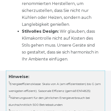
renommierten Herstellern, um
sicherzustellen, dass Sie nicht nur
Kühlen oder Heizen, sondern auch
Langlebigkeit genießen.
Stilvolles Design:
Wir glauben, dass
Klimakontrolle nicht auf Kosten des
Stils gehen muss. Unsere Geräte sind
so gestaltet, dass sie sich harmonisch in
Ihr Ambiente einfügen.
Hinweise:
1
Energieeffizienzklasse: Skala von A (am effizientesten) bis G (am
wenigsten effizient). Saisonale Effizienz (gemäß EN14825)
2
Näherungswert für den jährlichen Energieverbrauch bei
durchschnittlich 500 Betriebsstunden
3