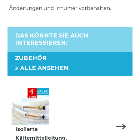
Änderungen und Irrtümer vorbehalten.
DAS KÖNNTE SIE AUCH
INTERESSIEREN
:
ZUBEHÖR
ALLE ANSEHEN
Isolierte
Kältemittelleitung,