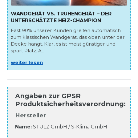
WANDGERÄT VS. TRUHENGERÄT – DER
UNTERSCHÄTZTE HEIZ-CHAMPION
Fast 90% unserer Kunden greifen automatisch
zum klassischen Wandgerät, das oben unter der
Decke hängt. Klar, es ist meist günstiger und
spart Platz. A...
weiter lesen
Angaben zur
GPSR
Produktsicherheitsverordnung
:
Hersteller
Name:
STULZ GmbH / S-Klima GmbH