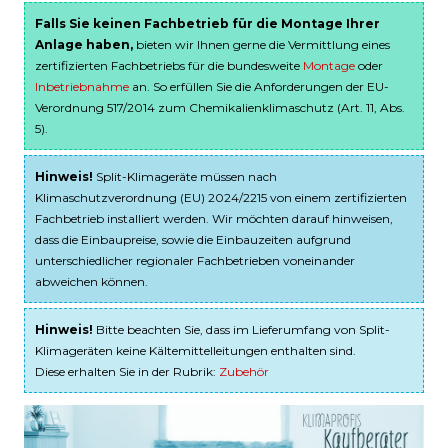
Falls Sie keinen Fachbetrieb für die Montage Ihrer
Anlage haben,
bieten wir Ihnen gerne die Vermittlung eines
zertifizierten Fachbetriebs für die bundesweite
Montage
oder
Inbetriebnahme
an. So erfüllen Sie die Anforderungen der EU-
Verordnung 517/2014 zum Chemikalienklimaschutz (Art. 11, Abs.
5).
Hinweis!
Split-Klimageräte müssen nach
Klimaschutzverordnung (EU) 2024/2215 von einem zertifizierten
Fachbetrieb installiert werden. Wir möchten darauf hinweisen,
dass die Einbaupreise, sowie die Einbauzeiten aufgrund
unterschiedlicher regionaler Fachbetrieben voneinander
abweichen können.
Hinweis!
Bitte beachten Sie, dass im Lieferumfang von Split-
Klimageräten keine Kältemittelleitungen enthalten sind.
Diese erhalten Sie in der Rubrik:
Zubehör