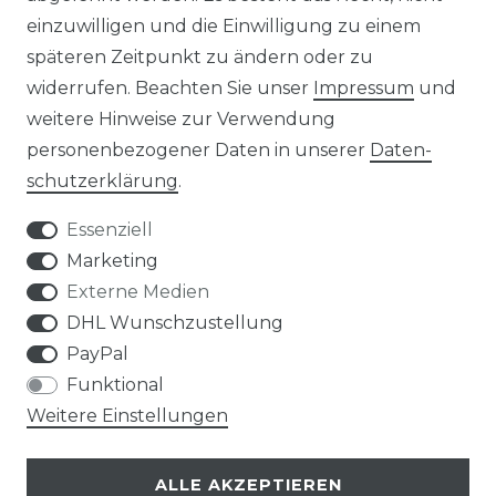
einzuwilligen und die Einwilligung zu einem
späteren Zeitpunkt zu ändern oder zu
widerrufen. Beachten Sie unser
Impressum
und
weitere Hinweise zur Verwendung
personenbezogener Daten in unserer
Daten­
Widerrufs­recht
schutz­erklärung
.
Essenziell
Marketing
Externe Medien
Kontakt
VERTRAG WIDERRUFEN
DHL Wunschzustellung
PayPal
Funktional
Weitere Einstellungen
Klimaprofis GmbH & Co. KG
ALLE AKZEPTIEREN
Design & supervision by MILLER