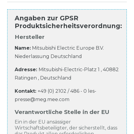
Angaben zur
GPSR
Produktsicherheitsverordnung
:
Hersteller
Name:
Mitsubishi Electric Europe B.V.
Niederlassung Deutschland
Adresse:
Mitsubishi-Electric-Platz
1
,
40882
Ratingen
,
Deutschland
Kontakt:
+49 (0) 2102 / 486 - 0
les-
presse@meg.mee.com
Verantwortliche Stelle in der EU
Ein in der EU ansässiger
Wirtschaftsbeteiligter, der sicherstellt, dass
das Produkt allen erforderlichen