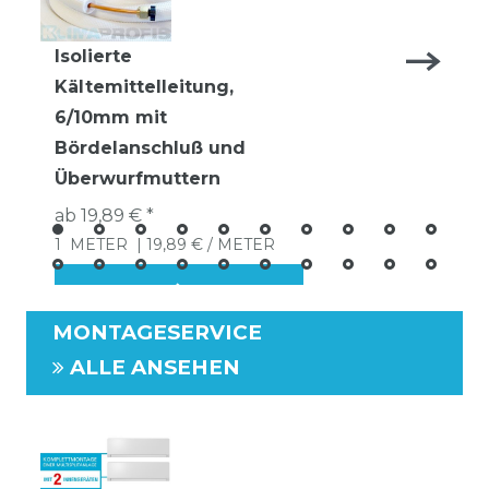
Isolierte
Kältemittelleitung,
6/10mm mit
Bördelanschluß und
Überwurfmuttern
ab 19,89 € *
1
METER
| 19,89 € / METER
MONTAGESERVICE
ALLE ANSEHEN