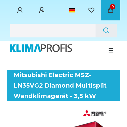
0
☰
Mitsubishi Electric MSZ-
LN35VG2 Diamond Multisplit
Wandklimagerät - 3,5 kW