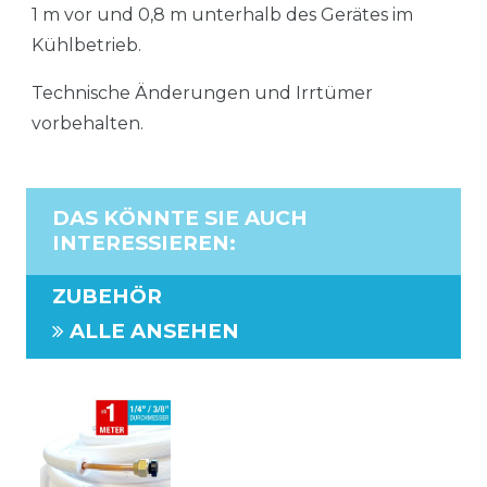
1 m vor und 0,8 m unterhalb des Gerätes im
Kühlbetrieb.
Technische Änderungen und Irrtümer
vorbehalten.
DAS KÖNNTE SIE AUCH
INTERESSIEREN
:
ZUBEHÖR
ALLE ANSEHEN