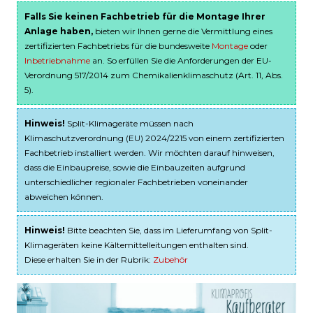
Falls Sie keinen Fachbetrieb für die Montage Ihrer
Anlage haben,
bieten wir Ihnen gerne die Vermittlung eines
zertifizierten Fachbetriebs für die bundesweite
Montage
oder
Inbetriebnahme
an. So erfüllen Sie die Anforderungen der EU-
Verordnung 517/2014 zum Chemikalienklimaschutz (Art. 11, Abs.
5).
Hinweis!
Split-Klimageräte müssen nach
Klimaschutzverordnung (EU) 2024/2215 von einem zertifizierten
Fachbetrieb installiert werden. Wir möchten darauf hinweisen,
dass die Einbaupreise, sowie die Einbauzeiten aufgrund
unterschiedlicher regionaler Fachbetrieben voneinander
abweichen können.
Hinweis!
Bitte beachten Sie, dass im Lieferumfang von Split-
Klimageräten keine Kältemittelleitungen enthalten sind.
Diese erhalten Sie in der Rubrik:
Zubehör