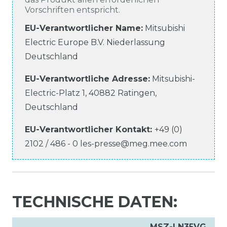
Vorschriften entspricht.
EU-Verantwortlicher Name
:
Mitsubishi
Electric Europe B.V. Niederlassung
Deutschland
EU-Verantwortliche
Adresse:
Mitsubishi-
Electric-Platz
1
,
40882
Ratingen
,
Deutschland
EU-Verantwortlicher
Kontakt:
+49 (0)
2102 / 486 - 0
les-presse@meg.mee.com
TECHNISCHE DATEN:
MSZ-LN35VG