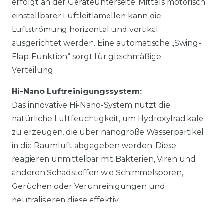
erfolgt an der Geräteunterseite. Mittels motorisch
einstellbarer Luftleitlamellen kann die
Luftströmung horizontal und vertikal
ausgerichtet werden. Eine automatische „Swing-
Flap-Funktion“ sorgt für gleichmäßige
Verteilung.
Hi-Nano Luftreinigungssystem:
Das innovative Hi-Nano-System nutzt die
natürliche Luftfeuchtigkeit, um Hydroxylradikale
zu erzeugen, die über nanogroße Wasserpartikel
in die Raumluft abgegeben werden. Diese
reagieren unmittelbar mit Bakterien, Viren und
anderen Schadstoffen wie Schimmelsporen,
Gerüchen oder Verunreinigungen und
neutralisieren diese effektiv.