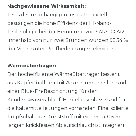
Nachgewiesene Wirksamkeit:
Tests des unabhängigen Instituts Texcell
bestätigen die hohe Effizienz der HI-Nano-
Technologie bei der Hemmung von SARS-COV2.
Innerhalb von nur zwei Stunden wurden 93,54 %
der Viren unter Prüfbedingungen eliminiert.
Wärmeübertrager:
Der hocheffiziente Wärmeübertrager besteht
aus Kupferdrallrohr mit Aluminiumlamellen und
einer Blue-Fin-Beschichtung für den
Kondenswasserablauf. Bördelanschlüsse sind für
die Kältemittelleitungen vorhanden. Eine isolierte
Tropfschale aus Kunststoff mit einem ca. 0,5 m
langen knickfesten Ablaufschlauch ist integriert.