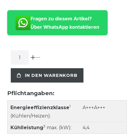
Fragen zu diesem Artikel?
Über WhatsApp kontaktieren
IN DEN WARENKORB
Pflichtangaben:
1
Energieeffizienzklasse
A+++A+++
(Kühlen/Heizen):
3
Kühlleistung
max. (kW):
4,4