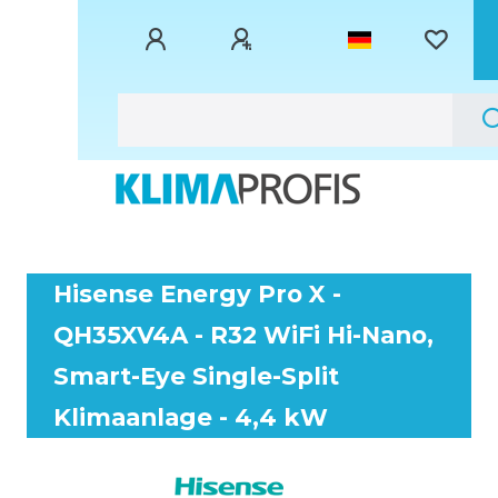
Hisense Energy Pro X -
QH35XV4A - R32 WiFi Hi-Nano,
Smart-Eye Single-Split
Klimaanlage - 4,4 kW