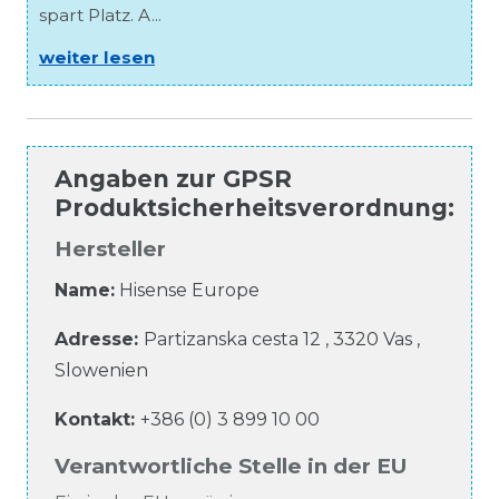
spart Platz. A...
weiter lesen
Angaben zur
GPSR
Produktsicherheitsverordnung
:
Hersteller
Name:
Hisense Europe
Adresse:
Partizanska cesta
12
,
3320
Vas
,
Slowenien
Kontakt:
+386 (0) 3 899 10 00
Verantwortliche Stelle in der EU