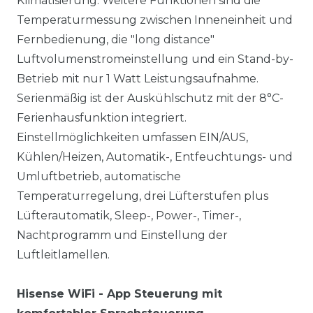
Klimatisierung. Weitere Funktionen sind die
Temperaturmessung zwischen Inneneinheit und
Fernbedienung, die "long distance"
Luftvolumenstromeinstellung und ein Stand-by-
Betrieb mit nur 1 Watt Leistungsaufnahme.
Serienmäßig ist der Auskühlschutz mit der 8°C-
Ferienhausfunktion integriert.
Einstellmöglichkeiten umfassen EIN/AUS,
Kühlen/Heizen, Automatik-, Entfeuchtungs- und
Umluftbetrieb, automatische
Temperaturregelung, drei Lüfterstufen plus
Lüfterautomatik, Sleep-, Power-, Timer-,
Nachtprogramm und Einstellung der
Luftleitlamellen.
Hisense WiFi - App Steuerung mit