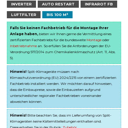
INVERTER
AUTO RESTART
INFRAROT FB
LUFTFILTER
BIS 100 M³
Falls Sie keinen Fachbetrieb für die Montage Ihrer
Anlage haben,
bieten wir Ihnen gerne die Vermittlung eines
zertifizierten Fachbetriebs für die bundesweite
Montage
oder
Inbetriebnahme
an. So erfüllen Sie die Anforderungen der EU-
Verordnung 517/2014 zum Chemikalienklimaschutz (Art. 11, Abs.
5).
Hinweis!
Split-Klimageräte müssen nach
Klimaschutzverordnung (EU) 2024/2215 von einem zertifizierten
Fachbetrieb installiert werden. Wir möchten darauf hinweisen,
dass die Einbaupreise, sowie die Einbauzeiten aufgrund
unterschiedlicher regionaler Fachbetrieben voneinander
abweichen können.
Hinweis!
Bitte beachten Sie, dass im Lieferumfang von Split-
Klimageräten keine Kältemittelleitungen enthalten sind.
Diese erhalten Sie in der Rubrik:
Zubehör