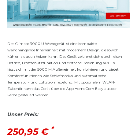
Das Climate 3000iU Wandgerät ist eine kompakte,
wandhängende Inneneinheit mit modernem Design, die sowohl
kühlen als auch heizen kann. Das Gerät zeichnet sich durch leisen
Betrieb, Frostschutzfunktion und einfache Bedienung aus. Es
lässt sich mit der 5000 M Außeneinheit kombinieren und bietet
Komfortfunktionen wie Schlafmodus und automatische
Temperatur- und Luftstromregelung. Mit optionalem WLAN-
Zubehör kann das Gerät über die App HomeCom Easy aus der
Ferne gesteuert werden.
Unser Preis:
*
250,95 €