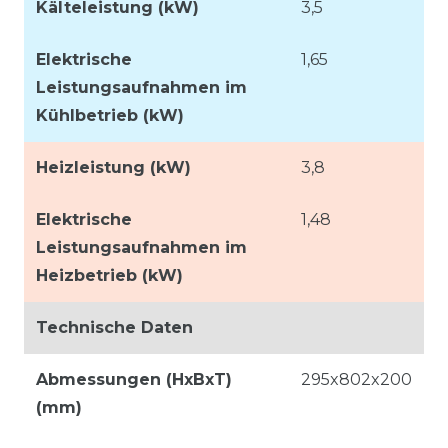
Kälteleistung (kW)
3,5
Elektrische
1,65
Leistungsaufnahmen im
Kühlbetrieb (kW)
Heizleistung (kW)
3,8
Elektrische
1,48
Leistungsaufnahmen im
Heizbetrieb (kW)
Technische Daten
Abmessungen (HxBxT)
295x802x200
(mm)