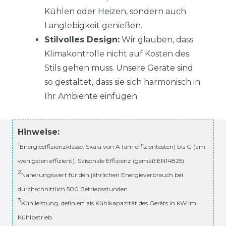
Kühlen oder Heizen, sondern auch
Langlebigkeit genießen.
Stilvolles Design:
Wir glauben, dass
Klimakontrolle nicht auf Kosten des
Stils gehen muss. Unsere Geräte sind
so gestaltet, dass sie sich harmonisch in
Ihr Ambiente einfügen.
Hinweise:
1
Energieeffizienzklasse: Skala von A (am effizientesten) bis G (am
wenigsten effizient). Saisonale Effizienz (gemäß EN14825)
2
Näherungswert für den jährlichen Energieverbrauch bei
durchschnittlich 500 Betriebsstunden
3
Kühlleistung, definiert als Kühlkapazität des Geräts in kW im
Kühlbetrieb