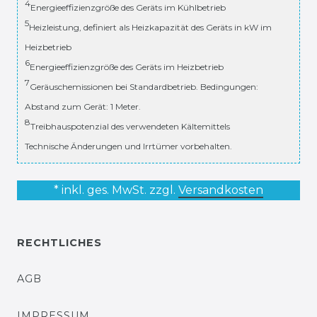
4
Energieeffizienzgröße des Geräts im Kühlbetrieb
5
Heizleistung, definiert als Heizkapazität des Geräts in kW im
Heizbetrieb
6
Energieeffizienzgröße des Geräts im Heizbetrieb
7
Geräuschemissionen bei Standardbetrieb. Bedingungen:
Abstand zum Gerät: 1 Meter.
8
Treibhauspotenzial des verwendeten Kältemittels
Technische Änderungen und Irrtümer vorbehalten.
* inkl. ges. MwSt. zzgl.
Versandkosten
RECHTLICHES
AGB
IMPRESSUM