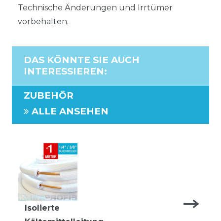
Technische Änderungen und Irrtümer
vorbehalten.
DAS KÖNNTE SIE AUCH
INTERESSIEREN
:
ZUBEHÖR
ALLE ANSEHEN
Isolierte