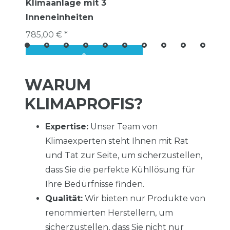
Klimaanlage mit 3
Inneneinheiten
785,00 € *
WARUM
KLIMAPROFIS?
Expertise:
Unser Team von
Klimaexperten steht Ihnen mit Rat
und Tat zur Seite, um sicherzustellen,
dass Sie die perfekte Kühllösung für
Ihre Bedürfnisse finden.
Qualität:
Wir bieten nur Produkte von
renommierten Herstellern, um
sicherzustellen, dass Sie nicht nur