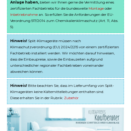
Anlage haben,
bieten wir Ihnen gerne die Vermittlung eines
zertifizierten Fachbetriebs für die bundesweite
Montage
oder
Inbetriebnahme
an. So erfüllen Sie die Anforderungen der EU-
Verordnung 517/2014 zum Chemikalienklimaschutz (Art. 11, Abs.
5).
Hinweis!
Split-Klimageräte müssen nach
Klimaschutzverordnung (EU) 2024/2215 von einem zertifizierten
Fachbetrieb installiert werden. Wir möchten darauf hinweisen,
dass die Einbaupreise, sowie die Einbauzeiten aufgrund
unterschiedlicher regionaler Fachbetrieben voneinander
abweichen können.
Hinweis!
Bitte beachten Sie, dass im Lieferumfang von Split-
Klimageräten keine Kältemittelleitungen enthalten sind.
Diese erhalten Sie in der Rubrik:
Zubehör