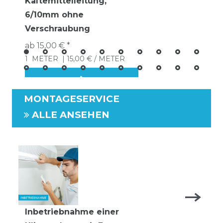
Kältemittelleitung,
6/10mm ohne
Verschraubung
ab 15,00 € *
1
METER
| 15,00 € / METER
MONTAGESERVICE
ALLE ANSEHEN
Inbetriebnahme einer