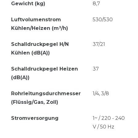
Gewicht (kg)
8,7
Luftvolumenstrom
530/530
Kühlen/Heizen (m³/h)
Schalldruckpegel H/N
37/21
Kühlen (dB(A))
Schalldruckpegel Heizen
37
(dB(A))
Rohrleitungsdurchmesser
1/4, 3/8
(Flüssig/Gas, Zoll)
Stromversorgung
1~ / 220 - 240
V / 50 Hz