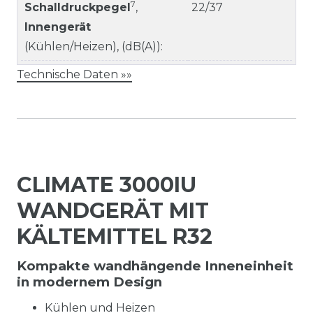
7
Schalldruckpegel
,
22/37
Innengerät
(Kühlen/Heizen), (dB(A)):
Technische Daten »»
CLIMATE 3000IU
WANDGERÄT MIT
KÄLTEMITTEL R32
Kompakte wandhängende Inneneinheit
in modernem Design
Kühlen und Heizen