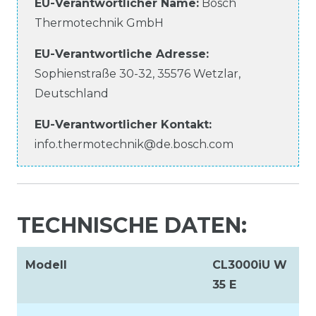
EU-Verantwortlicher Name
:
Bosch
Thermotechnik GmbH
EU-Verantwortliche
Adresse:
Sophienstraße
30-32
,
35576
Wetzlar
,
Deutschland
EU-Verantwortlicher
Kontakt:
info.thermotechnik@de.bosch.com
TECHNISCHE DATEN:
Modell
CL3000iU W
35 E