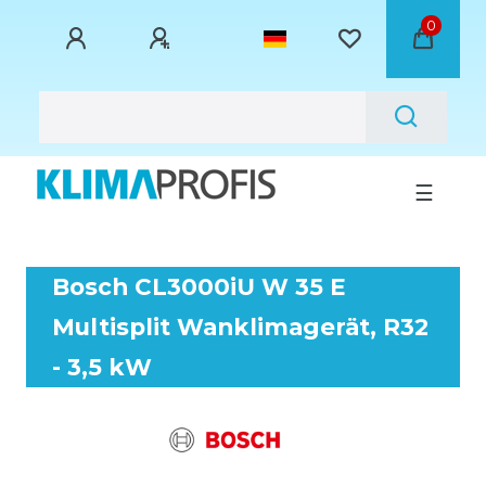
0
☰
Bosch CL3000iU W 35 E
Multisplit Wanklimagerät, R32
- 3,5 kW