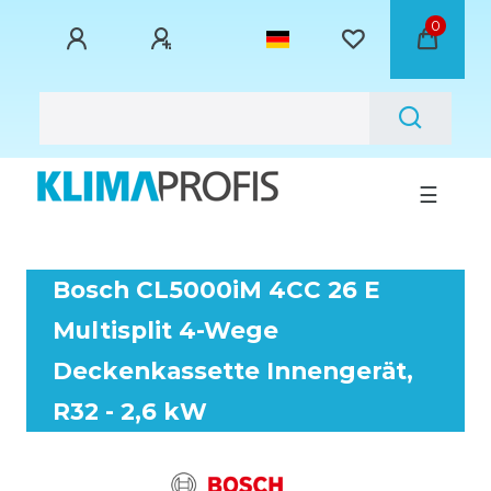
0
☰
Bosch CL5000iM 4CC 26 E
Multisplit 4-Wege
Deckenkassette Innengerät,
R32 - 2,6 kW