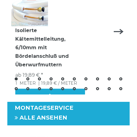
Isolierte
Kältemittelleitung,
6/10mm mit
Bördelanschluß und
Überwurfmuttern
ab 19,89 € *
1
METER
| 19,89 € / METER
MONTAGESERVICE
ALLE ANSEHEN