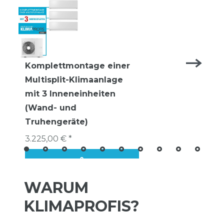
Komplettmontage einer
Multisplit-Klimaanlage
mit 3 Inneneinheiten
(Wand- und
Truhengeräte)
3.225,00 € *
WARUM
KLIMAPROFIS?