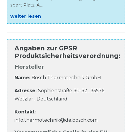
spart Platz. A...
weiter lesen
Angaben zur
GPSR
Produktsicherheitsverordnung
:
Hersteller
Name:
Bosch Thermotechnik GmbH
Adresse:
Sophienstraße
30-32
,
35576
Wetzlar
,
Deutschland
Kontakt:
info.thermotechnik@de.bosch.com