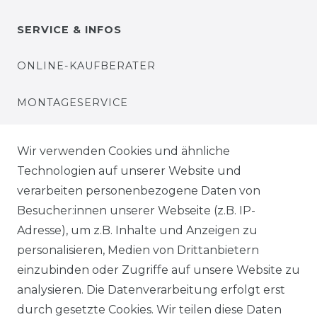
SERVICE & INFOS
ONLINE-KAUFBERATER
MONTAGESERVICE
VERSANDKOSTEN
Wir verwenden Cookies und ähnliche
Technologien auf unserer Website und
BEZAHLUNG
verarbeiten personenbezogene Daten von
Besucher:innen unserer Webseite (z.B. IP-
KLIMA- UND UMWELTSCHUTZ
Adresse), um z.B. Inhalte und Anzeigen zu
personalisieren, Medien von Drittanbietern
LEXIKON
einzubinden oder Zugriffe auf unsere Website zu
UNTERNEHMEN
analysieren. Die Datenverarbeitung erfolgt erst
durch gesetzte Cookies. Wir teilen diese Daten