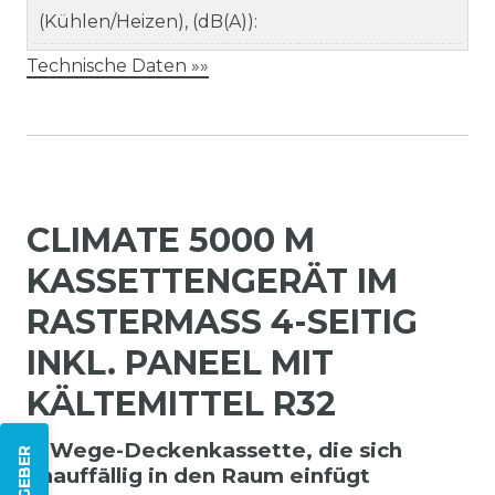
(Kühlen/Heizen), (dB(A)):
Technische Daten »»
CLIMATE 5000 M
KASSETTENGERÄT IM
RASTERMASS 4-SEITIG I
NKL. PANEEL MIT K
ÄLTEMITTEL R32
4-Wege-Deckenkassette, die sich
unauffällig in den Raum einfügt