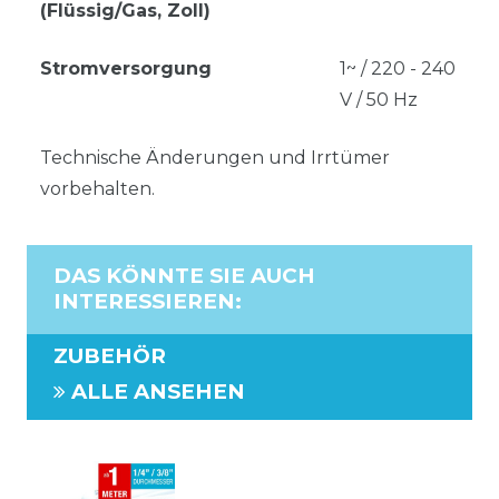
(Flüssig/Gas, Zoll)
Stromversorgung
1~ / 220 - 240
V / 50 Hz
Technische Änderungen und Irrtümer
vorbehalten.
DAS KÖNNTE SIE AUCH
INTERESSIEREN
:
ZUBEHÖR
ALLE ANSEHEN