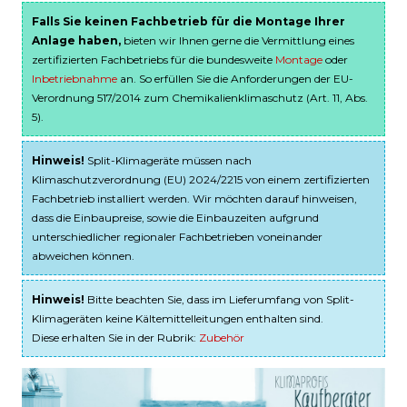
Falls Sie keinen Fachbetrieb für die Montage Ihrer
Anlage haben,
bieten wir Ihnen gerne die Vermittlung eines
zertifizierten Fachbetriebs für die bundesweite
Montage
oder
Inbetriebnahme
an. So erfüllen Sie die Anforderungen der EU-
Verordnung 517/2014 zum Chemikalienklimaschutz (Art. 11, Abs.
5).
Hinweis!
Split-Klimageräte müssen nach
Klimaschutzverordnung (EU) 2024/2215 von einem zertifizierten
Fachbetrieb installiert werden. Wir möchten darauf hinweisen,
dass die Einbaupreise, sowie die Einbauzeiten aufgrund
unterschiedlicher regionaler Fachbetrieben voneinander
abweichen können.
Hinweis!
Bitte beachten Sie, dass im Lieferumfang von Split-
Klimageräten keine Kältemittelleitungen enthalten sind.
Diese erhalten Sie in der Rubrik:
Zubehör