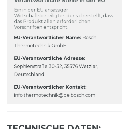
Verantwortliche Stelle in der EU
Ein in der EU ansässiger
Wirtschaftsbeteiligter, der sicherstellt, dass
das Produkt allen erforderlichen
Vorschriften entspricht.
EU-Verantwortlicher Name
:
Bosch
Thermotechnik GmbH
EU-Verantwortliche
Adresse:
Sophienstraße
30-32
,
35576
Wetzlar
,
Deutschland
EU-Verantwortlicher
Kontakt:
info.thermotechnik@de.bosch.com
TECHNISCHE DATEN: