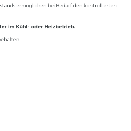
lstands ermöglichen bei Bedarf den kontrollierten
der im Kühl- oder Heizbetrieb.
ehalten.