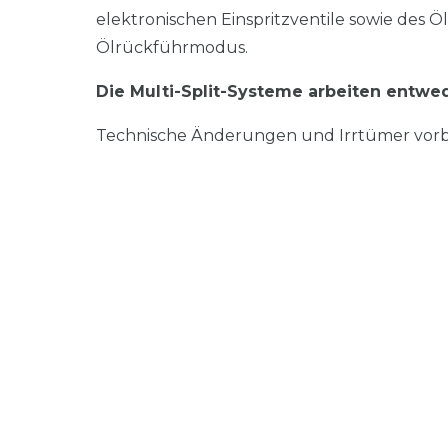
elektronischen Einspritzventile sowie des Ö
Ölrückführmodus.
Die Multi-Split-Systeme arbeiten entwe
Technische Änderungen und Irrtümer vorb