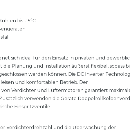
Kühlen bis -15°C
ußengeräten
fall
net sich ideal für den Einsatz in privaten und gewerbli
die Planung und Installation äußerst flexibel, sodass bi
geschlossen werden können. Die DC Inverter Technolog
, leisen und komfortablen Betrieb. Der
b von Verdichter und Lüftermotoren garantiert maximal
Zusätzlich verwenden die Geräte Doppelrollkolbenverd
sche Einspritzventile.
der Verdichterdrehzahl und die Überwachung der