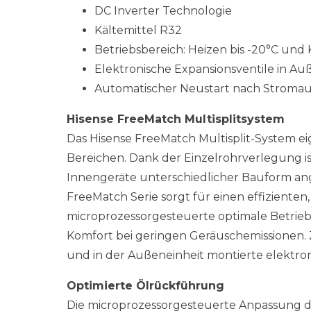
DC Inverter Technologie
Kältemittel R32
Betriebsbereich: Heizen bis -20°C und 
Elektronische Expansionsventile in A
Automatischer Neustart nach Stromaus
Hisense FreeMatch Multisplitsystem
Das Hisense FreeMatch Multisplit-System eig
Bereichen. Dank der Einzelrohrverlegung ist 
Innengeräte unterschiedlicher Bauform an
FreeMatch Serie sorgt für einen effizienten
microprozessorgesteuerte optimale Betrie
Komfort bei geringen Geräuschemissionen. 
und in der Außeneinheit montierte elektroni
Optimierte Ölrückführung
Die microprozessorgesteuerte Anpassung 