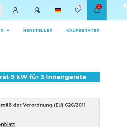
0
0
ÖR
HERSTELLER
KAUFBERATER
ät 9 kW für 3 Innengeräte
mäß der Verordnung (EU) 626/2011
nblatt