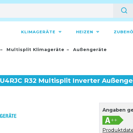
KLIMAGERÄTE
HEIZEN
ZUBEH
Multisplit Klimageräte
Außengeräte
RJC R32 Multisplit Inverter Außenger
Angaben ge
Produktdate