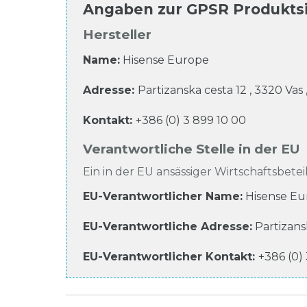
Angaben zur
GPSR Produkts
Hersteller
Name:
Hisense Europe
Adresse:
Partizanska cesta
12
,
3320
Vas
Kontakt:
+386 (0) 3 899 10 00
Verantwortliche Stelle in der EU
Ein in der EU ansässiger Wirtschaftsbeteil
EU-Verantwortlicher Name
:
Hisense Eu
EU-Verantwortliche
Adresse:
Partizans
EU-Verantwortlicher
Kontakt:
+386 (0)