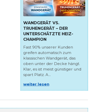
WANDGERÄT VS.
TRUHENGERÄT – DER
UNTERSCHÄTZTE HEIZ-
CHAMPION
Fast 90% unserer Kunden
greifen automatisch zum
klassischen Wandgerät, das
oben unter der Decke hängt.
Klar, es ist meist günstiger und
spart Platz. A...
weiter lesen