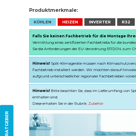
Produktmerkmale:
KÜHLEN
HEIZEN
INVERTER
R32
Falls Sie keinen Fachbetrieb für die Montage Ihr
Vermittlung eines zertifizierten Fachbetriebs für die bunde
Sie die Anforderungen der EU-Verordnung 517/2014 zum Chem
Hinweis!
Split-Klimageräte müssen nach Klimaschutzveror
Fachbetrieb installiert werden. Wir möchten darauf hinweis
aufgrund unterschiedlicher regionaler Fachbetrieben von
Hinweis!
Bitte beachten Sie, dass im Lieferumfang von Spl
enthalten sind.
Diese erhalten Sie in der Rubrik:
Zubehör
ZUM RATGEBER