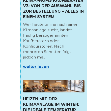
KLIMAPROFIS KAUFBERATER
V3: VON DER AUSWAHL BIS
ZUR BESTELLUNG – ALLES IN
EINEM SYSTEM
Wer heute online nach einer
Klimaanlage sucht, landet
häufig bei sogenannten
Kaufberatern oder
Konfiguratoren. Nach
mehreren Schritten folgt
jedoch me...
weiter lesen
HEIZEN MIT DER
KLIMAANLAGE IM WINTER:
DIE IDEALE TEMPERATUR