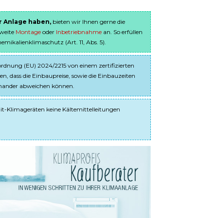
er Anlage haben,
bieten wir Ihnen gerne die
sweite
Montage
oder
Inbetriebnahme
an. So erfüllen
ikalienklimaschutz (Art. 11, Abs. 5).
dnung (EU) 2024/2215 von einem zertifizierten
en, dass die Einbaupreise, sowie die Einbauzeiten
einander abweichen können.
it-Klimageräten keine Kältemittelleitungen