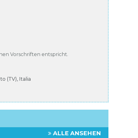
chen Vorschriften entspricht.
eto (TV)
,
Italia
ALLE ANSEHEN