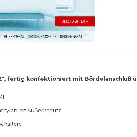
1/2", fertig konfektioniert mit Bördelanschluß 
M1
thylen mit Außenschutz
ehalten.