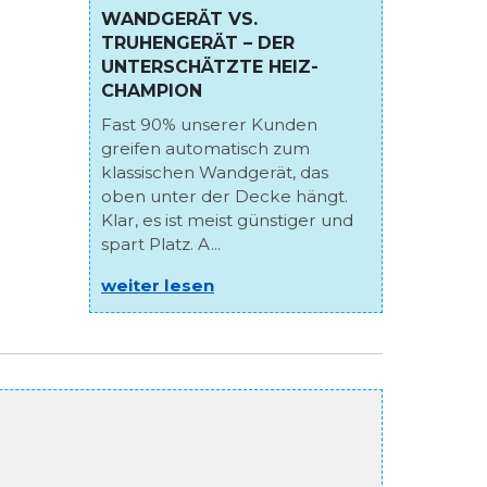
WANDGERÄT VS.
TRUHENGERÄT – DER
UNTERSCHÄTZTE HEIZ-
CHAMPION
Fast 90% unserer Kunden
greifen automatisch zum
klassischen Wandgerät, das
oben unter der Decke hängt.
Klar, es ist meist günstiger und
spart Platz. A...
weiter lesen