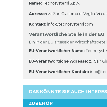
Name:
Tecnosystemi S.p.A.
Adresse:
z.i. San Giacomo di Veglia, Via d
Kontakt:
info@tecnosystemi.com
Verantwortliche Stelle in der EU
Ein in der EU ansässiger Wirtschaftsbeteil
EU-Verantwortlicher Name
:
Tecnosyste
EU-Verantwortliche
Adresse:
z.i. San G
EU-Verantwortlicher
Kontakt:
info@te
DAS KÖNNTE SIE AUCH INTERE
ZUBEHÖR