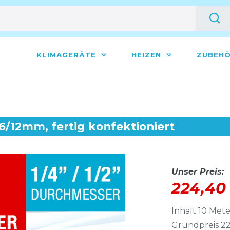
KLIMAGERÄTE
HEIZEN
ZUBEH
, 6/12mm, fertig konfektioniert
Unser Preis:
224,40
Inhalt
10
Mete
Grundpreis
22