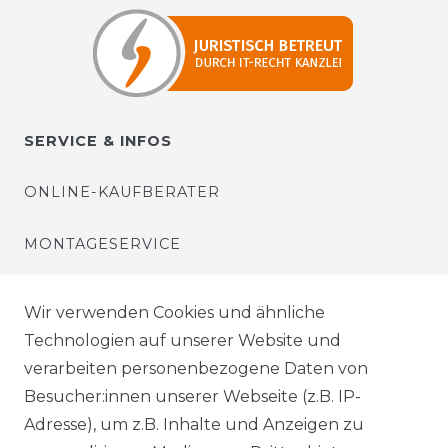
SERVICE & INFOS
ONLINE-KAUFBERATER
MONTAGESERVICE
VERSANDKOSTEN
Wir verwenden Cookies und ähnliche
Technologien auf unserer Website und
BEZAHLUNG
verarbeiten personenbezogene Daten von
Besucher:innen unserer Webseite (z.B. IP-
KLIMA- UND UMWELTSCHUTZ
Adresse), um z.B. Inhalte und Anzeigen zu