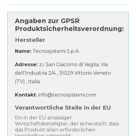
Angaben zur
GPSR
Produktsicherheitsverordnung
:
Hersteller
Name:
Tecnosystemi S.p.A.
Adresse:
z.i. San Giacomo di Veglia, Via
dell'Industria
2/4
,
31029
Vittorio Veneto
(TV)
,
Italia
Kontakt:
info@tecnosystemi.com
Verantwortliche Stelle in der EU
Ein in der EU ansässiger
Wirtschaftsbeteiligter, der sicherstellt, dass
das Produkt allen erforderlichen
Vorschriften entspricht.