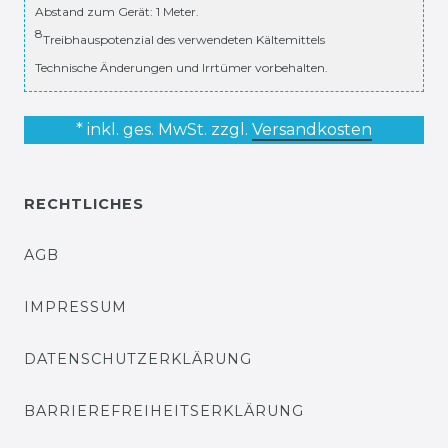
Abstand zum Gerät: 1 Meter.
8
Treibhauspotenzial des verwendeten Kältemittels
Technische Änderungen und Irrtümer vorbehalten.
* inkl. ges. MwSt. zzgl.
Versandkosten
RECHTLICHES
AGB
IMPRESSUM
DATENSCHUTZERKLÄRUNG
BARRIEREFREIHEITSERKLÄRUNG