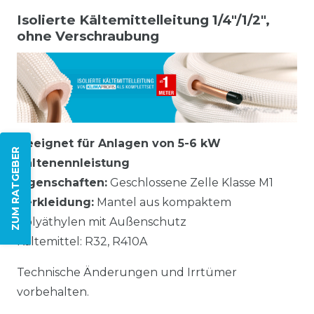
Isolierte Kältemittelleitung 1/4"/1/2",
ohne Verschraubung
Geeignet für Anlagen von 5-6 kW
ZUM RATGEBER
Kältenennleistung
Eigenschaften:
Geschlossene Zelle Klasse M1
Verkleidung:
Mantel aus kompaktem
Polyäthylen mit Außenschutz
Kältemittel: R32, R410A
Technische Änderungen und Irrtümer
vorbehalten.