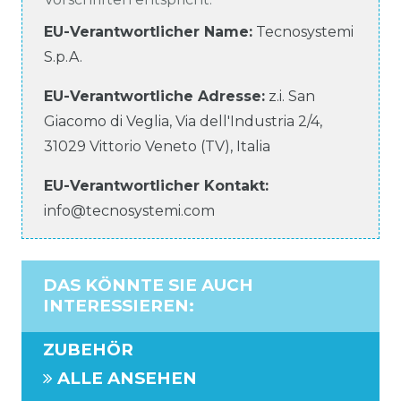
EU-Verantwortlicher Name
:
Tecnosystemi
S.p.A.
EU-Verantwortliche
Adresse:
z.i. San
Giacomo di Veglia, Via dell'Industria
2/4
,
31029
Vittorio Veneto (TV)
,
Italia
EU-Verantwortlicher
Kontakt:
info@tecnosystemi.com
DAS KÖNNTE SIE AUCH
INTERESSIEREN
:
ZUBEHÖR
ALLE ANSEHEN