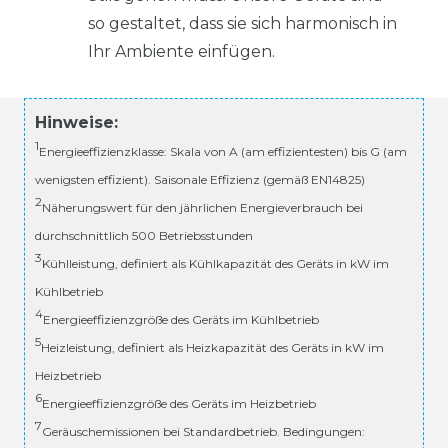
so gestaltet, dass sie sich harmonisch in
Ihr Ambiente einfügen.
Hinweise:
1
Energieeffizienzklasse: Skala von A (am effizientesten) bis G (am
wenigsten effizient). Saisonale Effizienz (gemäß EN14825)
2
Näherungswert für den jährlichen Energieverbrauch bei
durchschnittlich 500 Betriebsstunden
3
Kühlleistung, definiert als Kühlkapazität des Geräts in kW im
Kühlbetrieb
4
Energieeffizienzgröße des Geräts im Kühlbetrieb
5
Heizleistung, definiert als Heizkapazität des Geräts in kW im
Heizbetrieb
6
Energieeffizienzgröße des Geräts im Heizbetrieb
7
Geräuschemissionen bei Standardbetrieb. Bedingungen: