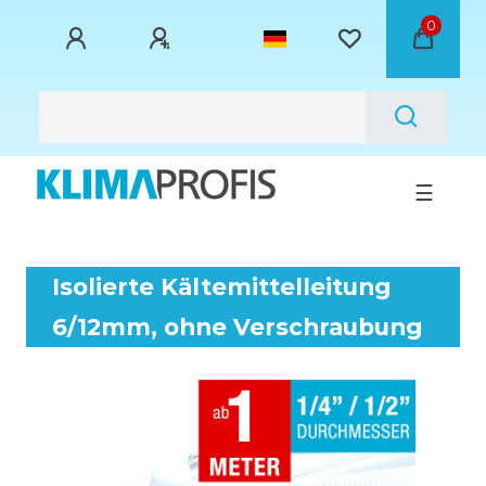
0
☰
Isolierte Kältemittelleitung
6/12mm, ohne Verschraubung