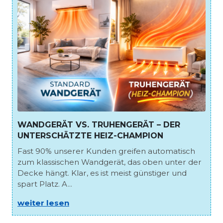
WANDGERÄT VS. TRUHENGERÄT – DER
UNTERSCHÄTZTE HEIZ-CHAMPION
Fast 90% unserer Kunden greifen automatisch
zum klassischen Wandgerät, das oben unter der
Decke hängt. Klar, es ist meist günstiger und
spart Platz. A...
weiter lesen