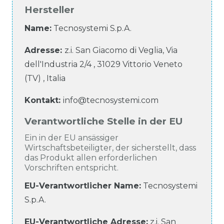
Hersteller
Name:
Tecnosystemi S.p.A.
Adresse:
z.i. San Giacomo di Veglia, Via
dell'Industria
2/4
,
31029
Vittorio Veneto
(TV)
,
Italia
Kontakt:
info@tecnosystemi.com
Verantwortliche Stelle in der EU
Ein in der EU ansässiger
Wirtschaftsbeteiligter, der sicherstellt, dass
das Produkt allen erforderlichen
Vorschriften entspricht.
EU-Verantwortlicher Name
:
Tecnosystemi
S.p.A.
EU-Verantwortliche
Adresse:
z.i. San