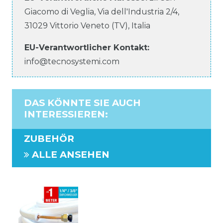
Giacomo di Veglia, Via dell'Industria
2/4
,
31029
Vittorio Veneto (TV)
,
Italia
EU-Verantwortlicher
Kontakt:
info@tecnosystemi.com
DAS KÖNNTE SIE AUCH
INTERESSIEREN
:
ZUBEHÖR
ALLE ANSEHEN