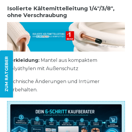
Isolierte Kältemittelleitung 1/4"/3/8",
ohne Verschraubung
ZUM RATGEBER
Verkleidung:
Mantel aus kompaktem
Polyäthylen mit Außenschutz
Technische Änderungen und Irrtümer
vorbehalten.