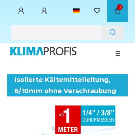
0
☰
Isolierte Kältemittelleitung,
6/10mm ohne Verschraubung