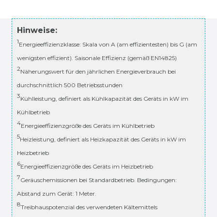
Hinweise:
1
Energieeffizienzklasse: Skala von A (am effizientesten) bis G (am
wenigsten effizient). Saisonale Effizienz (gemäß EN14825)
2
Näherungswert für den jährlichen Energieverbrauch bei
durchschnittlich 500 Betriebsstunden
3
Kühlleistung, definiert als Kühlkapazität des Geräts in kW im
Kühlbetrieb
4
Energieeffizienzgröße des Geräts im Kühlbetrieb
5
Heizleistung, definiert als Heizkapazität des Geräts in kW im
Heizbetrieb
6
Energieeffizienzgröße des Geräts im Heizbetrieb
7
Geräuschemissionen bei Standardbetrieb. Bedingungen:
Abstand zum Gerät: 1 Meter.
8
Treibhauspotenzial des verwendeten Kältemittels