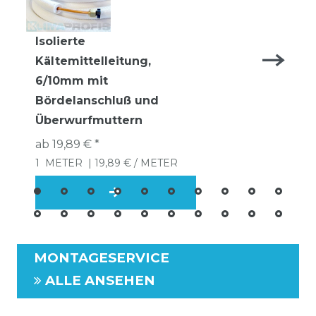
Isolierte
Kältemittelleitung,
6/10mm mit
Bördelanschluß und
Überwurfmuttern
ab 19,89 € *
1
METER
| 19,89 € / METER
MONTAGESERVICE
ALLE ANSEHEN