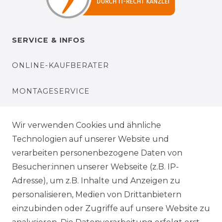
SERVICE & INFOS
ONLINE-KAUFBERATER
MONTAGESERVICE
VERSANDKOSTEN
Wir verwenden Cookies und ähnliche
Technologien auf unserer Website und
BEZAHLUNG
verarbeiten personenbezogene Daten von
Besucher:innen unserer Webseite (z.B. IP-
KLIMA- UND UMWELTSCHUTZ
Adresse), um z.B. Inhalte und Anzeigen zu
personalisieren, Medien von Drittanbietern
LEXIKON
einzubinden oder Zugriffe auf unsere Website zu
UNTERNEHMEN