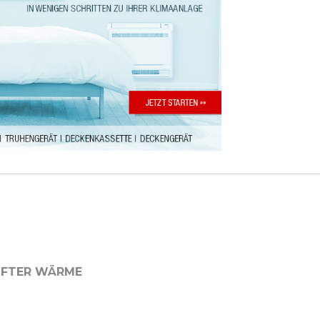
NFTER WÄRME