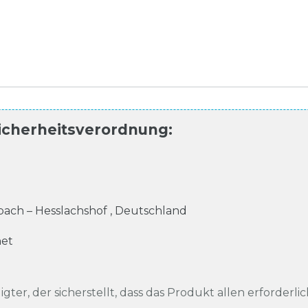
icherheitsverordnung
:
ach – Hesslachshof
,
Deutschland
net
igter, der sicherstellt, dass das Produkt allen erforderli