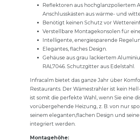
Reflektoren aus hochglanzpoliertem A
Anschlusskästen aus wärme- und witt
Benötigt keinen Schutz vor Wettereinfl
Verstellbare Montagekonsolen für ei
Intelligente, energiesparende Regelu
Elegantes, flaches Design.
Gehäuse aus grau lackiertem Alumini
RAL7046. Schutzgitter aus Edelstahl.
Infracalm bietet das ganze Jahr über Komfo
Restaurants. Der Wämestrahler ist kein Hell-
ist somit die perfekte Wahl, wenn Sie eine d
vorübergehende Heizung, z. B. von nur spo
seinem eleganten,flachen Design und seine
integriert werden.
Montagehöhe: