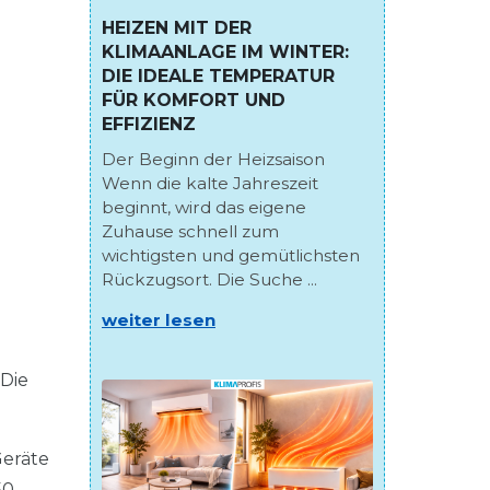
HEIZEN MIT DER
KLIMAANLAGE IM WINTER:
DIE IDEALE TEMPERATUR
FÜR KOMFORT UND
EFFIZIENZ
Der Beginn der Heizsaison
Wenn die kalte Jahreszeit
beginnt, wird das eigene
Zuhause schnell zum
wichtigsten und gemütlichsten
Rückzugsort. Die Suche ...
weiter lesen
 Die
Geräte
50–