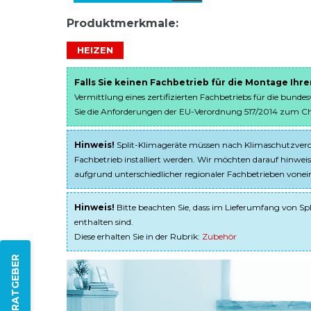
Produktmerkmale:
HEIZEN
Falls Sie keinen Fachbetrieb für die Montage Ihr
Vermittlung eines zertifizierten Fachbetriebs für die bunde
Sie die Anforderungen der EU-Verordnung 517/2014 zum Chem
Hinweis!
Split-Klimageräte müssen nach Klimaschutzveror
Fachbetrieb installiert werden. Wir möchten darauf hinweis
aufgrund unterschiedlicher regionaler Fachbetrieben von
Hinweis!
Bitte beachten Sie, dass im Lieferumfang von Spl
enthalten sind.
Diese erhalten Sie in der Rubrik:
Zubehör
ZUM RATGEBER