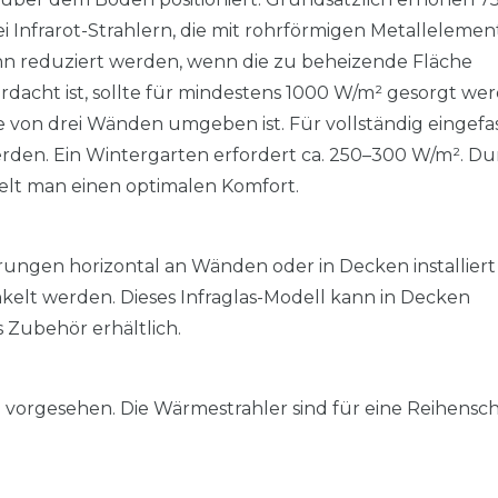
 Infrarot-Strahlern, die mit rohrförmigen Metalleleme
ann reduziert werden, wenn die zu beheizende Fläche
berdacht ist, sollte für mindestens 1000 W/m² gesorgt we
 von drei Wänden umgeben ist. Für vollständig eingefa
den. Ein Wintergarten erfordert ca. 250–300 W/m². Du
elt man einen optimalen Komfort.
erungen horizontal an Wänden oder in Decken installiert
kelt werden. Dieses Infraglas-Modell kann in Decken
 Zubehör erhältlich.
on vorgesehen. Die Wärmestrahler sind für eine Reihensc