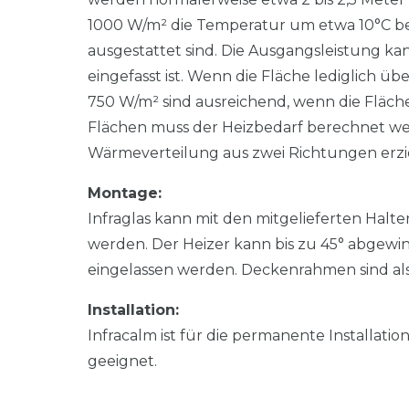
1000 W/m² die Temperatur um etwa 10°C bei
ausgestattet sind. Die Ausgangsleistung k
eingefasst ist. Wenn die Fläche lediglich ü
750 W/m² sind ausreichend, wenn die Fläche
Flächen muss der Heizbedarf berechnet wer
Wärmeverteilung aus zwei Richtungen erzi
Montage:
Infraglas kann mit den mitgelieferten Halt
werden. Der Heizer kann bis zu 45° abgewin
eingelassen werden. Deckenrahmen sind als
Installation:
Infracalm ist für die permanente Installati
geeignet.