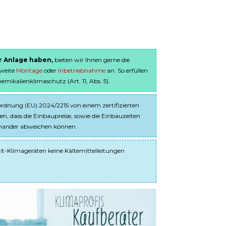
er Anlage haben,
bieten wir Ihnen gerne die
sweite
Montage
oder
Inbetriebnahme
an. So erfüllen
ikalienklimaschutz (Art. 11, Abs. 5).
dnung (EU) 2024/2215 von einem zertifizierten
en, dass die Einbaupreise, sowie die Einbauzeiten
einander abweichen können.
it-Klimageräten keine Kältemittelleitungen