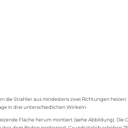
n die Strahler aus mindestens zwei Richtungen heizen.
 in drei unterschiedlichen Winkeln.
eizende Fläche herum montiert (siehe Abbildung). Die 
 über dem Boden positioniert. Grundsätzlich erhöhen 7