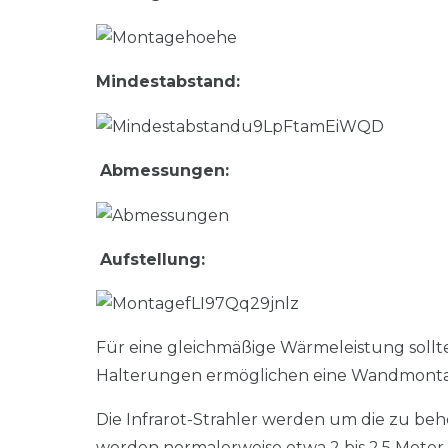
Mindestabstand:
Abmessungen:
Aufstellung:
Für eine gleichmäßige Wärmeleistung sollte
Halterungen ermöglichen eine Wandmontage
Die Infrarot-Strahler werden um die zu beh
werden normalerweise etwa 2 bis 2,5 Meter