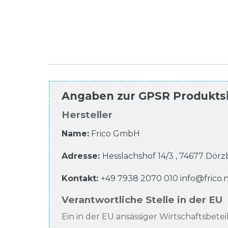
Angaben zur
GPSR Produkts
Hersteller
Name:
Frico GmbH
Adresse:
Hesslachshof
14/3
,
74677
Dörzb
Kontakt:
+49 7938 2070 010
info@frico.
Verantwortliche Stelle in der EU
Ein in der EU ansässiger Wirtschaftsbeteil