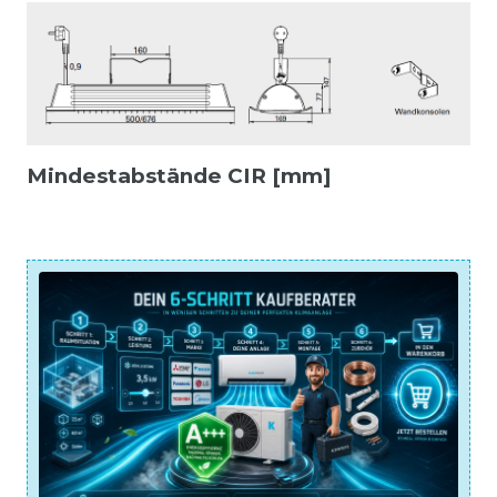
Mindestabstände CIR [mm]