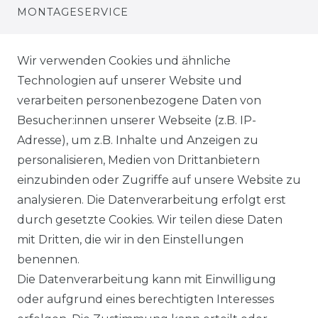
MONTAGESERVICE
VERSANDKOSTEN
Wir verwenden Cookies und ähnliche
Technologien auf unserer Website und
BEZAHLUNG
verarbeiten personenbezogene Daten von
Besucher:innen unserer Webseite (z.B. IP-
KLIMA- UND UMWELTSCHUTZ
Adresse), um z.B. Inhalte und Anzeigen zu
LEXIKON
personalisieren, Medien von Drittanbietern
einzubinden oder Zugriffe auf unsere Website zu
UNTERNEHMEN
analysieren. Die Datenverarbeitung erfolgt erst
durch gesetzte Cookies. Wir teilen diese Daten
ÜBER UNS
mit Dritten, die wir in den Einstellungen
benennen.
MAGAZIN
Die Datenverarbeitung kann mit Einwilligung
oder aufgrund eines berechtigten Interesses
HERSTELLER