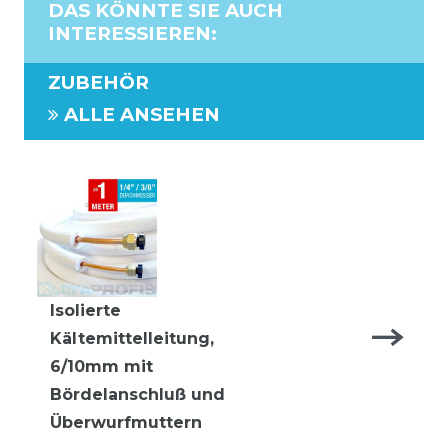
DAS KÖNNTE SIE AUCH
INTERESSIEREN
:
ZUBEHÖR
ALLE ANSEHEN
Isolierte
Kältemittelleitung,
6/10mm mit
Bördelanschluß und
Überwurfmuttern