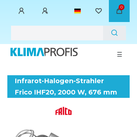
0
☰
Infrarot-Halogen-Strahler
Frico IHF20, 2000 W, 676 mm