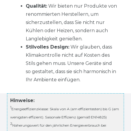
Qualität:
Wir bieten nur Produkte von
renommierten Herstellern, um
sicherzustellen, dass Sie nicht nur
Kühlen oder Heizen, sondern auch
Langlebigkeit genießen.
Stilvolles Design:
Wir glauben, dass
Klimakontrolle nicht auf Kosten des
Stils gehen muss. Unsere Geräte sind
so gestaltet, dass sie sich harmonisch in
Ihr Ambiente einfügen.
Hinweise:
1
Energieeffizienzklasse: Skala von A (am effizientesten) bis G (am
wenigsten effizient). Saisonale Effizienz (gemäß EN14825)
2
Näherungswert für den jährlichen Energieverbrauch bei