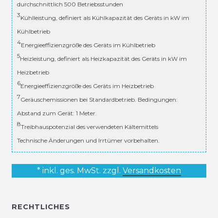
durchschnittlich 500 Betriebsstunden
3
Kühlleistung, definiert als Kühlkapazität des Geräts in kW im
Kühlbetrieb
4
Energieeffizienzgröße des Geräts im Kühlbetrieb
5
Heizleistung, definiert als Heizkapazität des Geräts in kW im
Heizbetrieb
6
Energieeffizienzgröße des Geräts im Heizbetrieb
7
Geräuschemissionen bei Standardbetrieb. Bedingungen:
Abstand zum Gerät: 1 Meter.
8
Treibhauspotenzial des verwendeten Kältemittels
Technische Änderungen und Irrtümer vorbehalten.
* inkl. ges. MwSt. zzgl.
Versandkosten
RECHTLICHES