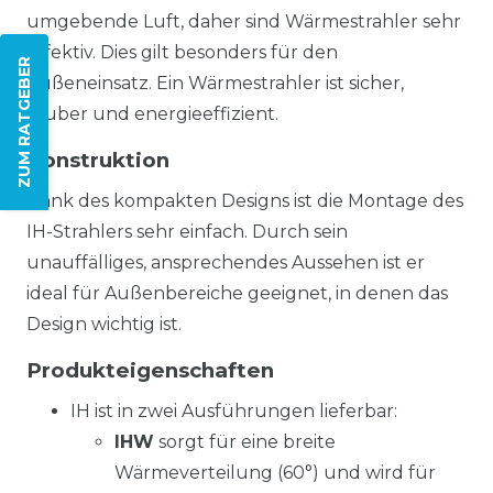
umgebende Luft, daher sind Wärmestrahler sehr
effektiv. Dies gilt besonders für den
ZUM RATGEBER
Außeneinsatz. Ein Wärmestrahler ist sicher,
sauber und energieeffizient.
Konstruktion
Dank des kompakten Designs ist die Montage des
IH-Strahlers sehr einfach. Durch sein
unauffälliges, ansprechendes Aussehen ist er
ideal für Außenbereiche geeignet, in denen das
Design wichtig ist.
Produkteigenschaften
IH ist in zwei Ausführungen lieferbar:
IHW
sorgt für eine breite
Wärmeverteilung (60°) und wird für