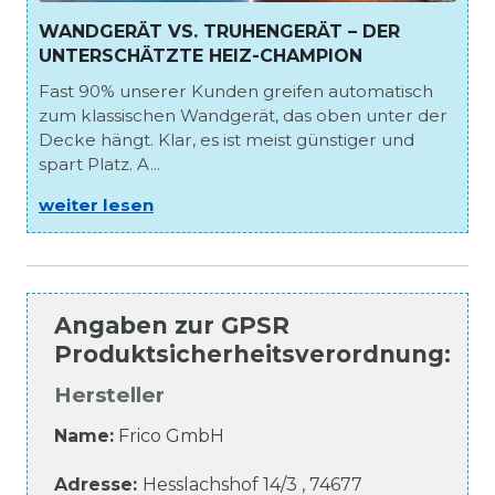
WANDGERÄT VS. TRUHENGERÄT – DER
UNTERSCHÄTZTE HEIZ-CHAMPION
Fast 90% unserer Kunden greifen automatisch
zum klassischen Wandgerät, das oben unter der
Decke hängt. Klar, es ist meist günstiger und
spart Platz. A...
weiter lesen
Angaben zur
GPSR
Produktsicherheitsverordnung
:
Hersteller
Name:
Frico GmbH
Adresse:
Hesslachshof
14/3
,
74677