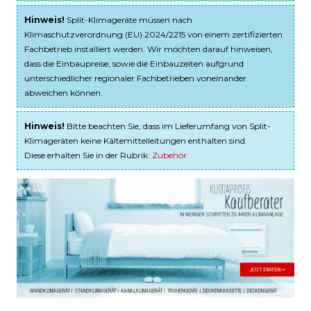
Hinweis!
Split-Klimageräte müssen nach
Klimaschutzverordnung (EU) 2024/2215 von einem zertifizierten
Fachbetrieb installiert werden. Wir möchten darauf hinweisen,
dass die Einbaupreise, sowie die Einbauzeiten aufgrund
unterschiedlicher regionaler Fachbetrieben voneinander
abweichen können.
Hinweis!
Bitte beachten Sie, dass im Lieferumfang von Split-
Klimageräten keine Kältemittelleitungen enthalten sind.
Diese erhalten Sie in der Rubrik:
Zubehör