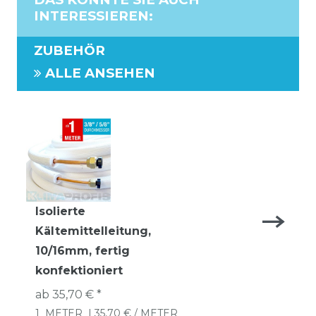
INTERESSIEREN
:
ZUBEHÖR
ALLE ANSEHEN
Isolierte
Kältemittelleitung,
10/16mm, fertig
konfektioniert
ab 35,70 € *
1
METER
| 35,70 € / METER