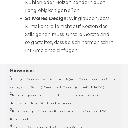
Kühlen oder Heizen, sondern auch
Langlebigkeit genießen.
Stilvolles Design:
Wir glauben, dass
Klimakontrolle nicht auf Kosten des
Stils gehen muss. Unsere Geräte sind
so gestaltet, dass sie sich harmonisch in
Ihr Ambiente einfügen.
Hinweise:
1
Energieeffizienzklasse: Skala von A (am effizientesten) bis G (am
wenigsten effizient). Saisonale Effizienz (gemäß EN14825)
2
Näherungswert für den jährlichen Energieverbrauch bei
durchschnittlich 500 Betriebsstunden
3
Kühlleistung, definiert als Kühlkapazität des Geräts in kW im
Kühlbetrieb
4
Energieeffizienzgröße des Geräts im Kühlbetrieb