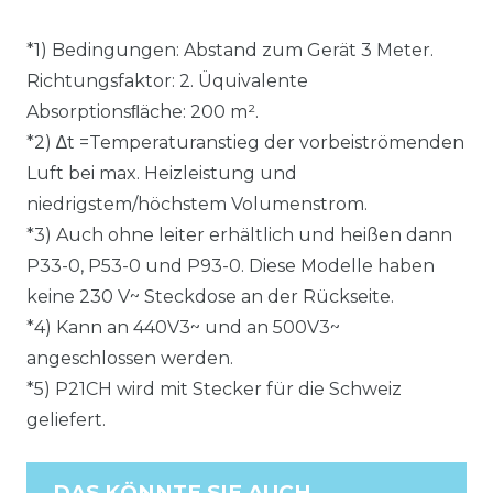
*1) Bedingungen: Abstand zum Gerät 3 Meter.
Richtungsfaktor: 2. Üquivalente
Absorptionsﬂäche: 200 m².
*2) ∆t =Temperaturanstieg der vorbeiströmenden
Luft bei max. Heizleistung und
niedrigstem/höchstem Volumenstrom.
*3) Auch ohne leiter erhältlich und heißen dann
P33-0, P53-0 und P93-0. Diese Modelle haben
keine 230 V~ Steckdose an der Rückseite.
*4) Kann an 440V3~ und an 500V3~
angeschlossen werden.
*5) P21CH wird mit Stecker für die Schweiz
geliefert.
DAS KÖNNTE SIE AUCH