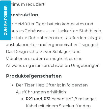
Minimum reduziert.
ZUM RATGEBER
Konstruktion
Der Heizlüfter Tiger hat ein kompaktes und
robustes Gehäuse aus rot lackierten Stahlblech.
Der stabile Rohrrahmen dient außerdem als gut
ausbalancierter und ergonomischer Tragegriff.
Das Design schützt vor Schlägen und
Vibrationen, zudem ermöglicht es eine
Anwendung in anspruchsvollen Umgebungen.
Produkteigenschaften
Der Tiger Heizlüfter ist in folgenden
Ausführungen erhältlich:
P21 und P31
haben ein 1,8 m langes
Kabel mit einem Stecker für den