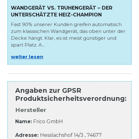
WANDGERÄT VS. TRUHENGERÄT – DER
UNTERSCHÄTZTE HEIZ-CHAMPION
Fast 90% unserer Kunden greifen automatisch
zum klassischen Wandgerät, das oben unter der
Decke hängt. Klar, es ist meist günstiger und
spart Platz. A...
weiter lesen
Angaben zur
GPSR
Produktsicherheitsverordnung
:
Hersteller
Name:
Frico GmbH
Adresse:
Hesslachshof
14/3
,
74677