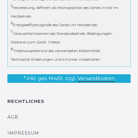
5
Heizleistung, definiert als Heizkapazität des Geräts in kW im
Heizbetrieb
6
Energieeffizienzgröße des Geräts im Heizbetrieb
7
Geräuschemissionen bei Standardbetrieb. Bedingungen:
Abstand zum Gerät: 1 Meter.
8
Treibhauspotenzial des verwendeten Kältemittels
Technische Änderungen und Irrtümer vorbehalten.
* inkl. ges. MwSt. zzgl.
Versandkosten
RECHTLICHES
AGB
IMPRESSUM