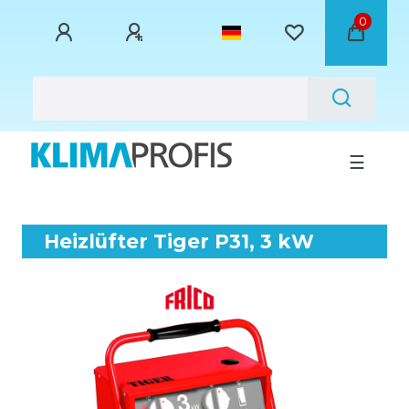
0
☰
Heizlüfter Tiger P31, 3 kW