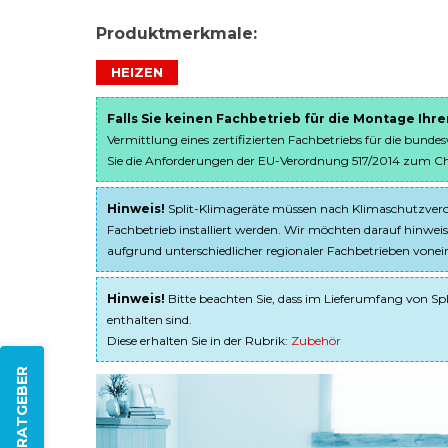
Produktmerkmale:
HEIZEN
Falls Sie keinen Fachbetrieb für die Montage Ihr
Vermittlung eines zertifizierten Fachbetriebs für die bunde
Sie die Anforderungen der EU-Verordnung 517/2014 zum Chem
Hinweis!
Split-Klimageräte müssen nach Klimaschutzveror
Fachbetrieb installiert werden. Wir möchten darauf hinweis
aufgrund unterschiedlicher regionaler Fachbetrieben von
Hinweis!
Bitte beachten Sie, dass im Lieferumfang von Spl
enthalten sind.
Diese erhalten Sie in der Rubrik:
Zubehör
ZUM RATGEBER