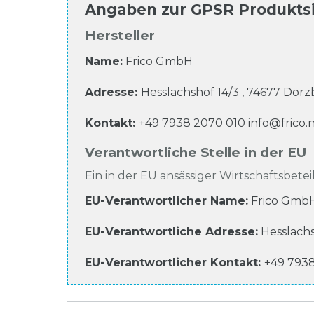
Angaben zur
GPSR Produkts
Hersteller
Name:
Frico GmbH
Adresse:
Hesslachshof
14/3
,
74677
Dörzb
Kontakt:
+49 7938 2070 010
info@frico.
Verantwortliche Stelle in der EU
Ein in der EU ansässiger Wirtschaftsbeteil
EU-Verantwortlicher Name
:
Frico Gmb
EU-Verantwortliche
Adresse:
Hesslach
EU-Verantwortlicher
Kontakt:
+49 793