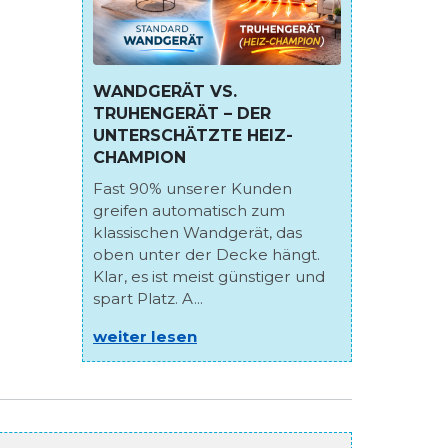
WANDGERÄT VS.
TRUHENGERÄT – DER
UNTERSCHÄTZTE HEIZ-
CHAMPION
Fast 90% unserer Kunden
greifen automatisch zum
klassischen Wandgerät, das
oben unter der Decke hängt.
Klar, es ist meist günstiger und
spart Platz. A...
weiter lesen