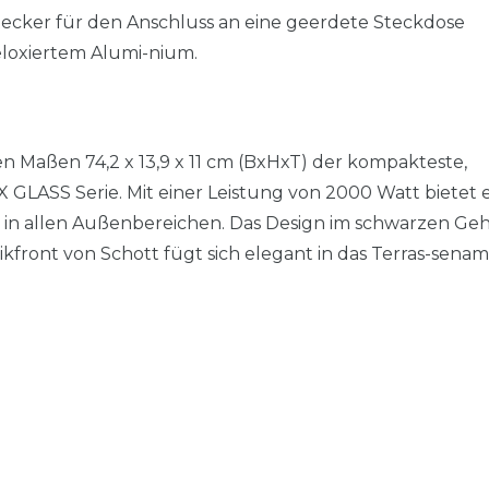
tecker für den Anschluss an eine geerdete Steckdose
loxiertem Alumi-nium.
Maßen 74,2 x 13,9 x 11 cm (BxHxT) der kompakteste,
 GLASS Serie. Mit einer Leistung von 2000 Watt bietet 
 in allen Außenbereichen. Das Design im schwarzen Ge
ikfront von Schott fügt sich elegant in das Terras-sena