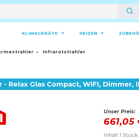
KLIMAGERÄTE
HEIZEN
ZUBEH
rmestrahler
Infrarotstrahler
r - Relax Glas Compact, WiFI, Dimmer, 
Unser Preis:
661,05
Inhalt
1
Stück