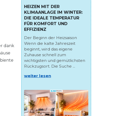
HEIZEN MIT DER
KLIMAANLAGE IM WINTER:
DIE IDEALE TEMPERATUR
FÜR KOMFORT UND
EFFIZIENZ
Der Beginn der Heizsaison
Wenn die kalte Jahreszeit
er dank
beginnt, wird das eigene
häuse
Zuhause schnell zum
mbiente
wichtigsten und gemütlichsten
Rückzugsort. Die Suche ...
weiter lesen