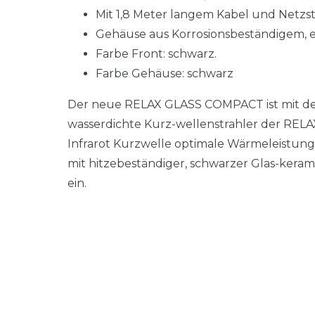
Mit 1,8 Meter langem Kabel und Netzs
Gehäuse aus Korrosionsbeständigem, e
Farbe Front: schwarz.
Farbe Gehäuse: schwarz
Der neue RELAX GLASS COMPACT ist mit den 
wasserdichte Kurz-wellenstrahler der RELAX
Infrarot Kurzwelle optimale Wärmeleistung
mit hitzebeständiger, schwarzer Glas-keram
ein.