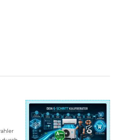
ahler