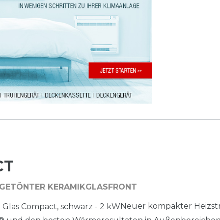
CT
T GETÖNTER KERAMIKGLASFRONT
Neuer kompakter Heizstr