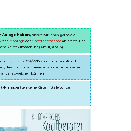
er Anlage haben,
bieten wir Ihnen gerne die
sweite
Montage
oder
Inbetriebnahme
an. So erfüllen
ikalienklimaschutz (Art. 11, Abs. 5).
dnung (EU) 2024/2215 von einem zertifizierten
en, dass die Einbaupreise, sowie die Einbauzeiten
einander abweichen können.
it-Klimageräten keine Kältemittelleitungen