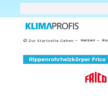
Heizen
Ko
Zur Startseite Gehen
Rippenrohrheizkörper Frico