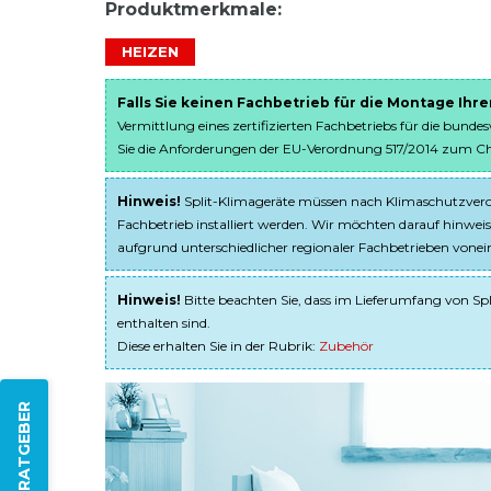
Produktmerkmale:
HEIZEN
Falls Sie keinen Fachbetrieb für die Montage Ihr
Vermittlung eines zertifizierten Fachbetriebs für die bunde
Sie die Anforderungen der EU-Verordnung 517/2014 zum Chem
Hinweis!
Split-Klimageräte müssen nach Klimaschutzveror
Fachbetrieb installiert werden. Wir möchten darauf hinweis
aufgrund unterschiedlicher regionaler Fachbetrieben von
Hinweis!
Bitte beachten Sie, dass im Lieferumfang von Spl
enthalten sind.
Diese erhalten Sie in der Rubrik:
Zubehör
ZUM RATGEBER