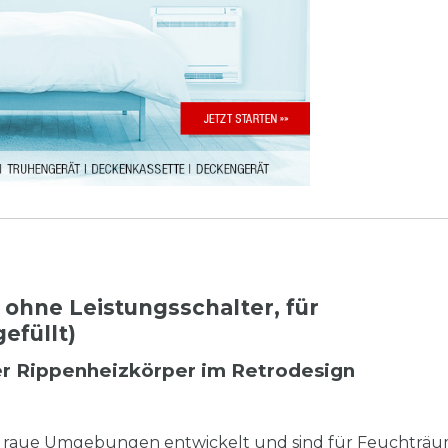
 ohne Leistungsschalter, für
efüllt)
er Rippenheizkörper im Retrodesign
ür raue Umgebungen entwickelt und sind für Feuchträ