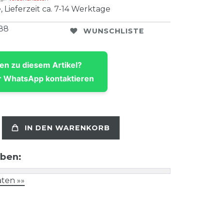
, Lieferzeit ca. 7-14 Werktage
188
WUNSCHLISTE
en zu diesem Artikel?
 WhatsApp kontaktieren
IN DEN WARENKORB
aben:
ten »»