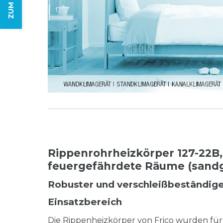
Rippenrohrheizkörper 127-22B,
feuergefährdete Räume (sandg
Robuster und verschleißbeständig
Einsatzbereich
Die Rippenheizkörper von Frico wurden f