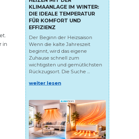
HEIZEN MIT DER
KLIMAANLAGE IM WINTER:
DIE IDEALE TEMPERATUR
FÜR KOMFORT UND
EFFIZIENZ
et.
Der Beginn der Heizsaison
Wenn die kalte Jahreszeit
 in
beginnt, wird das eigene
Zuhause schnell zum
wichtigsten und gemütlichsten
Rückzugsort. Die Suche ...
weiter lesen