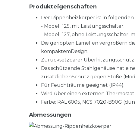
Produkteigenschaften
Der Rippenheizkörper ist in folgenden
- Modell 125, mit Leistungsschalter.
- Modell 127, ohne Leistungsschalter,
Die gerippten Lamellen vergrößern di
kompaktemDesign.
Zurücksetzbarer Überhitzungsschutz 
Das schützende Stahlgehäuse hat eine
zusätzlichenSchutz gegen Stöße (Mode
Für Feuchträume geeignet (IP44).
Wird über einen externen Thermostat 
Farbe: RAL 6005, NCS 7020-B90G (dun
Abmessungen