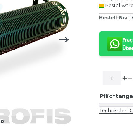
Bestellware
Bestell-Nr.
:
1
Frag
Über
Pflichtang
Technische Da