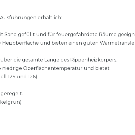
 Ausführungen erhältlich:
 mit Sand gefüllt und für feuergefährdete Räume geeign
e Heizoberfläche und bieten einen guten Wärmetransfer
über die gesamte Länge des Rippenheizkörpers.
 niedrige Oberflächentemperatur und bietet
ll 125 und 126).
geregelt.
kelgrün).