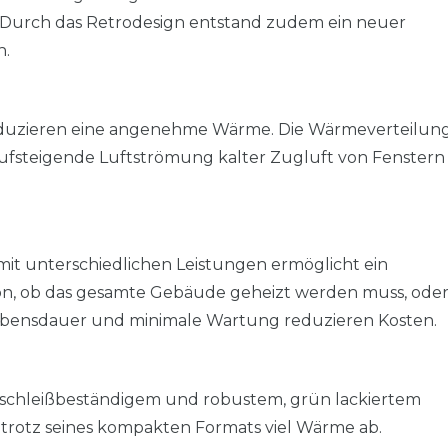
 Durch das Retrodesign entstand zudem ein neuer
n.
oduzieren eine angenehme Wärme. Die Wärmeverteilung
 aufsteigende Luftströmung kalter Zugluft von Fenstern
it unterschiedlichen Leistungen ermöglicht ein
von, ob das gesamte Gebäude geheizt werden muss, ode
Lebensdauer und minimale Wartung reduzieren Kosten.
erschleißbeständigem und robustem, grün lackiertem
t trotz seines kompakten Formats viel Wärme ab.