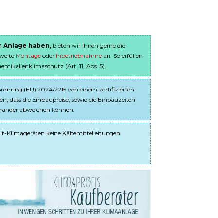
er Anlage haben,
bieten wir Ihnen gerne die
sweite
Montage
oder
Inbetriebnahme
an. So erfüllen
ikalienklimaschutz (Art. 11, Abs. 5).
dnung (EU) 2024/2215 von einem zertifizierten
en, dass die Einbaupreise, sowie die Einbauzeiten
einander abweichen können.
it-Klimageräten keine Kältemittelleitungen