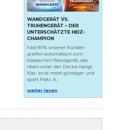
WANDGERÄT VS.
TRUHENGERÄT – DER
UNTERSCHÄTZTE HEIZ-
CHAMPION
Fast 90% unserer Kunden
greifen automatisch zum
klassischen Wandgerät, das
oben unter der Decke hängt.
Klar, es ist meist günstiger und
spart Platz. A...
weiter lesen