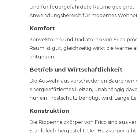
und für feuergefährdete Räume geeignet.
Anwendungsbereich für modernes Wohne
Komfort
Konvektoren und Radiatoren von Frico pr
Raum ist gut, gleichzeitig wirkt die warme
entgegen.
Betrieb und Wirtschaftlichkeit
Die Auswahl aus verschiedenen Baureihen m
energieeffizientes Heizen, unabhängig da
nur ein Frostschutz benötigt wird. Lange 
Konstruktion
Die Rippenheizkörper von Frico sind aus v
Stahlblech hergestellt. Der Heizkörper gib