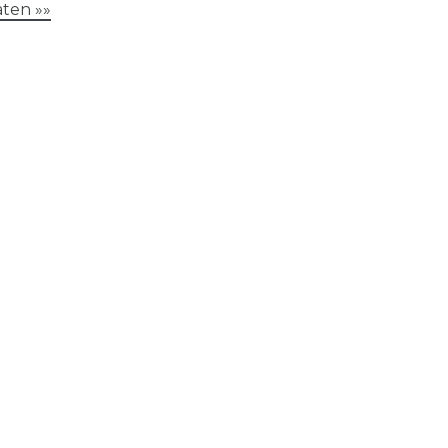
ten »»