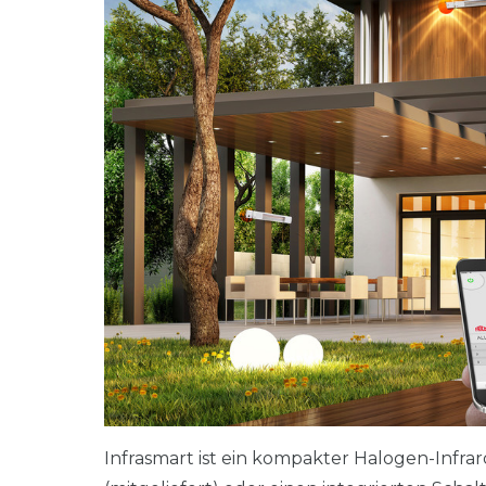
Infrasmart ist ein kompakter Halogen-Infrar