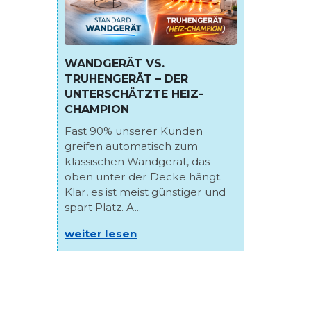
WANDGERÄT VS.
TRUHENGERÄT – DER
UNTERSCHÄTZTE HEIZ-
CHAMPION
Fast 90% unserer Kunden
greifen automatisch zum
klassischen Wandgerät, das
oben unter der Decke hängt.
Klar, es ist meist günstiger und
spart Platz. A...
weiter lesen