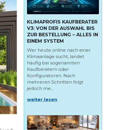
KLIMAPROFIS KAUFBERATER
V3: VON DER AUSWAHL BIS
ZUR BESTELLUNG – ALLES IN
EINEM SYSTEM
Wer heute online nach einer
Klimaanlage sucht, landet
häufig bei sogenannten
Kaufberatern oder
Konfiguratoren. Nach
mehreren Schritten folgt
jedoch me...
weiter lesen