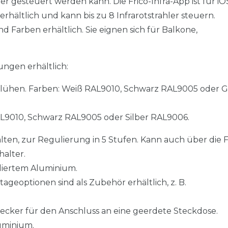
ter gesteuert werden kann. Die Frico-Infra-App ist für i
rhältlich und kann bis zu 8 Infrarotstrahler steuern.
nd Farben erhältlich. Sie eignen sich für Balkone,
ungen erhältlich:
s Glühen. Farben: Weiß RAL9010, Schwarz RAL9005 oder 
RAL9010, Schwarz RAL9005 oder Silber RAL9006.
en, zur Regulierung in 5 Stufen. Kann auch über die F
halter.
liertem Aluminium.
geoptionen sind als Zubehör erhältlich, z. B.
ecker für den Anschluss an eine geerdete Steckdose.
uminium.