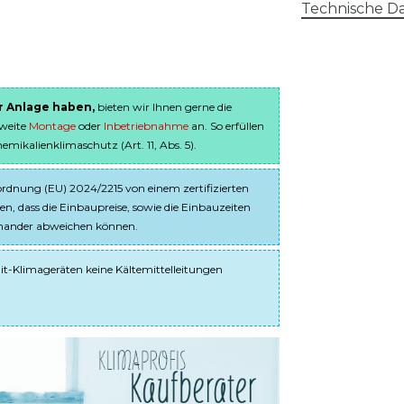
Technische Da
er Anlage haben,
bieten wir Ihnen gerne die
sweite
Montage
oder
Inbetriebnahme
an. So erfüllen
ikalienklimaschutz (Art. 11, Abs. 5).
dnung (EU) 2024/2215 von einem zertifizierten
en, dass die Einbaupreise, sowie die Einbauzeiten
einander abweichen können.
it-Klimageräten keine Kältemittelleitungen