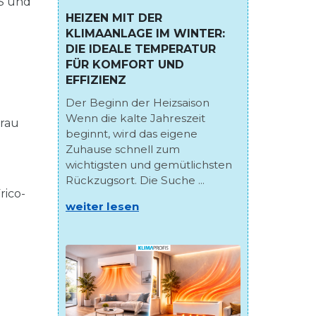
OS und
HEIZEN MIT DER
KLIMAANLAGE IM WINTER:
DIE IDEALE TEMPERATUR
FÜR KOMFORT UND
EFFIZIENZ
Der Beginn der Heizsaison
Wenn die kalte Jahreszeit
Grau
beginnt, wird das eigene
Zuhause schnell zum
wichtigsten und gemütlichsten
Rückzugsort. Die Suche ...
rico-
weiter lesen