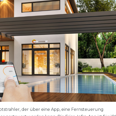
otstrahler, der über eine App, eine Fernsteuerung