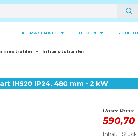
KLIMAGERÄTE
HEIZEN
ZUBEH
rmestrahler
Infrarotstrahler
mart IHS20 IP24, 480 mm - 2 kW
Unser Preis:
590,70
Inhalt
1
Stück