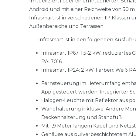
(mitgeliefert) oder einen integrierten Schal
Android und mit einer Reichweite von 50 m e
Infrasmart ist in verschiedenen IP-Klassen u
Außenbereiche und Terrassen.
Infrasmart ist in den folgenden Ausführ
Infrasmart IP67: 1,5-2 kW, reduzierte
RAL7016.
Infrasmart IP24: 2 kW. Farben: Weiß 
Fernsteuerung im Lieferumfang enthalt
App gesteuert werden. Integrierter Sc
Halogen-Leuchte mit Reflektor aus po
Wandhalterung inklusive. Andere Monta
Deckenhalterung und Standfuß.
Mit 1,9 Meter langem Kabel und Netzst
Gehäuse aus pulverbeschichtetem Al