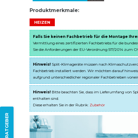
Produktmerkmale:
HEIZEN
Falls Sie keinen Fachbetrieb für die Montage Ihr
Vermittlung eines zertifizierten Fachbetriebs für die bunde
Sie die Anforderungen der EU-Verordnung 517/2014 zum Chem
Hinweis!
Split-Klimageräte müssen nach Klimaschutzveror
Fachbetrieb installiert werden. Wir möchten darauf hinweis
aufgrund unterschiedlicher regionaler Fachbetrieben von
Hinweis!
Bitte beachten Sie, dass im Lieferumfang von Spl
enthalten sind.
Diese erhalten Sie in der Rubrik:
Zubehör
ZUM RATGEBER