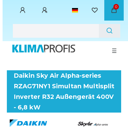
0
☰
Daikin Sky Air Alpha-series
RZAG71NY1 Simultan Multisplit
Inverter R32 Außengerät 400V
- 6,8 kW