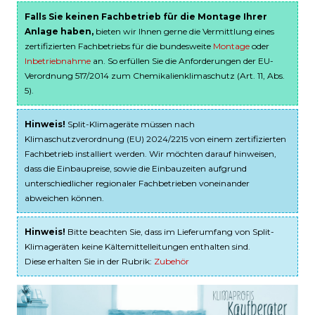
Falls Sie keinen Fachbetrieb für die Montage Ihrer
Anlage haben,
bieten wir Ihnen gerne die Vermittlung eines
zertifizierten Fachbetriebs für die bundesweite
Montage
oder
Inbetriebnahme
an. So erfüllen Sie die Anforderungen der EU-
Verordnung 517/2014 zum Chemikalienklimaschutz (Art. 11, Abs.
5).
Hinweis!
Split-Klimageräte müssen nach
Klimaschutzverordnung (EU) 2024/2215 von einem zertifizierten
Fachbetrieb installiert werden. Wir möchten darauf hinweisen,
dass die Einbaupreise, sowie die Einbauzeiten aufgrund
unterschiedlicher regionaler Fachbetrieben voneinander
abweichen können.
Hinweis!
Bitte beachten Sie, dass im Lieferumfang von Split-
Klimageräten keine Kältemittelleitungen enthalten sind.
Diese erhalten Sie in der Rubrik:
Zubehör