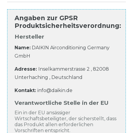
Angaben zur
GPSR
Produktsicherheitsverordnung
:
Hersteller
Name:
DAIKIN Airconditioning Germany
GmbH
Adresse:
Inselkammerstrasse
2
,
82008
Unterhaching
,
Deutschland
Kontakt:
info@daikin.de
Verantwortliche Stelle in der EU
Ein in der EU ansässiger
Wirtschaftsbeteiligter, der sicherstellt, dass
das Produkt allen erforderlichen
Vorschriften entspricht.