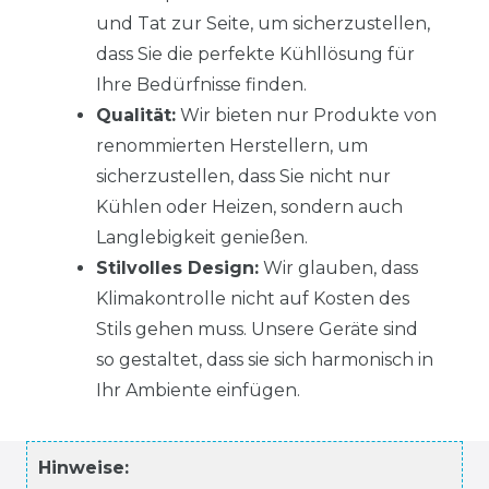
und Tat zur Seite, um sicherzustellen,
dass Sie die perfekte Kühllösung für
Ihre Bedürfnisse finden.
Qualität:
Wir bieten nur Produkte von
renommierten Herstellern, um
sicherzustellen, dass Sie nicht nur
Kühlen oder Heizen, sondern auch
Langlebigkeit genießen.
Stilvolles Design:
Wir glauben, dass
Klimakontrolle nicht auf Kosten des
Stils gehen muss. Unsere Geräte sind
so gestaltet, dass sie sich harmonisch in
Ihr Ambiente einfügen.
Hinweise: