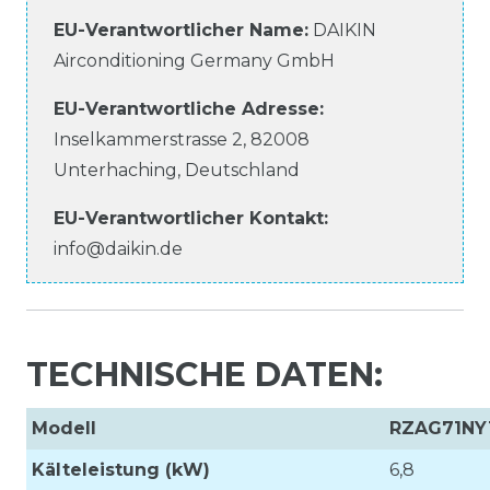
EU-Verantwortlicher Name
:
DAIKIN
Airconditioning Germany GmbH
EU-Verantwortliche
Adresse:
Inselkammerstrasse
2
,
82008
Unterhaching
,
Deutschland
EU-Verantwortlicher
Kontakt:
info@daikin.de
TECHNISCHE DATEN:
Modell
RZAG71NY
Kälteleistung (kW)
6,8