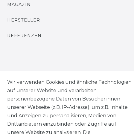
MAGAZIN
HERSTELLER
REFERENZEN
Widerrufs­recht
Wir verwenden Cookies und ähnliche Technologien
auf unserer Website und verarbeiten
personenbezogene Daten von Besucher:innen
unserer Webseite (z.B. IP-Adresse), um z.B. Inhalte
und Anzeigen zu personalisieren, Medien von
Kontakt
VERTRAG WIDERRUFEN
Drittanbietern einzubinden oder Zugriffe auf
unsere Website zu analysieren. Die