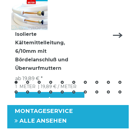
Isolierte
Kältemittelleitung,
6/10mm mit
Bördelanschluß und
Überwurfmuttern
ab 19,89 € *
1
METER
| 19,89 € / METER
MONTAGESERVICE
ALLE ANSEHEN