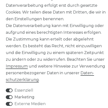
Datenverarbeitung erfolgt erst durch gesetzte
Cookies. Wir teilen diese Daten mit Dritten, die wir in
den Einstellungen benennen.
Klimaprofis GmbH & Co. KG
Die Datenverarbeitung kann mit Einwilligung oder
Design & supervision by MILLER
aufgrund eines berechtigten Interesses erfolgen.
© Copyright 2026 | Alle Rechte vorbehalten.
Die Zustimmung kann erteilt oder abgelehnt
werden. Es besteht das Recht, nicht einzuwilligen
und die Einwilligung zu einem späteren Zeitpunkt
zu ändern oder zu widerrufen. Beachten Sie unser
Impressum
und weitere Hinweise zur Verwendung
personenbezogener Daten in unserer
Daten­
schutz­erklärung
.
Essenziell
Marketing
Externe Medien