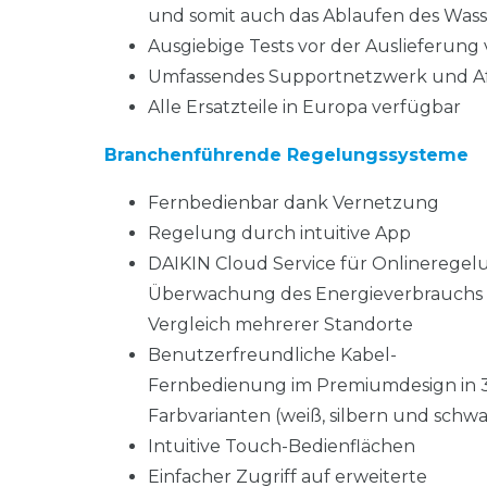
und somit auch das Ablaufen des Wasse
Ausgiebige Tests vor der Auslieferun
Umfassendes Supportnetzwerk und Aft
Alle Ersatzteile in Europa verfügbar
Branchenführende Regelungssysteme
Fernbedienbar dank Vernetzung
Regelung durch intuitive App
DAIKIN Cloud Service für Onlineregel
Überwachung des Energieverbrauchs
Vergleich mehrerer Standorte
Benutzerfreundliche Kabel-
Fernbedienung im Premiumdesign in 
Farbvarianten (weiß, silbern und schwa
Intuitive Touch-Bedienflächen
Einfacher Zugriff auf erweiterte