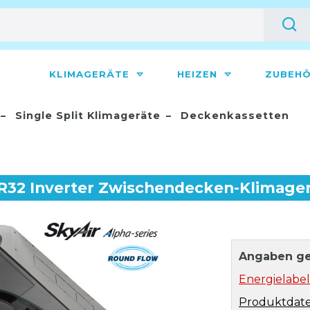
KLIMAGERÄTE
HEIZEN
ZUBEH
Single Split Klimageräte
Deckenkassetten
32 Inverter Zwischendecken-Klimager
Angaben ge
Energielabel
Produktdate