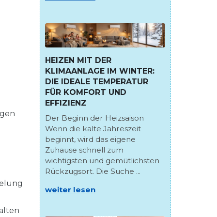
HEIZEN MIT DER
KLIMAANLAGE IM WINTER:
DIE IDEALE TEMPERATUR
FÜR KOMFORT UND
EFFIZIENZ
rgen
Der Beginn der Heizsaison
Wenn die kalte Jahreszeit
beginnt, wird das eigene
Zuhause schnell zum
wichtigsten und gemütlichsten
Rückzugsort. Die Suche ...
gelung
weiter lesen
alten