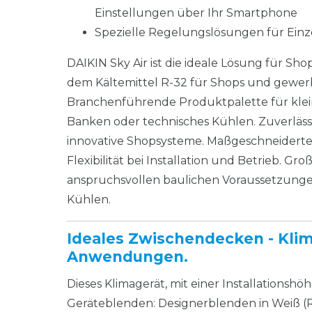
Einstellungen über Ihr Smartphone
Spezielle Regelungslösungen für Ei
DAIKIN Sky Air ist die ideale Lösung für S
dem Kältemittel R-32 für Shops und gewe
Branchenführende Produktpalette für klein
Banken oder technisches Kühlen. Zuverläs
innovative Shopsysteme. Maßgeschneidert
Flexibilität bei Installation und Betrieb. G
anspruchsvollen baulichen Voraussetzunge
Kühlen.
Ideales Zwischendecken - Klim
Anwendungen.
Dieses Klimagerät, mit einer Installationsh
Geräteblenden: Designerblenden in Weiß (