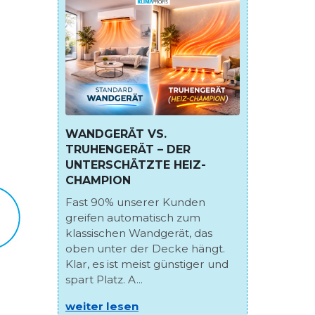
WANDGERÄT VS.
TRUHENGERÄT – DER
UNTERSCHÄTZTE HEIZ-
CHAMPION
Fast 90% unserer Kunden
greifen automatisch zum
klassischen Wandgerät, das
oben unter der Decke hängt.
Klar, es ist meist günstiger und
spart Platz. A...
weiter lesen