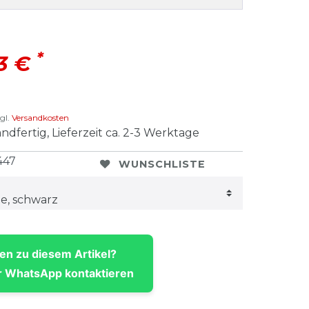
*
33 €
gl.
Versandkosten
ndfertig, Lieferzeit ca. 2-3 Werktage
447
WUNSCHLISTE
en zu diesem Artikel?
 WhatsApp kontaktieren