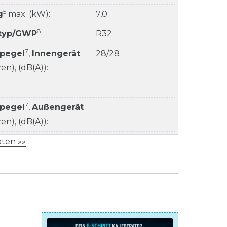
5
g
max. (kW):
7,0
8
ltyp/GWP
:
R32
7
kpegel
,
Innengerät
28/28
n), (dB(A)):
7
kpegel
,
Außengerät
n), (dB(A)):
ten »»