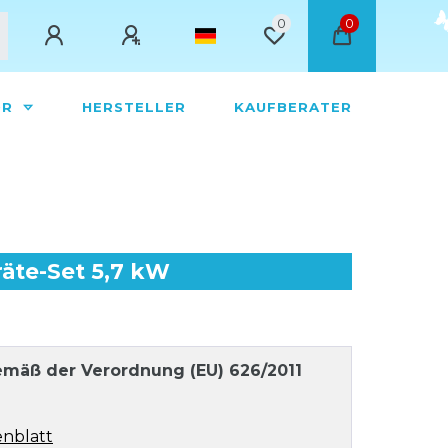
0
0
ÖR
HERSTELLER
KAUFBERATER
äte-Set 5,7 kW
mäß der Verordnung (EU) 626/2011
nblatt