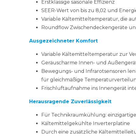
Erstklassige saisonale Effizienz
SEER-Wert von bis zu 8,02 und Energi
Variable Kältemitteltemperatur, die a
Roundflow Zwischendeckengeräte und 
Ausgezeichneter Komfort
Variable Kältemitteltemperatur zur V
Geräuscharme Innen- und Außengerä
Bewegungs- und Infrarotsensoren le
für gleichmäßige Temperaturverteilu
Frischluftaufnahme ins Innengerät inte
Herausragende Zuverlässigkeit
Für Technikraumkühlung: einzigartig
Kältemittelgekühlte Inverterplatine
Durch eine zusätzliche Kältemittelleitu