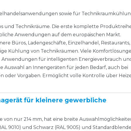
nzelhandelsanwendungen sowie für Technikraumkühlu
hops und Technikräume. Die erste komplette Produktreih
rbliche Anwendungen auf dem europäischen Markt.
ere Büros, Ladengeschäfte, Einzelhandel, Restaurants,
sige Kühlung von Technikräumen. Viele Komfortlösung
e Anwendungen für intelligenten Energieverbrauch un
roße Auswahl an Innengeräten für jeden Bedarf, auch bei
n oder Vorgaben. Ermöglicht volle Kontrolle über Hei
agerät für kleinere gewerbliche
öhe von nur 214 mm, hat eine
breite Auswahlmöglichkeite
RAL 9010) und Schwarz (RAL 9005) und Standardblende