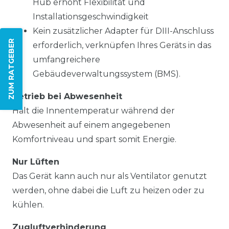
Hub erhöht Flexibilität und
Installationsgeschwindigkeit
Kein zusätzlicher Adapter für DIII-Anschluss
ZUM RATGEBER
erforderlich, verknüpfen Ihres Geräts in das
umfangreichere
Gebäudeverwaltungssystem (BMS).
Betrieb bei Abwesenheit
Hält die Innentemperatur während der
Abwesenheit auf einem angegebenen
Komfortniveau und spart somit Energie.
Nur Lüften
Das Gerät kann auch nur als Ventilator genutzt
werden, ohne dabei die Luft zu heizen oder zu
kühlen.
Zugluftverhinderung