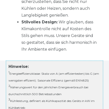
sicherzustellen, dass Sie nicht nur
Kühlen oder Heizen, sondern auch
Langlebigkeit genießen.
Stilvolles Design:
Wir glauben, dass
Klimakontrolle nicht auf Kosten des
Stils gehen muss. Unsere Geräte sind
so gestaltet, dass sie sich harmonisch in
Ihr Ambiente einfügen.
Hinweise:
1
Energieeffizienzklasse: Skala von A (am effizientesten) bis G (am
wenigsten effizient). Saisonale Effizienz (gemäß EN14825)
2
Näherungswert für den jährlichen Energieverbrauch bei
durchschnittlich 500 Betriebsstunden
3
Kühlleistung, definiert als Kühlkapazität des Geräts in kW im
Kühlbetrieb