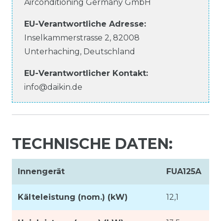
Airconditioning Germany GmbH
EU-Verantwortliche
Adresse:
Inselkammerstrasse
2
,
82008
Unterhaching
,
Deutschland
EU-Verantwortlicher
Kontakt:
info@daikin.de
TECHNISCHE DATEN:
Innengerät
FUA125A
Kälteleistung (nom.) (kW)
12,1