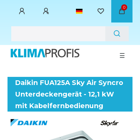
0
☰
Daikin FUA125A Sky Air Syncro
Unterdeckengerät - 12,1 kW
mit Kabelfernbedienung