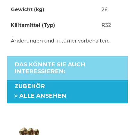
Gewicht (kg)
26
Kältemittel (Typ)
R32
Änderungen und Irrtümer vorbehalten.
DAS KÖNNTE SIE AUCH
INTERESSIEREN
:
ZUBEHÖR
ALLE ANSEHEN