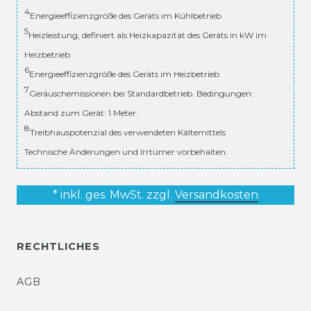
4
Energieeffizienzgröße des Geräts im Kühlbetrieb
5
Heizleistung, definiert als Heizkapazität des Geräts in kW im
Heizbetrieb
6
Energieeffizienzgröße des Geräts im Heizbetrieb
7
Geräuschemissionen bei Standardbetrieb. Bedingungen:
Abstand zum Gerät: 1 Meter.
8
Treibhauspotenzial des verwendeten Kältemittels
Technische Änderungen und Irrtümer vorbehalten.
* inkl. ges. MwSt. zzgl.
Versandkosten
RECHTLICHES
AGB