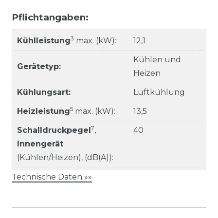
Pflichtangaben:
3
Kühlleistung
max. (kW):
12,1
Kühlen und
Gerätetyp:
Heizen
Kühlungsart:
Luftkühlung
5
Heizleistung
max. (kW):
13,5
7
Schalldruckpegel
,
40
Innengerät
(Kühlen/Heizen), (dB(A)):
Technische Daten »»