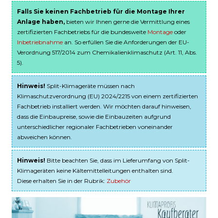
Falls Sie keinen Fachbetrieb für die Montage Ihrer
Anlage haben,
bieten wir Ihnen gerne die Vermittlung eines
zertifizierten Fachbetriebs für die bundesweite
Montage
oder
Inbetriebnahme
an. So erfüllen Sie die Anforderungen der EU-
Verordnung 517/2014 zum Chemikalienklimaschutz (Art. 11, Abs.
5).
Hinweis!
Split-Klimageräte müssen nach
Klimaschutzverordnung (EU) 2024/2215 von einem zertifizierten
Fachbetrieb installiert werden. Wir möchten darauf hinweisen,
dass die Einbaupreise, sowie die Einbauzeiten aufgrund
unterschiedlicher regionaler Fachbetrieben voneinander
abweichen können.
Hinweis!
Bitte beachten Sie, dass im Lieferumfang von Split-
Klimageräten keine Kältemittelleitungen enthalten sind.
Diese erhalten Sie in der Rubrik:
Zubehör