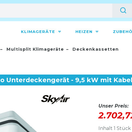
KLIMAGERÄTE
HEIZEN
ZUBEH
Multisplit Klimageräte
Deckenkassetten
ro Unterdeckengerät - 9,5 kW mit Kab
Unser Preis:
2.702,
Inhalt
1
Stück