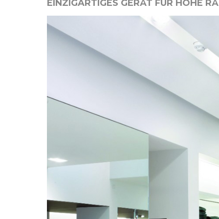
EINZIGARTIGES GERÄT FÜR HOHE R