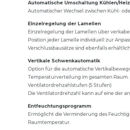
Automatische Umschaltung Kühlen/Hei
Automatischer Wechsel zwischen Kühl- oder
Einzelregelung der Lamellen
Einzelregelung der Lamellen über verkabel
Position jeder Lamelle individuell zur Anp
Verschlussbausätze sind ebenfalls erhältlich
Vertikale Schwenkautomatik
Option für die automatische Vertikalbewegu
Temperaturverteilung im gesamten Raum.
Ventilatordrehzahlstufen (5 Stufen)
Die Ventilatordrehzahl kann auf eine der 
Entfeuchtungsprogramm
Ermöglicht die Verminderung des Feuchtig
Raumtemperatur.