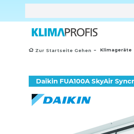
Klimageräte
Zur Startseite Gehen
Daikin FUA100A SkyAir Sync