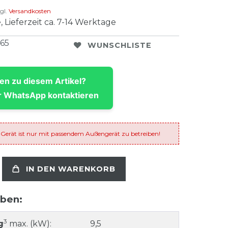
gl.
Versandkosten
, Lieferzeit ca. 7-14 Werktage
765
WUNSCHLISTE
en zu diesem Artikel?
 WhatsApp kontaktieren
 Gerät ist nur mit passendem Außengerät zu betreiben!
IN DEN WARENKORB
aben:
3
g
max. (kW):
9,5