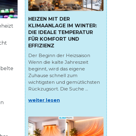
HEIZEN MIT DER
KLIMAANLAGE IM WINTER:
eheizt
DIE IDEALE TEMPERATUR
FÜR KOMFORT UND
cht
EFFIZIENZ
Der Beginn der Heizsaison
Wenn die kalte Jahreszeit
abelte
beginnt, wird das eigene
Zuhause schnell zum
wichtigsten und gemütlichsten
Rückzugsort. Die Suche ...
weiter lesen
in