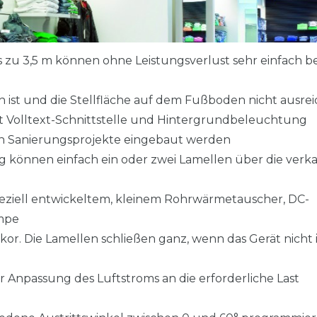
zu 3,5 m können ohne Leistungsverlust sehr einfach b
st und die Stellfläche auf dem Fußboden nicht ausrei
t Volltext-Schnittstelle und Hintergrundbeleuchtung
 in Sanierungsprojekte eingebaut werden
g können einfach ein oder zwei Lamellen über die verk
eziell entwickeltem, kleinem Rohrwärmetauscher, DC-
mpe
kor. Die Lamellen schließen ganz, wenn das Gerät nicht 
 Anpassung des Luftstroms an die erforderliche Last