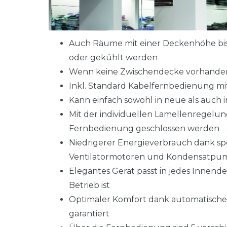
Auch Räume mit einer Deckenhöhe bis 
oder gekühlt werden
Wenn keine Zwischendecke vorhanden i
Inkl. Standard Kabelfernbedienung mi
Kann einfach sowohl in neue als auch
Mit der individuellen Lamellenregelun
Fernbedienung geschlossen werden
Niedrigerer Energieverbrauch dank sp
Ventilatormotoren und Kondensatpu
Elegantes Gerät passt in jedes Innende
Betrieb ist
Optimaler Komfort dank automatischer
garantiert