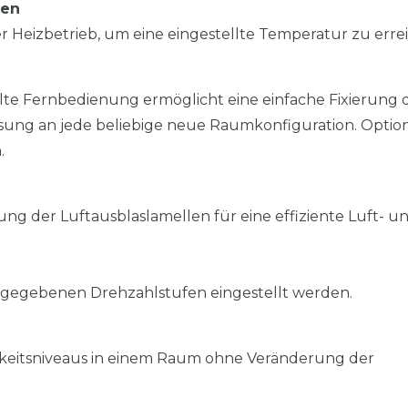
zen
 Heizbetrieb, um eine eingestellte Temperatur zu erre
te Fernbedienung ermöglicht eine einfache Fixierung 
assung an jede beliebige neue Raumkonfiguration. Optio
.
ng der Luftausblaslamellen für eine effiziente Luft- u
angegebenen Drehzahlstufen eingestellt werden.
keitsniveaus in einem Raum ohne Veränderung der