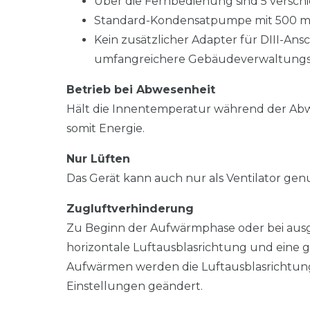
Über die Fernbedienung sind 5 versch
Standard-Kondensatpumpe mit 500 mm H
Kein zusätzlicher Adapter für DIII-Ansc
umfangreichere Gebäudeverwaltungs
Betrieb bei Abwesenheit
Hält die Innentemperatur während der Ab
somit Energie.
Nur Lüften
Das Gerät kann auch nur als Ventilator gen
Zugluftverhinderung
Zu Beginn der Aufwärmphase oder bei ausg
horizontale Luftausblasrichtung und eine g
Aufwärmen werden die Luftausblasrichtung
Einstellungen geändert.