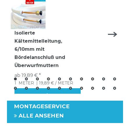
Isolierte
Kältemittelleitung,
6/10mm mit
Bördelanschluß und
Überwurfmuttern
ab 19,89 € *
1
METER
| 19,89 € / METER
MONTAGESERVICE
ALLE ANSEHEN