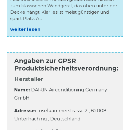
zum klassischen Wandgerät, das oben unter der
Decke hängt. Klar, es ist meist günstiger und
spart Platz. A...
weiter lesen
Angaben zur
GPSR
Produktsicherheitsverordnung
:
Hersteller
Name:
DAIKIN Airconditioning Germany
GmbH
Adresse:
Inselkammerstrasse
2
,
82008
Unterhaching
,
Deutschland