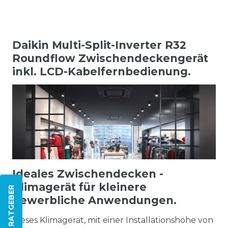
Daikin Multi-Split-Inverter R32
Roundflow Zwischendeckengerät
inkl. LCD-Kabelfernbedienung.
Ideales Zwischendecken -
Klimagerät für kleinere
ZUM RATGEBER
gewerbliche Anwendungen.
Dieses Klimagerät, mit einer Installationshöhe von