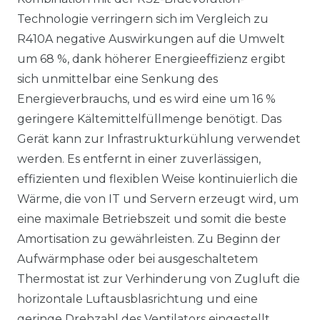
Technologie verringern sich im Vergleich zu
R410A negative Auswirkungen auf die Umwelt
um 68 %, dank höherer Energieeffizienz ergibt
sich unmittelbar eine Senkung des
Energieverbrauchs, und es wird eine um 16 %
geringere Kältemittelfüllmenge benötigt. Das
Gerät kann zur Infrastrukturkühlung verwendet
werden. Es entfernt in einer zuverlässigen,
effizienten und flexiblen Weise kontinuierlich die
Wärme, die von IT und Servern erzeugt wird, um
eine maximale Betriebszeit und somit die beste
Amortisation zu gewährleisten. Zu Beginn der
Aufwärmphase oder bei ausgeschaltetem
Thermostat ist zur Verhinderung von Zugluft die
horizontale Luftausblasrichtung und eine
geringe Drehzahl des Ventilators eingestellt.