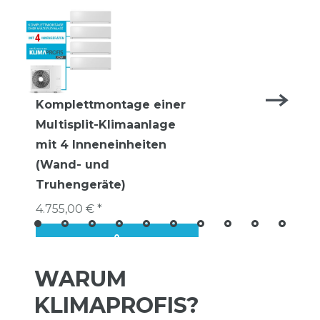
Komplettmontage einer
Multisplit-Klimaanlage
mit 4 Inneneinheiten
(Wand- und
Truhengeräte)
4.755,00 € *
WARUM
KLIMAPROFIS?