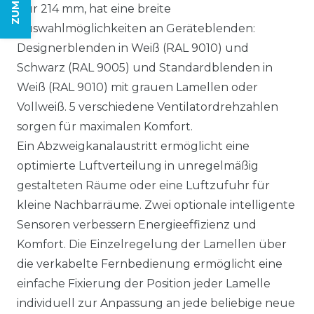
nur 214 mm, hat eine
breite
Auswahlmöglichkeiten an Geräteblenden:
Designerblenden in Weiß (RAL 9010) und
Schwarz (RAL 9005) und Standardblenden in
Weiß (RAL 9010) mit grauen Lamellen oder
Vollweiß.
5 verschiedene Ventilatordrehzahlen
sorgen für maximalen Komfort.
Ein
Abzweigkanalaustritt ermöglicht eine
optimierte Luftverteilung in unregelmäßig
gestalteten Räume oder eine Luftzufuhr für
kleine Nachbarräume.
Zwei optionale intelligente
Sensoren verbessern Energieeffizienz und
Komfort. Die Einzelregelung der Lamellen über
die verkabelte Fernbedienung ermöglicht eine
einfache Fixierung der Position jeder Lamelle
individuell zur Anpassung an jede beliebige neue