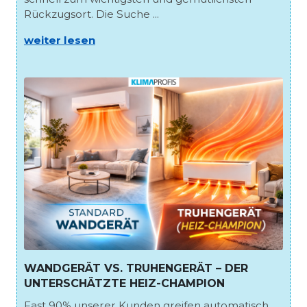
Rückzugsort. Die Suche ...
weiter lesen
WANDGERÄT VS. TRUHENGERÄT – DER
UNTERSCHÄTZTE HEIZ-CHAMPION
Fast 90% unserer Kunden greifen automatisch