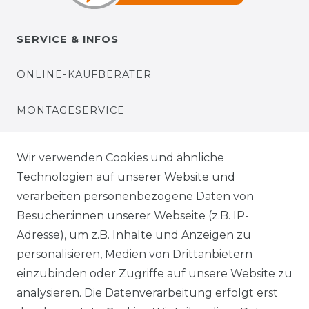
SERVICE & INFOS
ONLINE-KAUFBERATER
MONTAGESERVICE
VERSANDKOSTEN
Wir verwenden Cookies und ähnliche
Technologien auf unserer Website und
BEZAHLUNG
verarbeiten personenbezogene Daten von
Besucher:innen unserer Webseite (z.B. IP-
KLIMA- UND UMWELTSCHUTZ
Adresse), um z.B. Inhalte und Anzeigen zu
LEXIKON
personalisieren, Medien von Drittanbietern
einzubinden oder Zugriffe auf unsere Website zu
UNTERNEHMEN
analysieren. Die Datenverarbeitung erfolgt erst