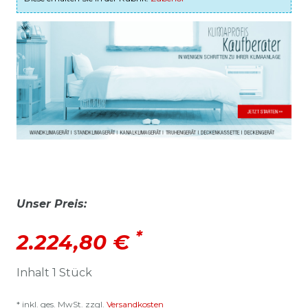
Unser Preis:
*
2.224,80 €
Inhalt
1
Stück
* inkl. ges. MwSt. zzgl.
Versandkosten