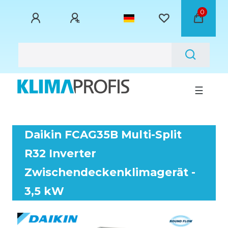
0
☰
Daikin FCAG35B Multi-Split
R32 Inverter
Zwischendeckenklimagerät -
3,5 kW