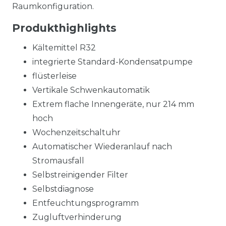
Raumkonfiguration.
Produkthighlights
Kältemittel R32
integrierte Standard-Kondensatpumpe
flüsterleise
Vertikale Schwenkautomatik
Extrem flache Innengeräte, nur 214 mm
hoch
Wochenzeitschaltuhr
Automatischer Wiederanlauf nach
Stromausfall
Selbstreinigender Filter
Selbstdiagnose
Entfeuchtungsprogramm
Zugluftverhinderung