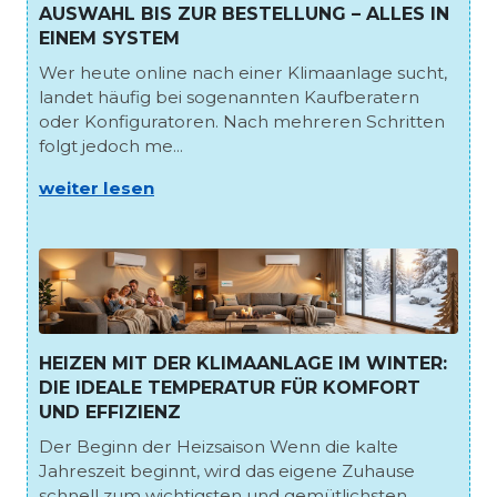
AUSWAHL BIS ZUR BESTELLUNG – ALLES IN
EINEM SYSTEM
Wer heute online nach einer Klimaanlage sucht,
landet häufig bei sogenannten Kaufberatern
oder Konfiguratoren. Nach mehreren Schritten
folgt jedoch me...
weiter lesen
HEIZEN MIT DER KLIMAANLAGE IM WINTER:
DIE IDEALE TEMPERATUR FÜR KOMFORT
UND EFFIZIENZ
Der Beginn der Heizsaison Wenn die kalte
Jahreszeit beginnt, wird das eigene Zuhause
schnell zum wichtigsten und gemütlichsten