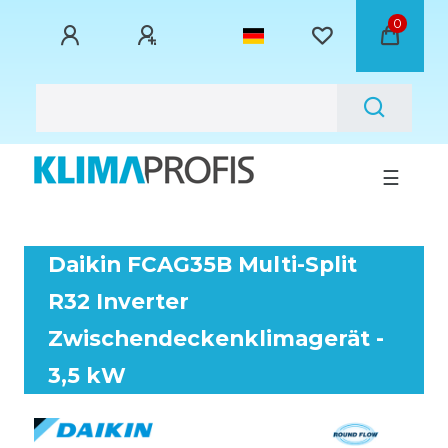
0
☰
Daikin FCAG35B Multi-Split
R32 Inverter
Zwischendeckenklimagerät -
3,5 kW