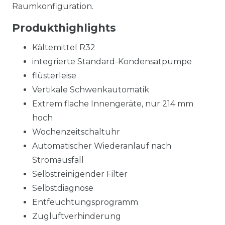
Raumkonfiguration.
Produkthighlights
Kältemittel R32
integrierte Standard-Kondensatpumpe
flüsterleise
Vertikale Schwenkautomatik
Extrem flache Innengeräte, nur 214 mm
hoch
Wochenzeitschaltuhr
Automatischer Wiederanlauf nach
Stromausfall
Selbstreinigender Filter
Selbstdiagnose
Entfeuchtungsprogramm
Zugluftverhinderung