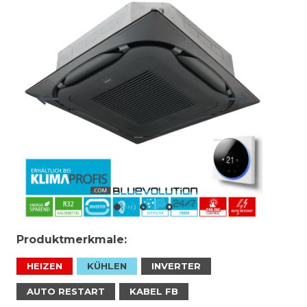
Produktmerkmale:
HEIZEN
KÜHLEN
INVERTER
AUTO RESTART
KABEL FB