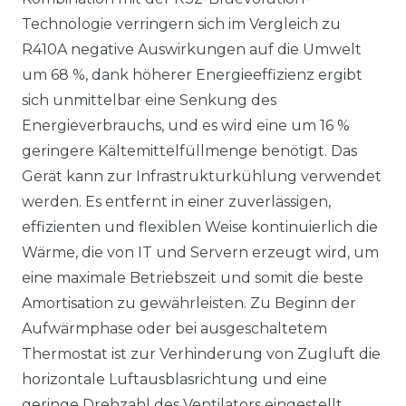
Technologie verringern sich im Vergleich zu
R410A negative Auswirkungen auf die Umwelt
um 68 %, dank höherer Energieeffizienz ergibt
sich unmittelbar eine Senkung des
Energieverbrauchs, und es wird eine um 16 %
geringere Kältemittelfüllmenge benötigt. Das
Gerät kann zur Infrastrukturkühlung verwendet
werden. Es entfernt in einer zuverlässigen,
effizienten und flexiblen Weise kontinuierlich die
Wärme, die von IT und Servern erzeugt wird, um
eine maximale Betriebszeit und somit die beste
Amortisation zu gewährleisten. Zu Beginn der
Aufwärmphase oder bei ausgeschaltetem
Thermostat ist zur Verhinderung von Zugluft die
horizontale Luftausblasrichtung und eine
geringe Drehzahl des Ventilators eingestellt.