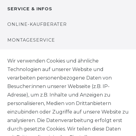
SERVICE & INFOS
ONLINE-KAUFBERATER
MONTAGESERVICE
VERSANDKOSTEN
Wir verwenden Cookies und ähnliche
Technologien auf unserer Website und
BEZAHLUNG
verarbeiten personenbezogene Daten von
Besucher:innen unserer Webseite (z.B. IP-
KLIMA- UND UMWELTSCHUTZ
Adresse), um z.B. Inhalte und Anzeigen zu
LEXIKON
personalisieren, Medien von Drittanbietern
einzubinden oder Zugriffe auf unsere Website zu
UNTERNEHMEN
analysieren. Die Datenverarbeitung erfolgt erst
durch gesetzte Cookies. Wir teilen diese Daten
ÜBER UNS