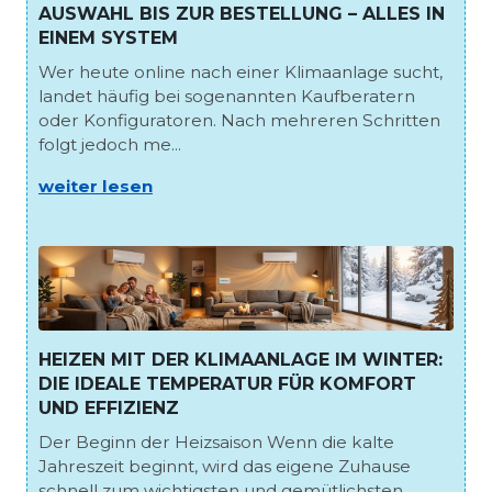
AUSWAHL BIS ZUR BESTELLUNG – ALLES IN
EINEM SYSTEM
Wer heute online nach einer Klimaanlage sucht,
landet häufig bei sogenannten Kaufberatern
oder Konfiguratoren. Nach mehreren Schritten
folgt jedoch me...
weiter lesen
HEIZEN MIT DER KLIMAANLAGE IM WINTER:
DIE IDEALE TEMPERATUR FÜR KOMFORT
UND EFFIZIENZ
Der Beginn der Heizsaison Wenn die kalte
Jahreszeit beginnt, wird das eigene Zuhause
schnell zum wichtigsten und gemütlichsten