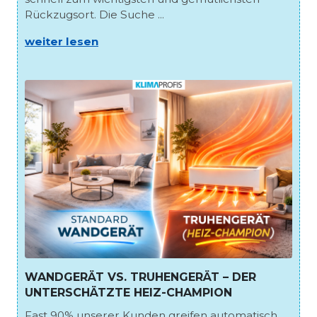
Rückzugsort. Die Suche ...
weiter lesen
WANDGERÄT VS. TRUHENGERÄT – DER
UNTERSCHÄTZTE HEIZ-CHAMPION
Fast 90% unserer Kunden greifen automatisch