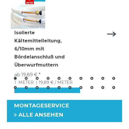
Isolierte
Kältemittelleitung,
6/10mm mit
Bördelanschluß und
Überwurfmuttern
ab 19,89 € *
1
METER
| 19,89 € / METER
MONTAGESERVICE
ALLE ANSEHEN