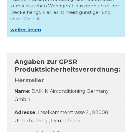
zum klassischen Wandgerät, das oben unter der
Decke hängt. Klar, es ist meist günstiger und
spart Platz. A...
weiter lesen
Angaben zur
GPSR
Produktsicherheitsverordnung
:
Hersteller
Name:
DAIKIN Airconditioning Germany
GmbH
Adresse:
Inselkammerstrasse
2
,
82008
Unterhaching
,
Deutschland