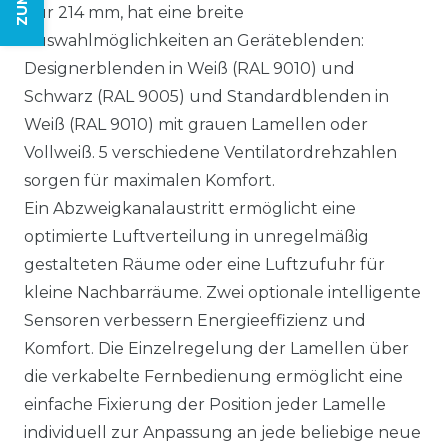
nur 214 mm, hat eine
breite
Auswahlmöglichkeiten an Geräteblenden:
Designerblenden in Weiß (RAL 9010) und
Schwarz (RAL 9005) und Standardblenden in
Weiß (RAL 9010) mit grauen Lamellen oder
Vollweiß.
5 verschiedene Ventilatordrehzahlen
sorgen für maximalen Komfort.
Ein
Abzweigkanalaustritt ermöglicht eine
optimierte Luftverteilung in unregelmäßig
gestalteten Räume oder eine Luftzufuhr für
kleine Nachbarräume.
Zwei optionale intelligente
Sensoren verbessern Energieeffizienz und
Komfort. Die Einzelregelung der Lamellen über
die verkabelte Fernbedienung ermöglicht eine
einfache Fixierung der Position jeder Lamelle
individuell zur Anpassung an jede beliebige neue