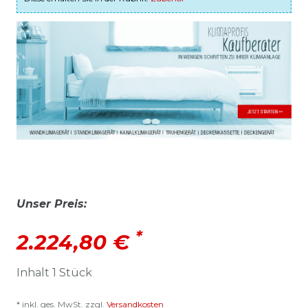
Unser Preis:
*
2.224,80 €
Inhalt
1
Stück
* inkl. ges. MwSt. zzgl.
Versandkosten