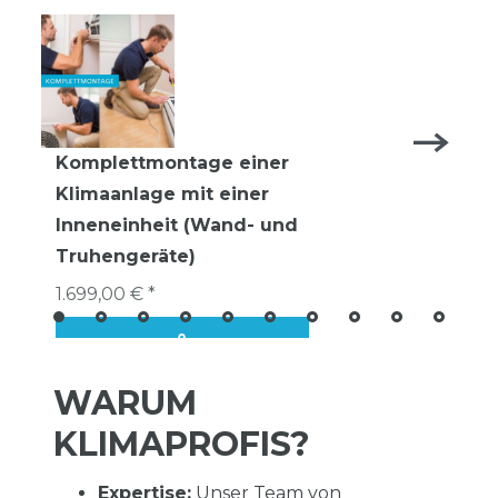
Komplettmontage einer
Klimaanlage mit einer
Inneneinheit (Wand- und
Truhengeräte)
1.699,00 € *
WARUM
KLIMAPROFIS?
Expertise:
Unser Team von