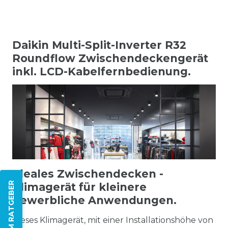
Daikin Multi-Split-Inverter R32
Roundflow Zwischendeckengerät
inkl. LCD-Kabelfernbedienung.
Ideales Zwischendecken -
ZUM RATGEBER
Klimagerät für kleinere
gewerbliche Anwendungen.
Dieses Klimagerät, mit einer Installationshöhe von