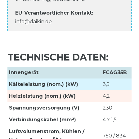
EU-Verantwortlicher
Kontakt:
info@daikin.de
TECHNISCHE DATEN:
Innengerät
FCAG35B
Kälteleistung (nom.) (kW)
3,5
Heizleistung (nom.) (kW)
4,2
Spannungsversorgung (V)
230
Verbindungskabel (mm²)
4 x 1,5
Luftvolumenstrom,
Kühlen /
750 / 834
3