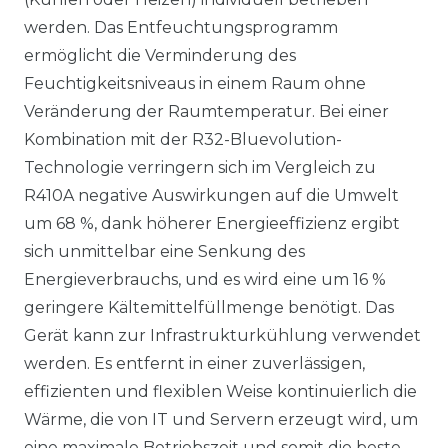
werden. Das Entfeuchtungsprogramm
ermöglicht die Verminderung des
Feuchtigkeitsniveaus in einem Raum ohne
Veränderung der Raumtemperatur. Bei einer
Kombination mit der R32-Bluevolution-
Technologie verringern sich im Vergleich zu
R410A negative Auswirkungen auf die Umwelt
um 68 %, dank höherer Energieeffizienz ergibt
sich unmittelbar eine Senkung des
Energieverbrauchs, und es wird eine um 16 %
geringere Kältemittelfüllmenge benötigt. Das
Gerät kann zur Infrastrukturkühlung verwendet
werden. Es entfernt in einer zuverlässigen,
effizienten und flexiblen Weise kontinuierlich die
Wärme, die von IT und Servern erzeugt wird, um
eine maximale Betriebszeit und somit die beste