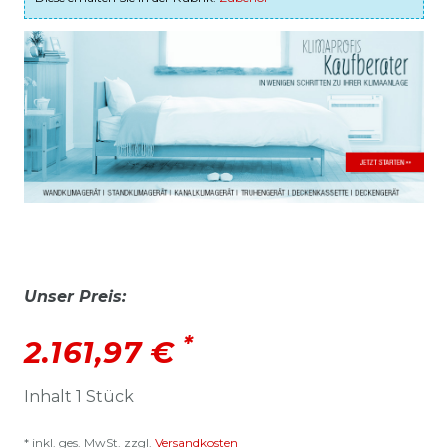
Unser Preis:
*
2.161,97 €
Inhalt
1
Stück
* inkl. ges. MwSt. zzgl.
Versandkosten