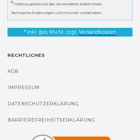
8
Treibhauspotenzial des verwendeten Kältemittels
Technische Änderungen und Irrtümer vorbehalten.
* inkl. ges. MwSt. zzgl.
Versandkosten
RECHTLICHES
AGB
IMPRESSUM
DATENSCHUTZERKLÄRUNG
BARRIEREFREIHEITSERKLÄRUNG