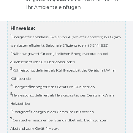
Ihr Ambiente einfügen.
Hinweise:
1
Energieeffizienzklasse: Skala von A (am effizientesten) bis G (am
wenigsten effizient). Saisonale Effizienz (gemäß EN14825)
2
Näherungswert für den jährlichen Energieverbrauch bei
durchschnittlich 500 Betriebsstunden
3
Kühlleistung, definiert als Kühlkapazität des Geräts in kW im
Kühlbetrieb
4
Energieeffizienzgröße des Geräts im Kühlbetrieb
5
Heizleistung, definiert als Heizkapazität des Geräts in kW im
Heizbetrieb
6
Energieeffizienzgröße des Geräts im Heizbetrieb
7
Geräuschemissionen bei Standardbetrieb. Bedingungen:
Abstand zum Gerät: 1 Meter.