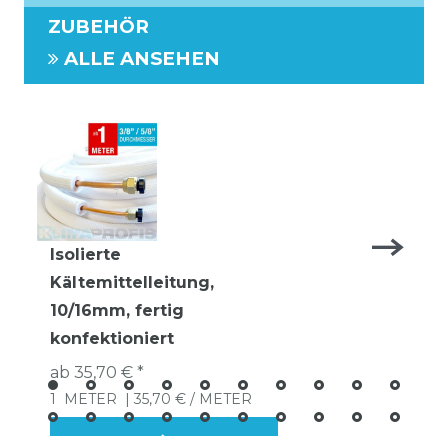
ZUBEHÖR
ALLE ANSEHEN
Isolierte
Kältemittelleitung,
10/16mm, fertig
konfektioniert
ab 35,70 € *
1
METER
| 35,70 € / METER