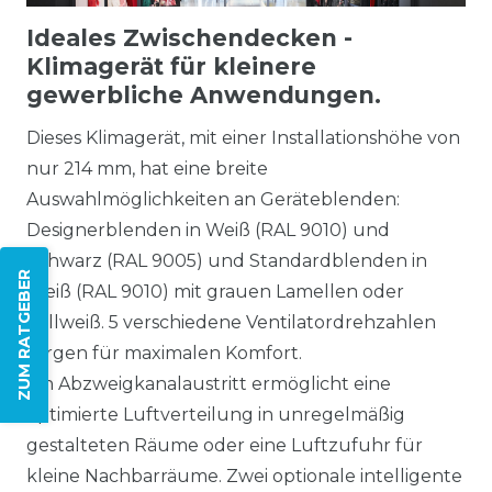
Ideales Zwischendecken -
Klimagerät für kleinere
gewerbliche Anwendungen.
Dieses Klimagerät, mit einer Installationshöhe von
nur 214 mm, hat eine
breite
Auswahlmöglichkeiten an Geräteblenden:
Designerblenden in Weiß (RAL 9010) und
Schwarz (RAL 9005) und Standardblenden in
ZUM RATGEBER
Weiß (RAL 9010) mit grauen Lamellen oder
Vollweiß.
5 verschiedene Ventilatordrehzahlen
sorgen für maximalen Komfort.
Ein
Abzweigkanalaustritt ermöglicht eine
optimierte Luftverteilung in unregelmäßig
gestalteten Räume oder eine Luftzufuhr für
kleine Nachbarräume.
Zwei optionale intelligente