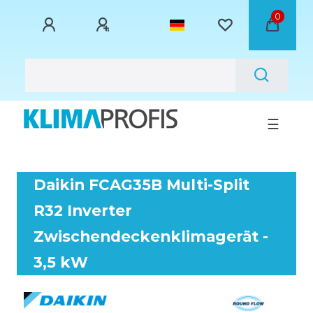
0
☰
Daikin FCAG35B Multi-Split
R32 Inverter
Zwischendeckenklimagerät -
3,5 kW