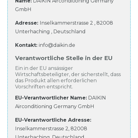
Name:
DAIKIN Airconditioning Germany
GmbH
Adresse:
Inselkammerstrasse
2
,
82008
Unterhaching
,
Deutschland
Kontakt:
info@daikin.de
Verantwortliche Stelle in der EU
Ein in der EU ansässiger
Wirtschaftsbeteiligter, der sicherstellt, dass
das Produkt allen erforderlichen
Vorschriften entspricht.
EU-Verantwortlicher Name
:
DAIKIN
Airconditioning Germany GmbH
EU-Verantwortliche
Adresse:
Inselkammerstrasse
2
,
82008
Unterhaching
,
Deutschland