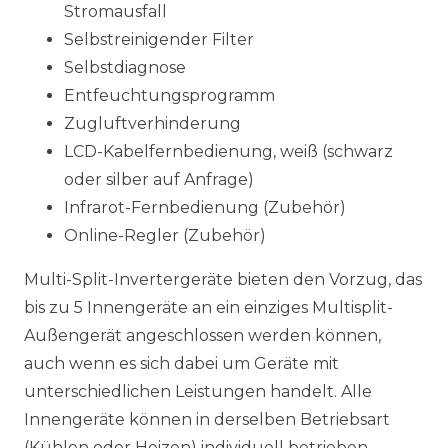
Stromausfall
Selbstreinigender Filter
Selbstdiagnose
Entfeuchtungsprogramm
Zugluftverhinderung
LCD-Kabelfernbedienung, weiß (schwarz
oder silber auf Anfrage)
Infrarot-Fernbedienung (Zubehör)
Online-Regler (Zubehör)
Multi-Split-Invertergeräte bieten den Vorzug, das
bis zu 5 Innengeräte an ein einziges Multisplit-
Außengerät angeschlossen werden können,
auch wenn es sich dabei um Geräte mit
unterschiedlichen Leistungen handelt. Alle
Innengeräte können in derselben Betriebsart
(Kühlen oder Heizen) individuell betrieben