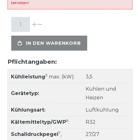
betreiben!
IN DEN WARENKORB
Pflichtangaben:
3
Kühlleistung
max. (kW):
3,5
Kühlen und
Gerätetyp:
Heizen
Kühlungsart:
Luftkühlung
8
Kältemitteltyp/GWP
:
R32
7
Schalldruckpegel
,
27/27