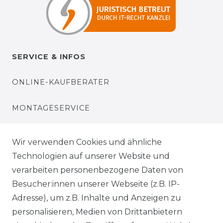
SERVICE & INFOS
ONLINE-KAUFBERATER
MONTAGESERVICE
VERSANDKOSTEN
Wir verwenden Cookies und ähnliche
Technologien auf unserer Website und
BEZAHLUNG
verarbeiten personenbezogene Daten von
Besucher:innen unserer Webseite (z.B. IP-
KLIMA- UND UMWELTSCHUTZ
Adresse), um z.B. Inhalte und Anzeigen zu
LEXIKON
personalisieren, Medien von Drittanbietern