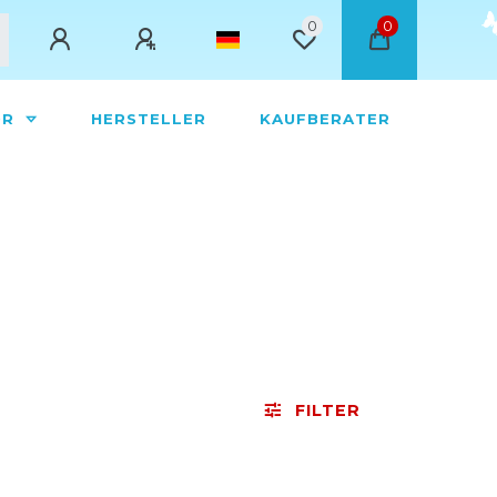
0
0
ÖR
HERSTELLER
KAUFBERATER
FILTER