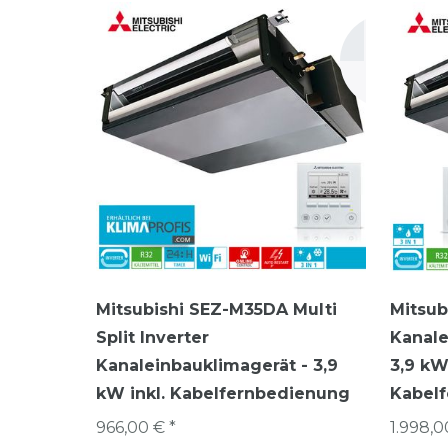
Mitsubishi SEZ-M35DA Multi
Mitsub
Split Inverter
Kanale
Kanaleinbauklimagerät - 3,9
3,9 kW 
kW inkl. Kabelfernbedienung
Kabel
966,00 € *
1.998,0