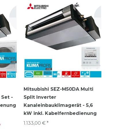
Mitsubishi SEZ-M50DA Multi
Set -
Split Inverter
dienung
Kanaleinbauklimagerät - 5,6
kW inkl. Kabelfernbedienung
1.133,00 € *
n