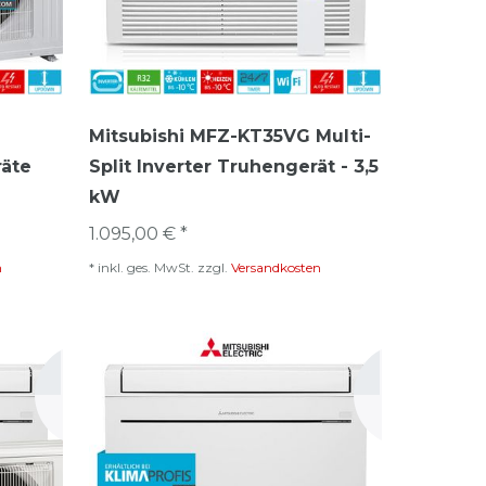
Mitsubishi MFZ-KT35VG Multi-
räte
Split Inverter Truhengerät - 3,5
kW
1.095,00 € *
n
*
inkl. ges. MwSt.
zzgl.
Versandkosten