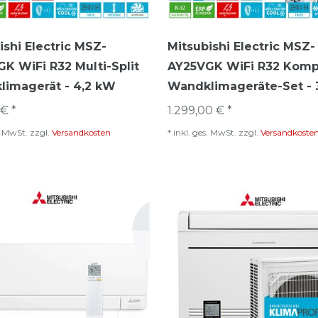
ishi Electric MSZ-
Mitsubishi Electric MSZ-
K WiFi R32 Multi-Split
AY25VGK WiFi R32 Komp
imagerät - 4,2 kW
Wandklimageräte-Set - 
€ *
1.299,00 € *
s. MwSt.
zzgl.
Versandkosten
*
inkl. ges. MwSt.
zzgl.
Versandkoste