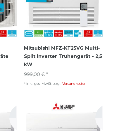
Mitsubishi MFZ-KT25VG Multi-
räte
Split Inverter Truhengerät - 2,5
kW
999,00 € *
n
*
inkl. ges. MwSt.
zzgl.
Versandkosten