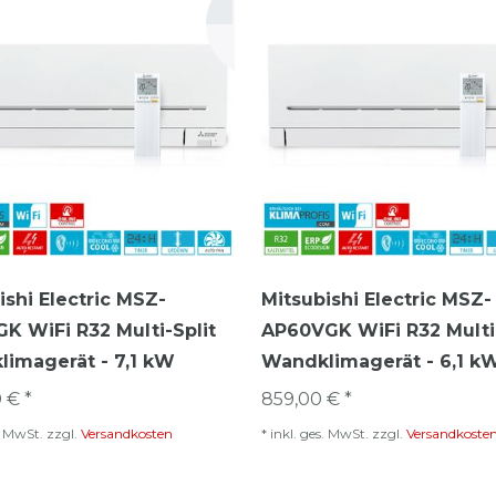
ishi Electric MSZ-
Mitsubishi Electric MSZ-
K WiFi R32 Multi-Split
AP60VGK WiFi R32 Multi-
imagerät - 7,1 kW
Wandklimagerät - 6,1 k
 € *
859,00 € *
s. MwSt.
zzgl.
Versandkosten
*
inkl. ges. MwSt.
zzgl.
Versandkoste