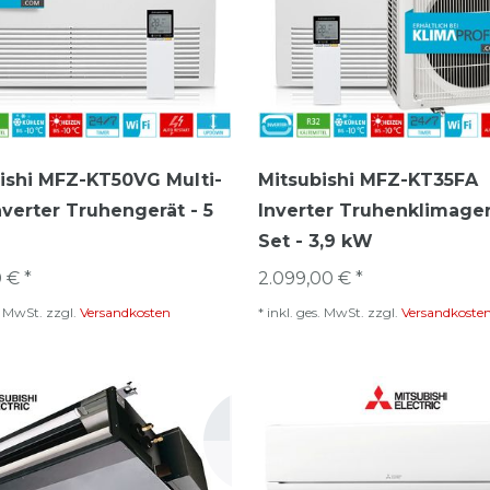
ishi MFZ-KT50VG Multi-
Mitsubishi MFZ-KT35FA
Inverter Truhengerät - 5
Inverter Truhenklimage
Set - 3,9 kW
 € *
2.099,00 € *
s. MwSt.
zzgl.
Versandkosten
*
inkl. ges. MwSt.
zzgl.
Versandkoste