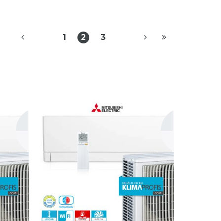
1
2
3