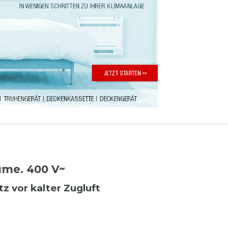
ume. 400 V~
z vor kalter Zugluft