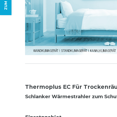
Thermoplus EC Für Trockenrä
Schlanker Wärmestrahler zum Schut