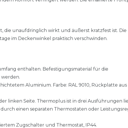
 die unaufdringlich wirkt und äußerst kratzfest ist. Die
ontage im Deckenwinkel praktisch verschwinden.
fang enthalten. Befestigungsmaterial für die
 werden.
chichtetem Aluminium. Farbe: RAL 9010, Rückplatte aus
r linken Seite. Thermoplus ist in drei Ausführungen lie
durch einen separaten Thermostaten oder Leistungsreg
riertem Zugschalter und Thermostat, IP44.