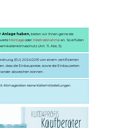
er Anlage haben,
bieten wir Ihnen gerne die
sweite
Montage
oder
Inbetriebnahme
an. So erfüllen
ikalienklimaschutz (Art. 11, Abs. 5).
dnung (EU) 2024/2215 von einem zertifizierten
en, dass die Einbaupreise, sowie die Einbauzeiten
einander abweichen können.
it-Klimageräten keine Kältemittelleitungen