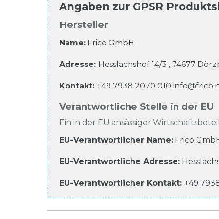
Angaben zur
GPSR Produkts
Hersteller
Name:
Frico GmbH
Adresse:
Hesslachshof
14/3
,
74677
Dörzb
Kontakt:
+49 7938 2070 010
info@frico.
Verantwortliche Stelle in der EU
Ein in der EU ansässiger Wirtschaftsbeteil
EU-Verantwortlicher Name
:
Frico Gmb
EU-Verantwortliche
Adresse:
Hesslach
EU-Verantwortlicher
Kontakt:
+49 793