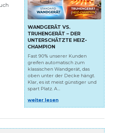
auch
WANDGERÄT VS.
TRUHENGERÄT – DER
UNTERSCHÄTZTE HEIZ-
CHAMPION
Fast 90% unserer Kunden
greifen automatisch zum
klassischen Wandgerät, das
oben unter der Decke hängt.
Klar, es ist meist günstiger und
spart Platz. A...
weiter lesen