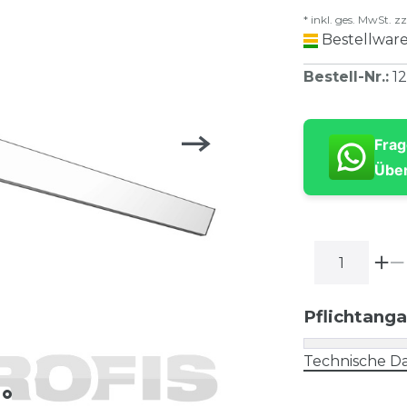
* inkl. ges. MwSt. zz
Bestellware
Bestell-Nr.
:
12
Frag
Über
Pflichtang
Technische Da