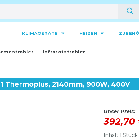
KLIMAGERÄTE
HEIZEN
ZUBEH
rmestrahler
Infrarotstrahler
31 Thermoplus, 2140mm, 900W, 400V
Unser Preis:
392,70
Inhalt
1
Stück