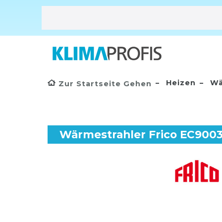
Heizen
Wä
Zur Startseite Gehen
Wärmestrahler Frico EC900