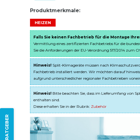
Produktmerkmale:
HEIZEN
Falls Sie keinen Fachbetrieb für die Montage Ihr
Vermittlung eines zertifizierten Fachbetriebs für die bunde
Sie die Anforderungen der EU-Verordnung 517/2014 zum Chem
Hinweis!
Split-Klimageräte müssen nach Klimaschutzveror
Fachbetrieb installiert werden. Wir möchten darauf hinweis
aufgrund unterschiedlicher regionaler Fachbetrieben von
Hinweis!
Bitte beachten Sie, dass im Lieferumfang von Spl
enthalten sind.
Diese erhalten Sie in der Rubrik:
Zubehör
ZUM RATGEBER