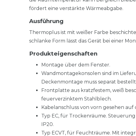
fördert eine verstärkte Wärmeabgabe.
Ausführung
Thermoplus ist mit weißer Farbe beschichtet,
schlanke Form lässt das Gerät bei einer M
Produkteigenschaften
Montage über dem Fenster.
Wandmontagekonsolen sind im Lieferum
Deckenmontage muss separat bestellt
Frontplatte aus kratzfestem, weiß bes
feuerverzinktem Stahlblech.
Kabelanschluss von vorn gesehen auf de
Typ EC, für Trockenräume. Steuerung 
IP20.
Typ ECVT, für Feuchträume. Mit integ