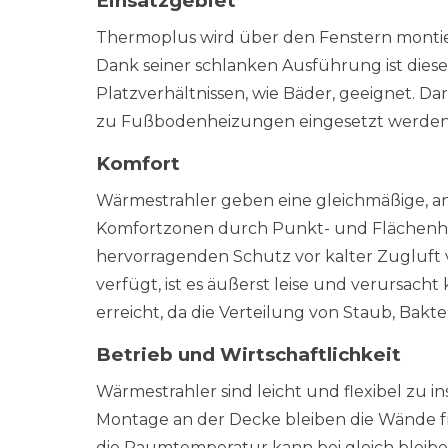
Einsatzgebiet
Thermoplus wird über den Fenstern montier
Dank seiner schlanken Ausführung ist dies
Platzverhältnissen, wie Bäder, geeignet. Dar
zu Fußbodenheizungen eingesetzt werde
Komfort
Wärmestrahler geben eine gleichmäßige, 
Komfortzonen durch Punkt- und Flächenhei
hervorragenden Schutz vor kalter Zugluft 
verfügt, ist es äußerst leise und verursac
erreicht, da die Verteilung von Staub, Bak
Betrieb und Wirtschaftlichkeit
Wärmestrahler sind leicht und flexibel zu i
Montage an der Decke bleiben die Wände fre
die Raumtemperatur kann bei gleich bleibe