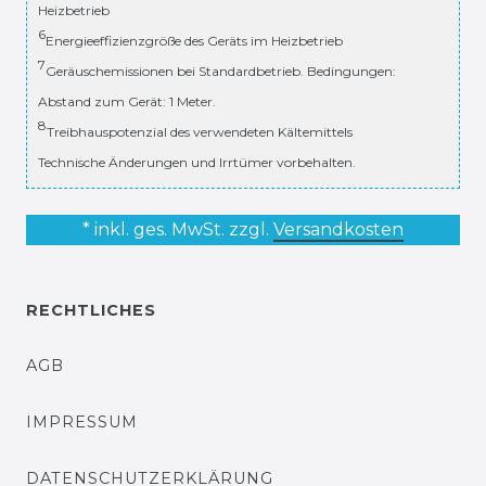
Heizbetrieb
6
Energieeffizienzgröße des Geräts im Heizbetrieb
7
Geräuschemissionen bei Standardbetrieb. Bedingungen:
Abstand zum Gerät: 1 Meter.
8
Treibhauspotenzial des verwendeten Kältemittels
Technische Änderungen und Irrtümer vorbehalten.
* inkl. ges. MwSt. zzgl.
Versandkosten
RECHTLICHES
AGB
IMPRESSUM
DATENSCHUTZERKLÄRUNG