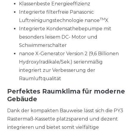
Klassenbeste Energieeffizienz
Integrierte filterfreie Panasonic
TM
Luftreinigungstechnologie nanoe
X
Integrierte Kondensathebepumpe mit
besonders leisem DC- Motor und
Schwimmerschalter
nanoe X-Generator Version 2 (9,6 Billionen
Hydroxylradikale/Sek.) serienmäßig
integriert zur Verbesserung der
Raumluftqualität
Perfektes Raumklima für moderne
Gebäude
Dank der kompakten Bauweise lässt sich die PY3
Rastermaß-Kassette platzsparend und dezent
integrieren und bietet somit vielfältige