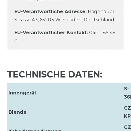
EU-Verantwortliche
Adresse:
Hagenauer
Strasse
43
,
65203
Wiesbaden
,
Deutschland
EU-Verantwortlicher
Kontakt:
040 - 85 49
0
TECHNISCHE DATEN:
S-
Innengerät
36
CZ
Blende
KP
CZ