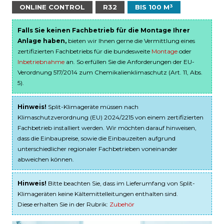
ONLINE CONTROL
R32
BIS 100 M³
Falls Sie keinen Fachbetrieb für die Montage Ihrer
Anlage haben,
bieten wir Ihnen gerne die Vermittlung eines
zertifizierten Fachbetriebs für die bundesweite
Montage
oder
Inbetriebnahme
an. So erfüllen Sie die Anforderungen der EU-
Verordnung 517/2014 zum Chemikalienklimaschutz (Art. 11, Abs.
5).
Hinweis!
Split-Klimageräte müssen nach
Klimaschutzverordnung (EU) 2024/2215 von einem zertifizierten
Fachbetrieb installiert werden. Wir möchten darauf hinweisen,
dass die Einbaupreise, sowie die Einbauzeiten aufgrund
unterschiedlicher regionaler Fachbetrieben voneinander
abweichen können.
Hinweis!
Bitte beachten Sie, dass im Lieferumfang von Split-
Klimageräten keine Kältemittelleitungen enthalten sind.
Diese erhalten Sie in der Rubrik:
Zubehör