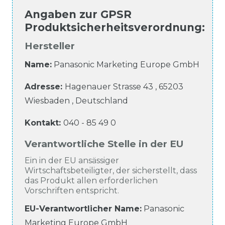
Angaben zur
GPSR
Produktsicherheitsverordnung
:
Hersteller
Name:
Panasonic Marketing Europe GmbH
Adresse:
Hagenauer Strasse
43
,
65203
Wiesbaden
,
Deutschland
Kontakt:
040 - 85 49 0
Verantwortliche Stelle in der EU
Ein in der EU ansässiger
Wirtschaftsbeteiligter, der sicherstellt, dass
das Produkt allen erforderlichen
Vorschriften entspricht.
EU-Verantwortlicher Name
:
Panasonic
Marketing Europe GmbH