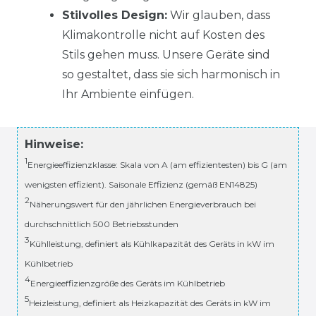
Stilvolles Design:
Wir glauben, dass
Klimakontrolle nicht auf Kosten des
Stils gehen muss. Unsere Geräte sind
so gestaltet, dass sie sich harmonisch in
Ihr Ambiente einfügen.
Hinweise:
1
Energieeffizienzklasse: Skala von A (am effizientesten) bis G (am
wenigsten effizient). Saisonale Effizienz (gemäß EN14825)
2
Näherungswert für den jährlichen Energieverbrauch bei
durchschnittlich 500 Betriebsstunden
3
Kühlleistung, definiert als Kühlkapazität des Geräts in kW im
Kühlbetrieb
4
Energieeffizienzgröße des Geräts im Kühlbetrieb
5
Heizleistung, definiert als Heizkapazität des Geräts in kW im