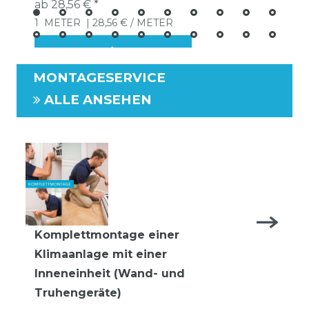
ab 28,56 € *
1
METER
| 28,56 € / METER
MONTAGESERVICE
ALLE ANSEHEN
Komplettmontage einer
Klimaanlage mit einer
Inneneinheit (Wand- und
Truhengeräte)