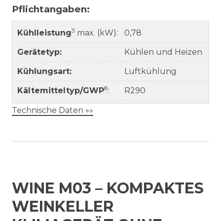
Pflichtangaben:
3
Kühlleistung
max. (kW):
0,78
Gerätetyp:
Kühlen und Heizen
Kühlungsart:
Luftkühlung
8
Kältemitteltyp/GWP
:
R290
Technische Daten »»
WINE M03 – KOMPAKTES
WEINKELLER