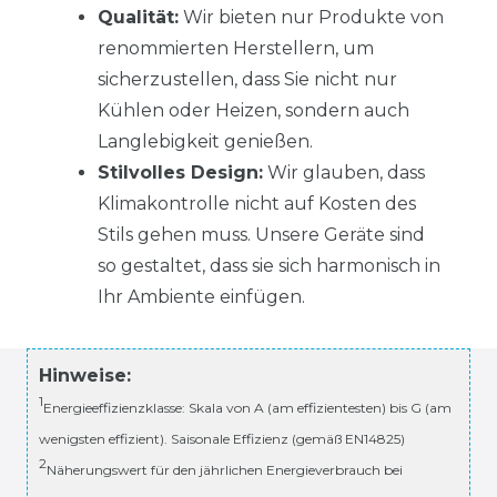
Qualität:
Wir bieten nur Produkte von
renommierten Herstellern, um
sicherzustellen, dass Sie nicht nur
Kühlen oder Heizen, sondern auch
Langlebigkeit genießen.
Stilvolles Design:
Wir glauben, dass
Klimakontrolle nicht auf Kosten des
Stils gehen muss. Unsere Geräte sind
so gestaltet, dass sie sich harmonisch in
Ihr Ambiente einfügen.
Hinweise:
1
Energieeffizienzklasse: Skala von A (am effizientesten) bis G (am
wenigsten effizient). Saisonale Effizienz (gemäß EN14825)
2
Näherungswert für den jährlichen Energieverbrauch bei