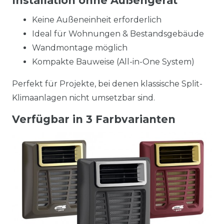
Installation ohne Außengerät
Keine Außeneinheit erforderlich
Ideal für Wohnungen & Bestandsgebäude
Wandmontage möglich
Kompakte Bauweise (All-in-One System)
Perfekt für Projekte, bei denen klassische Split-
Klimaanlagen nicht umsetzbar sind.
Verfügbar in 3 Farbvarianten