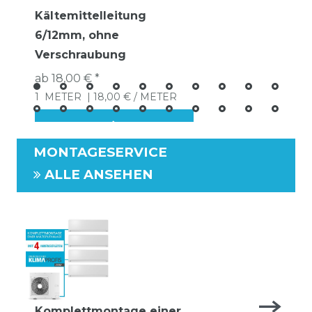
Kältemittelleitung
6/12mm, ohne
Verschraubung
ab 18,00 € *
1
METER
| 18,00 € / METER
MONTAGESERVICE
ALLE ANSEHEN
Komplettmontage einer