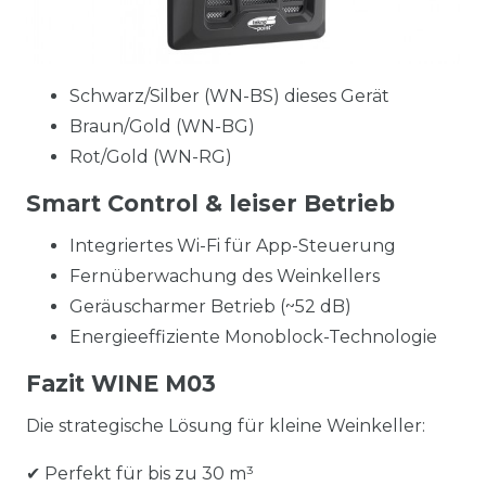
Schwarz/Silber (WN-BS) dieses Gerät
Braun/Gold (WN-BG)
Rot/Gold (WN-RG)
Smart Control & leiser Betrieb
Integriertes Wi-Fi für App-Steuerung
Fernüberwachung des Weinkellers
Geräuscharmer Betrieb (~52 dB)
Energieeffiziente Monoblock-Technologie
Fazit WINE M03
Die strategische Lösung für kleine Weinkeller:
✔ Perfekt für bis zu 30 m³