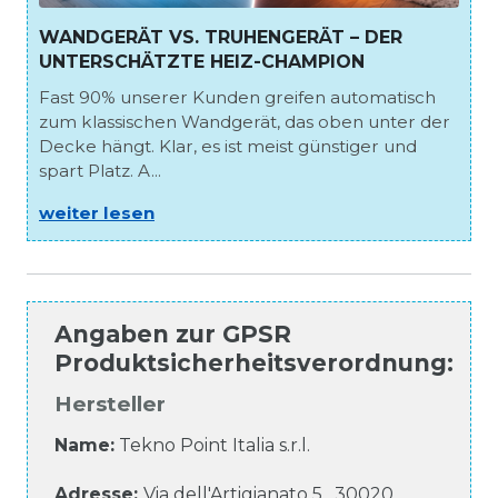
WANDGERÄT VS. TRUHENGERÄT – DER
UNTERSCHÄTZTE HEIZ-CHAMPION
Fast 90% unserer Kunden greifen automatisch
zum klassischen Wandgerät, das oben unter der
Decke hängt. Klar, es ist meist günstiger und
spart Platz. A...
weiter lesen
Angaben zur
GPSR
Produktsicherheitsverordnung
:
Hersteller
Name:
Tekno Point Italia s.r.l.
Adresse:
Via dell'Artigianato
5
,
30020