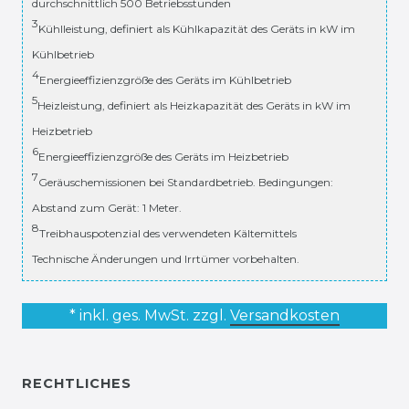
durchschnittlich 500 Betriebsstunden
3
Kühlleistung, definiert als Kühlkapazität des Geräts in kW im
Kühlbetrieb
4
Energieeffizienzgröße des Geräts im Kühlbetrieb
5
Heizleistung, definiert als Heizkapazität des Geräts in kW im
Heizbetrieb
6
Energieeffizienzgröße des Geräts im Heizbetrieb
7
Geräuschemissionen bei Standardbetrieb. Bedingungen:
Abstand zum Gerät: 1 Meter.
8
Treibhauspotenzial des verwendeten Kältemittels
Technische Änderungen und Irrtümer vorbehalten.
* inkl. ges. MwSt. zzgl.
Versandkosten
RECHTLICHES