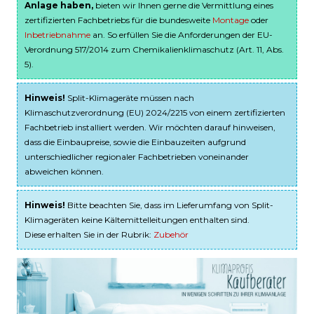
Anlage haben,
bieten wir Ihnen gerne die Vermittlung eines
zertifizierten Fachbetriebs für die bundesweite
Montage
oder
Inbetriebnahme
an. So erfüllen Sie die Anforderungen der EU-
Verordnung 517/2014 zum Chemikalienklimaschutz (Art. 11, Abs.
5).
Hinweis!
Split-Klimageräte müssen nach
Klimaschutzverordnung (EU) 2024/2215 von einem zertifizierten
Fachbetrieb installiert werden. Wir möchten darauf hinweisen,
dass die Einbaupreise, sowie die Einbauzeiten aufgrund
unterschiedlicher regionaler Fachbetrieben voneinander
abweichen können.
Hinweis!
Bitte beachten Sie, dass im Lieferumfang von Split-
Klimageräten keine Kältemittelleitungen enthalten sind.
Diese erhalten Sie in der Rubrik:
Zubehör