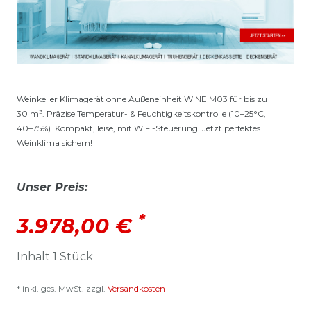
Weinkeller Klimagerät ohne Außeneinheit WINE M03 für bis zu
30 m³. Präzise Temperatur- & Feuchtigkeitskontrolle (10–25°C,
40–75%). Kompakt, leise, mit WiFi-Steuerung. Jetzt perfektes
Weinklima sichern!
Unser Preis:
*
3.978,00 €
Inhalt
1
Stück
* inkl. ges. MwSt. zzgl.
Versandkosten