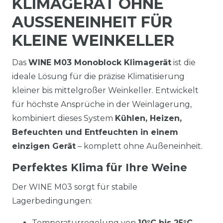
KLIMAGERÄT OHNE
AUSSENEINHEIT FÜR K
LEINE WEINKELLER
Das
WINE M03 Monoblock Klimagerät
ist die
ideale Lösung für die präzise Klimatisierung
kleiner bis mittelgroßer Weinkeller. Entwickelt
für höchste Ansprüche in der Weinlagerung,
kombiniert dieses System
Kühlen, Heizen,
Befeuchten und Entfeuchten in einem
einzigen Gerät
– komplett ohne Außeneinheit.
Perfektes Klima für Ihre Weine
Der WINE M03 sorgt für stabile
Lagerbedingungen:
Temperaturregelung von
10°C bis 25°C