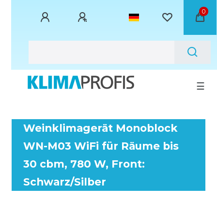
0
☰
Weinklimagerät Monoblock
WN-M03 WiFi für Räume bis
30 cbm, 780 W, Front:
Schwarz/Silber