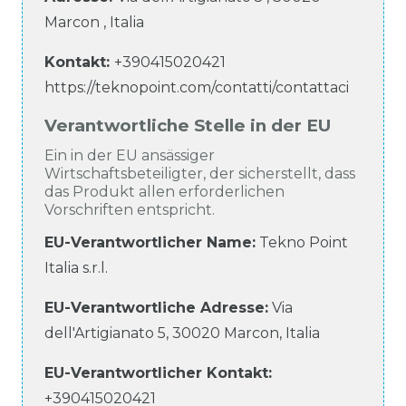
Marcon
,
Italia
Kontakt:
+390415020421
https://teknopoint.com/contatti/contattaci
Verantwortliche Stelle in der EU
Ein in der EU ansässiger
Wirtschaftsbeteiligter, der sicherstellt, dass
das Produkt allen erforderlichen
Vorschriften entspricht.
EU-Verantwortlicher Name
:
Tekno Point
Italia s.r.l.
EU-Verantwortliche
Adresse:
Via
dell'Artigianato
5
,
30020
Marcon
,
Italia
EU-Verantwortlicher
Kontakt:
+390415020421