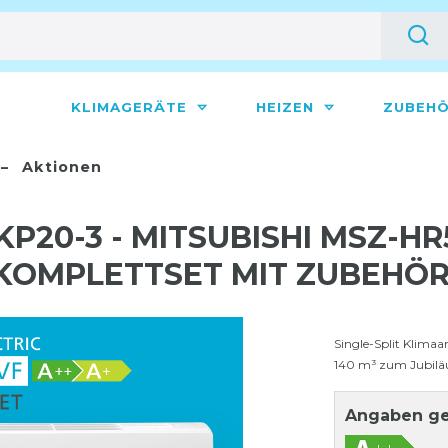
KLIMAGERÄTE
HEIZEN
ZUBEH
Aktionen
P20-3 - MITSUBISHI MSZ-HR
OMPLETTSET MIT ZUBEHÖR 
Single-Split Klima
140 m³ zum Jubilä
Angaben ge