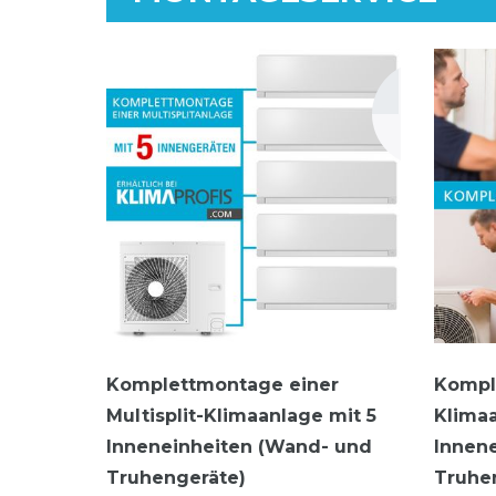
Komplettmontage einer
Kompl
Multisplit-Klimaanlage mit 5
Klimaa
Inneneinheiten (Wand- und
Innen
Truhengeräte)
Truhe