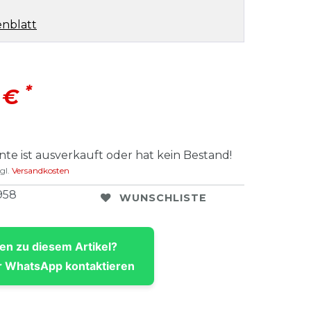
nblatt
*
 €
ante ist ausverkauft oder hat kein Bestand!
gl.
Versandkosten
958
WUNSCHLISTE
en zu diesem Artikel?
 WhatsApp kontaktieren