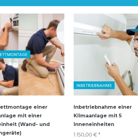
ettmontage einer
Inbetriebnahme einer
nlage mit einer
Klimaanlage mit 5
einheit (Wand- und
Inneneinheiten
ngeräte)
1.150,00 € *