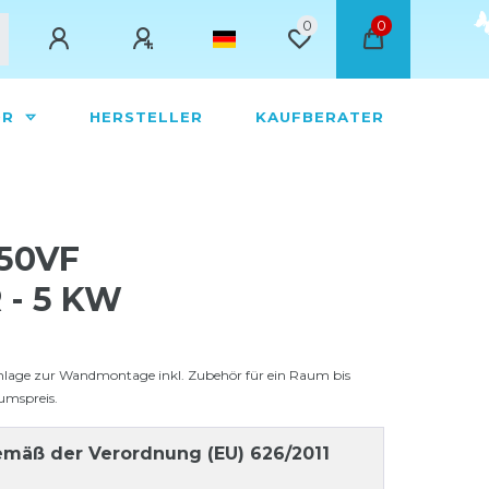
0
0
ÖR
HERSTELLER
KAUFBERATER
50VF
- 5 KW
anlage zur Wandmontage inkl. Zubehör für ein Raum bis
umspreis.
mäß der Verordnung (EU) 626/2011