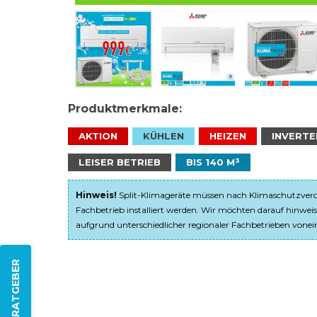
Produktmerkmale:
AKTION
KÜHLEN
HEIZEN
INVERTE
LEISER BETRIEB
BIS 140 M³
Hinweis!
Split-Klimageräte müssen nach Klimaschutzveror
Fachbetrieb installiert werden. Wir möchten darauf hinweis
aufgrund unterschiedlicher regionaler Fachbetrieben von
ZUM RATGEBER