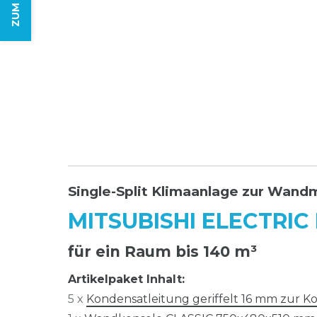
Single-Split Klimaanlage zur Wand
MITSUBISHI ELECTRIC
für ein Raum bis 140 m³
Artikelpaket Inhalt:
5 x
Kondensatleitung geriffelt 16 mm zur 