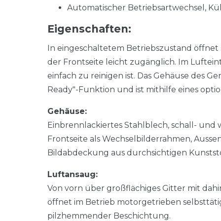
Automatischer Betriebsartwechsel, Kü
Eigenschaften:
In eingeschaltetem Betriebszustand öffnet s
der Frontseite leicht zugänglich. Im Lufteint
einfach zu reinigen ist. Das Gehäuse des Ger
Ready"-Funktion und ist mithilfe eines opti
Gehäuse:
Einbrennlackiertes Stahlblech, schall- un
Frontseite als Wechselbilderrahmen, Aussen
Bildabdeckung aus durchsichtigen Kunststo
Luftansaug:
Von vorn über großflächiges Gitter mit dah
öffnet im Betrieb motorgetrieben selbsttäti
pilzhemmender Beschichtung.