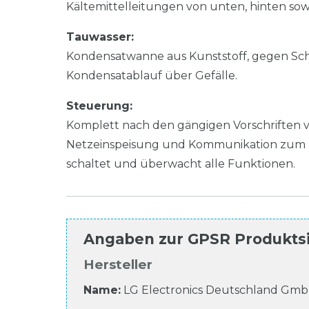
Kältemittelleitungen von unten, hinten sowie
Tauwasser:
Kondensatwanne aus Kunststoff, gegen Schwi
Kondensatablauf über Gefälle.
Steuerung:
Komplett nach den gängigen Vorschriften 
Netzeinspeisung und Kommunikation zum z
schaltet und überwacht alle Funktionen.
Angaben zur
GPSR Produkts
Hersteller
Name:
LG Electronics Deutschland Gm