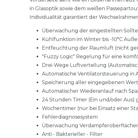
in Glasoptik sowie dem weißen Passepartout w
Individualität garantiert der Wechselrahmen
Überwachung der eingestellten Sollt
Kühlfunktion im Winter bis -10°C Auß
Entfeuchtung der Raumluft (nicht ger
"Fuzzy Logic" Regelung für eine ko
Drei-Wege Luftverteilung (Automatisc
Automatische Ventilatorsteuerung in
Speicherung aller eingegebenen Wert
Automatischer Wiederanlauf nach Spa
24 Stunden Timer (Ein und/oder Aus) g
Wochentimer (nur bei Einsatz einer 
Fehlerdiagnosesystem
Überwachung Verdampferoberflächen
Anti - Bakterieller - Filter