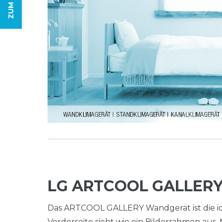
LG ARTCOOL GALLERY
Das ARTCOOL GALLERY Wandgerät ist die i
Vorderseite sieht wie ein Bilderrahmen au