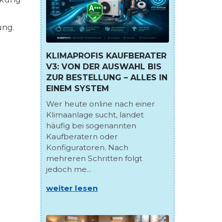
ung.
KLIMAPROFIS KAUFBERATER
V3: VON DER AUSWAHL BIS
ZUR BESTELLUNG – ALLES IN
EINEM SYSTEM
Wer heute online nach einer
Klimaanlage sucht, landet
häufig bei sogenannten
Kaufberatern oder
Konfiguratoren. Nach
mehreren Schritten folgt
jedoch me...
weiter lesen