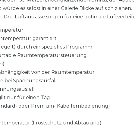
ürde es selbst in einer Galerie Blicke auf sich ziehen.
. Drei Luftauslässe sorgen für eine optimale Luftverteil
emperatur
entemperatur garantiert
egelt) durch ein spezielles Programm
mfortable Raumtemperatursteuerung
h)
 Abhängigkeit von der Raumtemperatur
e bei Spannungsausfall
nnungsausfall
ilt nur für einen Tag
Standard- oder Premium- Kabelfernbedienung)
temperatur (Frostschutz und Abtauung)