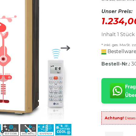
Unser Preis:
1.234,
Inhalt
1
Stück
* inkl. ges. MwSt. zz
Bestellware
Bestell-Nr.
:
3
Frag
Über
Achtung!
Dieses