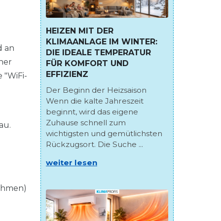
HEIZEN MIT DER
KLIMAANLAGE IM WINTER:
d an
DIE IDEALE TEMPERATUR
cher
FÜR KOMFORT UND
EFFIZIENZ
 "WiFi-
Der Beginn der Heizsaison
Wenn die kalte Jahreszeit
beginnt, wird das eigene
Zuhause schnell zum
au.
wichtigsten und gemütlichsten
Rückzugsort. Die Suche ...
weiter lesen
rahmen)