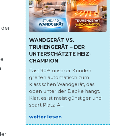
 der
WANDGERÄT VS.
TRUHENGERÄT – DER
UNTERSCHÄTZTE HEIZ-
de
CHAMPION
h
Fast 90% unserer Kunden
greifen automatisch zum
klassischen Wandgerät, das
oben unter der Decke hängt.
Klar, es ist meist günstiger und
spart Platz. A...
weiter lesen
der