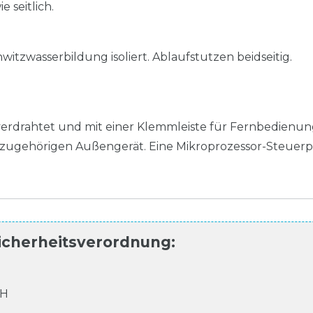
 seitlich.
tzwasserbildung isoliert. Ablaufstutzen beidseitig.
verdrahtet und mit einer Klemmleiste für Fernbedienu
ugehörigen Außengerät. Eine Mikroprozessor-Steuerp
icherheitsverordnung
:
bH