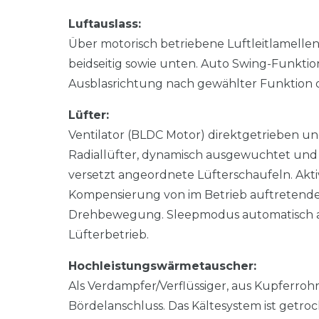
Luftauslass:
Über motorisch betriebene Luftleitlamellen.
beidseitig sowie unten. Auto Swing-Funktio
Ausblasrichtung nach gewählter Funktion 
Lüfter:
Ventilator (BLDC Motor) direktgetrieben 
Radiallüfter, dynamisch ausgewuchtet und 
versetzt angeordnete Lüfterschaufeln. Akti
Kompensierung von im Betrieb auftretende
Drehbewegung. Sleepmodus automatisch au
Lüfterbetrieb.
Hochleistungswärmetauscher:
Als Verdampfer/Verflüssiger, aus Kupferroh
Bördelanschluss. Das Kältesystem ist getro