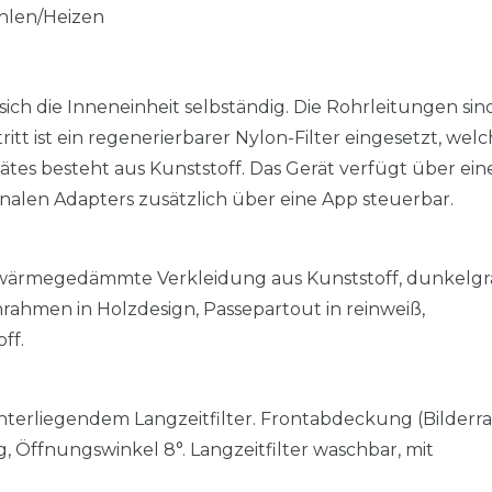
hlen/Heizen
ich die Inneneinheit selbständig. Die Rohrleitungen sin
ritt ist ein regenerierbarer Nylon-Filter eingesetzt, wel
ätes besteht aus Kunststoff. Das Gerät verfügt über eine
onalen Adapters zusätzlich über eine App steuerbar.
d wärmegedämmte Verkleidung aus Kunststoff, dunkelgr
rahmen in Holzdesign, Passepartout in reinweiß,
ff.
interliegendem Langzeitfilter. Frontabdeckung (Bilder
g, Öffnungswinkel 8°. Langzeitfilter waschbar, mit