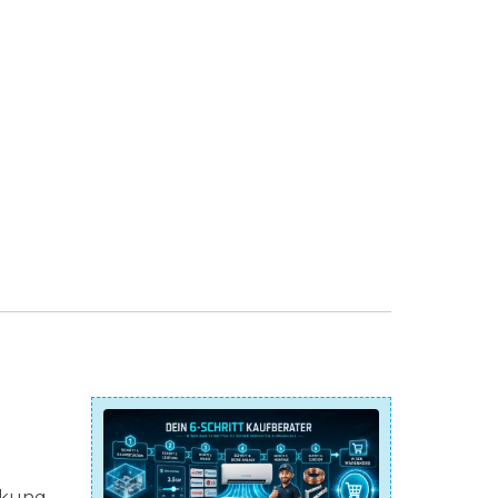
ckung